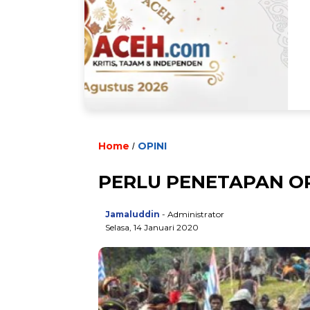
Home
OPINI
/
PERLU PENETAPAN O
Jamaluddin
- Administrator
Selasa, 14 Januari 2020