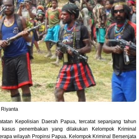
 Riyanta
atatan Kepolisian Daerah Papua, tercatat sepanjang tahun
kasus penembakan yang dilakukan Kelompok Kriminal
erapa wilayah Propinsi Papua. Kelompok Kriminal Bersenjata