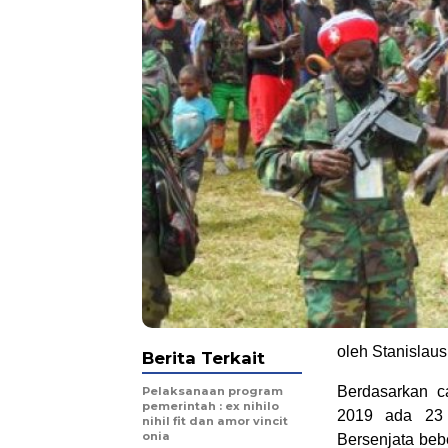
oleh Stanislaus
Berita Terkait
Berdasarkan c
Pelaksanaan program
pemerintah : ex nihilo
2019 ada 23 
nihil fit dan amor vincit
onia
Bersenjata beb