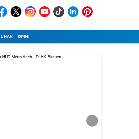
GUNAN
OPINI