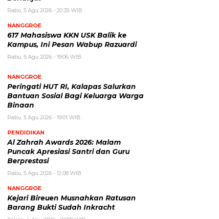
Rabu, 5 Agu 2026 - 20:35 WIB
NANGGROE
617 Mahasiswa KKN USK Balik ke
Kampus, Ini Pesan Wabup Razuardi
Rabu, 5 Agu 2026 - 19:06 WIB
NANGGROE
Peringati HUT RI, Kalapas Salurkan
Bantuan Sosial Bagi Keluarga Warga
Binaan
Rabu, 5 Agu 2026 - 19:01 WIB
PENDIDIKAN
Al Zahrah Awards 2026: Malam
Puncak Apresiasi Santri dan Guru
Berprestasi
Rabu, 5 Agu 2026 - 12:08 WIB
NANGGROE
Kejari Bireuen Musnahkan Ratusan
Barang Bukti Sudah Inkracht