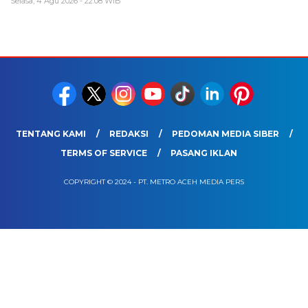
Selasa, 4 Agu 2026 - 22:08 WIB
TENTANG KAMI
REDAKSI
PEDOMAN MEDIA SIBER
TERMS OF SERVICE
PASANG IKLAN
COPYRIGHT © 2024 - PT. METRO ACEH MEDIA PERS