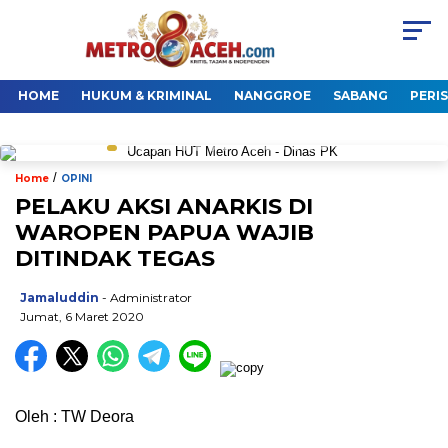
HOME
HUKUM & KRIMINAL
NANGGROE
SABANG
PERI
/
Home
OPINI
PELAKU AKSI ANARKIS DI
WAROPEN PAPUA WAJIB
DITINDAK TEGAS
Jamaluddin
- Administrator
Jumat, 6 Maret 2020
Oleh : TW Deora