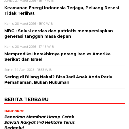
Jumat, 27 Maret 2026 - 18:47 WIB
Keamanan Energi Indonesia Terjaga, Peluang Resesi
Tidak Terlihat
Kamis, 26 Maret 2026 - 18:10 WIB
MBG : Solusi cerdas dan patriotis mempersiapkan
generasi tangguh masa depan
Kamis, 26 Maret 2026 - 17:43 WIB
Memprediksi berakhirnya perang Iran vs Amerika
Serikat dan Israel
Senin, 14 April 2025 - 18:33 WIB
Sering di Bilang Nakal? Bisa Jadi Anak Anda Perlu
Pemahaman, Bukan Hukuman
BERITA TERBARU
NANGGROE
Penerima Mamfaat Harap Cetak
Sawah Rakyat 140 Hektare Terus
Berlanjut