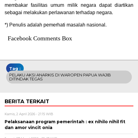
membakar fasilitas umum milik negara dapat diartikan
sebagai melakukan perlawanan terhadap negara.
*) Penulis adalah pemerhati masalah nasional.
Facebook Comments Box
Tag :
PELAKU AKSI ANARKIS DI WAROPEN PAPUA WAJIB
DITINDAK TEGAS
BERITA TERKAIT
Kamis, 2 April 2026 - 21:15 WIB
Pelaksanaan program pemerintah : ex nihilo nihil fit
dan amor vincit onia