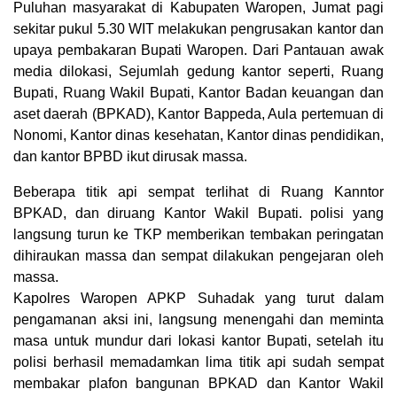
Puluhan masyarakat di Kabupaten Waropen, Jumat pagi
sekitar pukul 5.30 WIT melakukan pengrusakan kantor dan
upaya pembakaran Bupati Waropen. Dari Pantauan awak
media dilokasi, Sejumlah gedung kantor seperti, Ruang
Bupati, Ruang Wakil Bupati, Kantor Badan keuangan dan
aset daerah (BPKAD), Kantor Bappeda, Aula pertemuan di
Nonomi, Kantor dinas kesehatan, Kantor dinas pendidikan,
dan kantor BPBD ikut dirusak massa.
Beberapa titik api sempat terlihat di Ruang Kanntor
BPKAD, dan diruang Kantor Wakil Bupati. polisi yang
langsung turun ke TKP memberikan tembakan peringatan
dihiraukan massa dan sempat dilakukan pengejaran oleh
massa.
Kapolres Waropen APKP Suhadak yang turut dalam
pengamanan aksi ini, langsung menengahi dan meminta
masa untuk mundur dari lokasi kantor Bupati, setelah itu
polisi berhasil memadamkan lima titik api sudah sempat
membakar plafon bangunan BPKAD dan Kantor Wakil