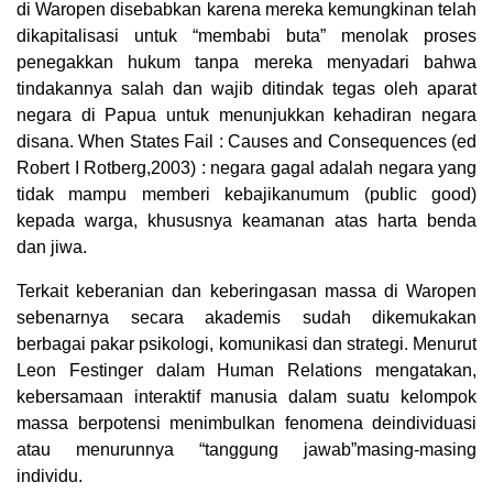
di Waropen disebabkan karena mereka kemungkinan telah
dikapitalisasi untuk “membabi buta” menolak proses
penegakkan hukum tanpa mereka menyadari bahwa
tindakannya salah dan wajib ditindak tegas oleh aparat
negara di Papua untuk menunjukkan kehadiran negara
disana. When States Fail : Causes and Consequences (ed
Robert I Rotberg,2003) : negara gagal adalah negara yang
tidak mampu memberi kebajikanumum (public good)
kepada warga, khususnya keamanan atas harta benda
dan jiwa.
Terkait keberanian dan keberingasan massa di Waropen
sebenarnya secara akademis sudah dikemukakan
berbagai pakar psikologi, komunikasi dan strategi. Menurut
Leon Festinger dalam Human Relations mengatakan,
kebersamaan interaktif manusia dalam suatu kelompok
massa berpotensi menimbulkan fenomena deindividuasi
atau menurunnya “tanggung jawab”masing-masing
individu.