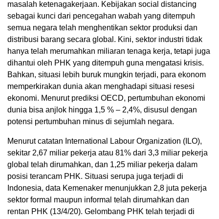
masalah ketenagakerjaan. Kebijakan social distancing
sebagai kunci dari pencegahan wabah yang ditempuh
semua negara telah menghentikan sektor produksi dan
distribusi barang secara global. Kini, sektor industri tidak
hanya telah merumahkan miliaran tenaga kerja, tetapi juga
dihantui oleh PHK yang ditempuh guna mengatasi krisis.
Bahkan, situasi lebih buruk mungkin terjadi, para ekonom
memperkirakan dunia akan menghadapi situasi resesi
ekonomi. Menurut prediksi OECD, pertumbuhan ekonomi
dunia bisa anjlok hingga 1,5 % – 2,4%, disusul dengan
potensi pertumbuhan minus di sejumlah negara.
Menurut catatan International Labour Organization (ILO),
sekitar 2,67 miliar pekerja atau 81% dari 3,3 miliar pekerja
global telah dirumahkan, dan 1,25 miliar pekerja dalam
posisi terancam PHK. Situasi serupa juga terjadi di
Indonesia, data Kemenaker menunjukkan 2,8 juta pekerja
sektor formal maupun informal telah dirumahkan dan
rentan PHK (13/4/20). Gelombang PHK telah terjadi di