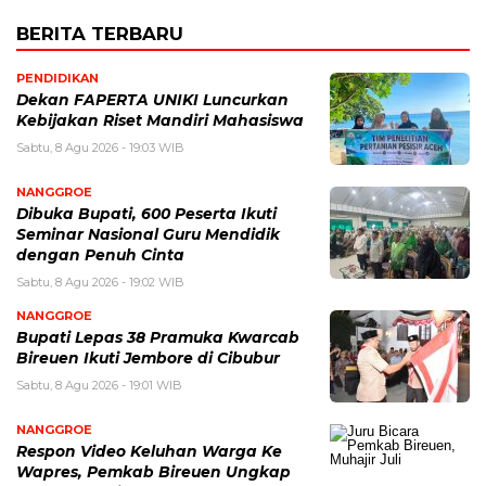
BERITA TERBARU
PENDIDIKAN
Dekan FAPERTA UNIKI Luncurkan
Kebijakan Riset Mandiri Mahasiswa
Sabtu, 8 Agu 2026 - 19:03 WIB
NANGGROE
Dibuka Bupati, 600 Peserta Ikuti
Seminar Nasional Guru Mendidik
dengan Penuh Cinta
Sabtu, 8 Agu 2026 - 19:02 WIB
NANGGROE
Bupati Lepas 38 Pramuka Kwarcab
Bireuen Ikuti Jembore di Cibubur
Sabtu, 8 Agu 2026 - 19:01 WIB
NANGGROE
Respon Video Keluhan Warga Ke
Wapres, Pemkab Bireuen Ungkap