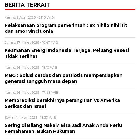
BERITA TERKAIT
Kamis, 2 April 2026 - 21:15 WIB
Pelaksanaan program pemerintah : ex nihilo nihil fit
dan amor vincit onia
Jumat, 27 Maret 2026 - 18:47 WIB
Keamanan Energi Indonesia Terjaga, Peluang Resesi
Tidak Terlihat
Kamis, 26 Maret 2026 - 18:10 WIB
MBG : Solusi cerdas dan patriotis mempersiapkan
generasi tangguh masa depan
Kamis, 26 Maret 2026 - 17:43 WIB
Memprediksi berakhirnya perang Iran vs Amerika
Serikat dan Israel
Senin, 14 April 2025 - 18:33 WIB
Sering di Bilang Nakal? Bisa Jadi Anak Anda Perlu
Pemahaman, Bukan Hukuman