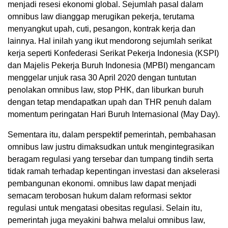
menjadi resesi ekonomi global. Sejumlah pasal dalam
omnibus law dianggap merugikan pekerja, terutama
menyangkut upah, cuti, pesangon, kontrak kerja dan
lainnya. Hal inilah yang ikut mendorong sejumlah serikat
kerja seperti Konfederasi Serikat Pekerja Indonesia (KSPI)
dan Majelis Pekerja Buruh Indonesia (MPBI) mengancam
menggelar unjuk rasa 30 April 2020 dengan tuntutan
penolakan omnibus law, stop PHK, dan liburkan buruh
dengan tetap mendapatkan upah dan THR penuh dalam
momentum peringatan Hari Buruh Internasional (May Day).
Sementara itu, dalam perspektif pemerintah, pembahasan
omnibus law justru dimaksudkan untuk mengintegrasikan
beragam regulasi yang tersebar dan tumpang tindih serta
tidak ramah terhadap kepentingan investasi dan akselerasi
pembangunan ekonomi. omnibus law dapat menjadi
semacam terobosan hukum dalam reformasi sektor
regulasi untuk mengatasi obesitas regulasi. Selain itu,
pemerintah juga meyakini bahwa melalui omnibus law,