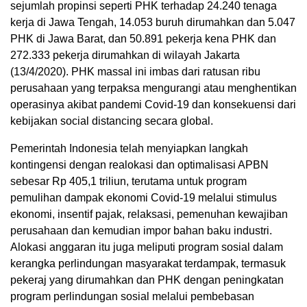
sejumlah propinsi seperti PHK terhadap 24.240 tenaga
kerja di Jawa Tengah, 14.053 buruh dirumahkan dan 5.047
PHK di Jawa Barat, dan 50.891 pekerja kena PHK dan
272.333 pekerja dirumahkan di wilayah Jakarta
(13/4/2020). PHK massal ini imbas dari ratusan ribu
perusahaan yang terpaksa mengurangi atau menghentikan
operasinya akibat pandemi Covid-19 dan konsekuensi dari
kebijakan social distancing secara global.
Pemerintah Indonesia telah menyiapkan langkah
kontingensi dengan realokasi dan optimalisasi APBN
sebesar Rp 405,1 triliun, terutama untuk program
pemulihan dampak ekonomi Covid-19 melalui stimulus
ekonomi, insentif pajak, relaksasi, pemenuhan kewajiban
perusahaan dan kemudian impor bahan baku industri.
Alokasi anggaran itu juga meliputi program sosial dalam
kerangka perlindungan masyarakat terdampak, termasuk
pekeraj yang dirumahkan dan PHK dengan peningkatan
program perlindungan sosial melalui pembebasan