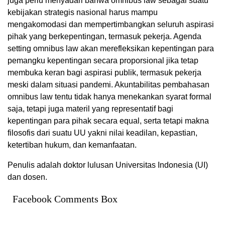
juga perlu menyadari bahwa omnibus law sebagai suatu
kebijakan strategis nasional harus mampu
mengakomodasi dan mempertimbangkan seluruh aspirasi
pihak yang berkepentingan, termasuk pekerja. Agenda
setting omnibus law akan merefleksikan kepentingan para
pemangku kepentingan secara proporsional jika tetap
membuka keran bagi aspirasi publik, termasuk pekerja
meski dalam situasi pandemi. Akuntabilitas pembahasan
omnibus law tentu tidak hanya menekankan syarat formal
saja, tetapi juga materil yang representatif bagi
kepentingan para pihak secara equal, serta tetapi makna
filosofis dari suatu UU yakni nilai keadilan, kepastian,
ketertiban hukum, dan kemanfaatan.
Penulis adalah doktor lulusan Universitas Indonesia (UI)
dan dosen.
Facebook Comments Box