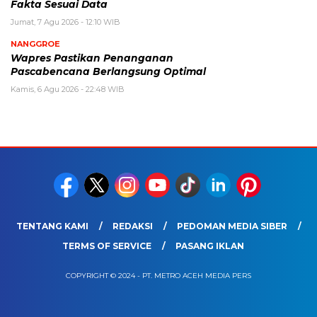
Fakta Sesuai Data
Jumat, 7 Agu 2026 - 12:10 WIB
NANGGROE
Wapres Pastikan Penanganan
Pascabencana Berlangsung Optimal
Kamis, 6 Agu 2026 - 22:48 WIB
TENTANG KAMI
REDAKSI
PEDOMAN MEDIA SIBER
TERMS OF SERVICE
PASANG IKLAN
COPYRIGHT © 2024 - PT. METRO ACEH MEDIA PERS