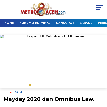
HOME
HUKUM & KRIMINAL
NANGGROE
SABANG
PERI
/
Home
OPINI
Mayday 2020 dan Omnibus Law.