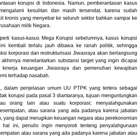
ntasan korupsi di Indonesia. Namun, pemberantasan kasus
 mengalami kesulitan dan masih tersendat, karena sudah
it kronis yang menyebar ke seluruh sektor bahkan sampai ke
usahaan milik Negara.
eperti kasus-kasus Mega Korupsi sebelumnya, kasus korupsi
ini kembali terlalu jauh dibawa ke ranah politik, sehingga
ksi korporasi dan restrukturisasi Jiwasraya akan berlangsung
akhirnya menelantarkan substansi target yang ingin dicapai
tas kinerja keuangan Jiwasraya dan pemenuhan kewajiban
emi terhadap nasabah.
, dalam penjelasan umum UU PTPK yang tertera sebagai
ndak korupsi pada pasal 3 diantaranya, tujuan menguntungkan
atau orang lain atau suatu korporasi; menyalahgunakan
esempatan, atau sarana yang ada padanya karena jabatan
, yang dapat merugikan keuangan negara atau perekonomian
 hal ini, penulis ingin menyoroti tenteng penyalahgunaan
empatan atau sarana yang ada padanya karena jabatan atau