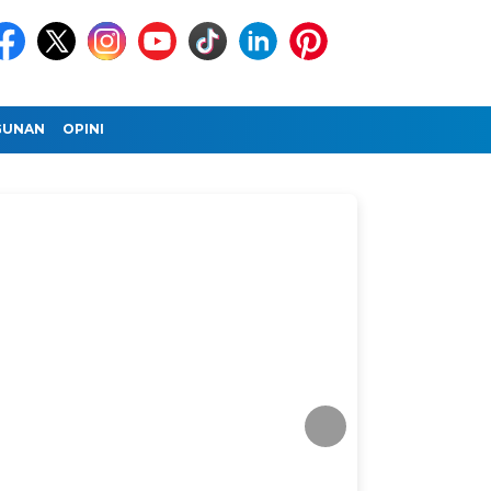
GUNAN
OPINI