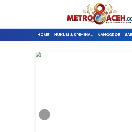
HOME
HUKUM & KRIMINAL
NANGGROE
SA