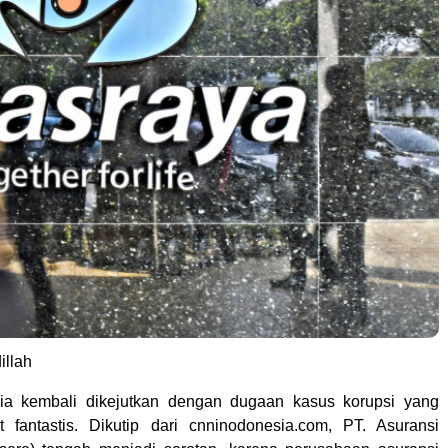
illah
sia kembali dikejutkan dengan dugaan kasus korupsi yang
t fantastis. Dikutip dari cnninodonesia.com, PT. Asuransi