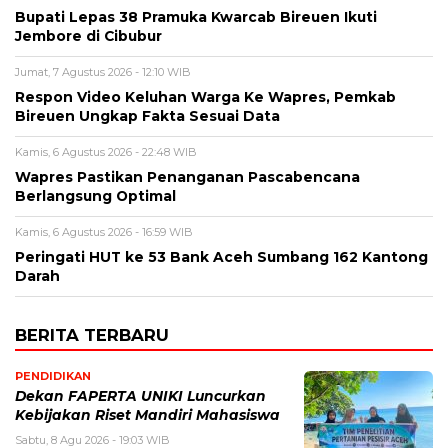
Bupati Lepas 38 Pramuka Kwarcab Bireuen Ikuti
Jembore di Cibubur
Jumat, 7 Agustus 2026 - 12:10 WIB
Respon Video Keluhan Warga Ke Wapres, Pemkab
Bireuen Ungkap Fakta Sesuai Data
Kamis, 6 Agustus 2026 - 22:48 WIB
Wapres Pastikan Penanganan Pascabencana
Berlangsung Optimal
Kamis, 6 Agustus 2026 - 16:59 WIB
Peringati HUT ke 53 Bank Aceh Sumbang 162 Kantong
Darah
BERITA TERBARU
PENDIDIKAN
Dekan FAPERTA UNIKI Luncurkan
Kebijakan Riset Mandiri Mahasiswa
Sabtu, 8 Agu 2026 - 19:03 WIB