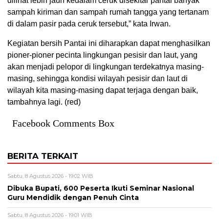
dilihat lebih jauh kedalam ceruk disekitar pantai banyak
sampah kiriman dan sampah rumah tangga yang tertanam
di dalam pasir pada ceruk tersebut,” kata Irwan.
Kegiatan bersih Pantai ini diharapkan dapat menghasilkan
pioner-pioner pecinta lingkungan pesisir dan laut, yang
akan menjadi pelopor di lingkungan terdekatnya masing-
masing, sehingga kondisi wilayah pesisir dan laut di
wilayah kita masing-masing dapat terjaga dengan baik,
tambahnya lagi. (red)
Facebook Comments Box
BERITA TERKAIT
Sabtu, 8 Agustus 2026 - 19:02 WIB
Dibuka Bupati, 600 Peserta Ikuti Seminar Nasional
Guru Mendidik dengan Penuh Cinta
Sabtu, 8 Agustus 2026 - 19:01 WIB