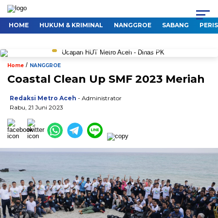
HOME
HUKUM & KRIMINAL
NANGGROE
SABANG
PERI
/
Home
NANGGROE
Coastal Clean Up SMF 2023 Meriah
Redaksi Metro Aceh
- Administrator
Rabu, 21 Juni 2023