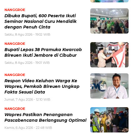
NANGGROE
Dibuka Bupati, 600 Peserta Ikuti
Seminar Nasional Guru Mendidik
dengan Penuh Cinta
Sabtu, 8 Agu 2026 - 19:02 WIB
NANGGROE
Bupati Lepas 38 Pramuka Kwarcab
Bireuen Ikuti Jembore di Cibubur
Sabtu, 8 Agu 2026 - 19:01 WIB
NANGGROE
Respon Video Keluhan Warga Ke
Wapres, Pemkab Bireuen Ungkap
Fakta Sesuai Data
Jumat, 7 Agu 2026 - 12:10 WIB
NANGGROE
Wapres Pastikan Penanganan
Pascabencana Berlangsung Optimal
Kamis, 6 Agu 2026 - 22:48 WIB