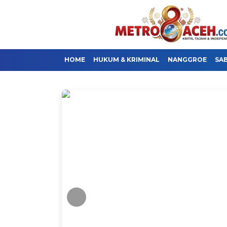
HOME
HUKUM & KRIMINAL
NANGGROE
SA