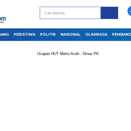
BANG
PERISTIWA
POLITIK
NASIONAL
OLAHRAGA
PEMBAN