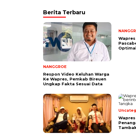
Berita Terbaru
NANGGR
Wapres
Pascab
Optima
NANGGROE
Respon Video Keluhan Warga
Ke Wapres, Pemkab Bireuen
Ungkap Fakta Sesuai Data
Uncateg
Wapres 
Penang
Tambak