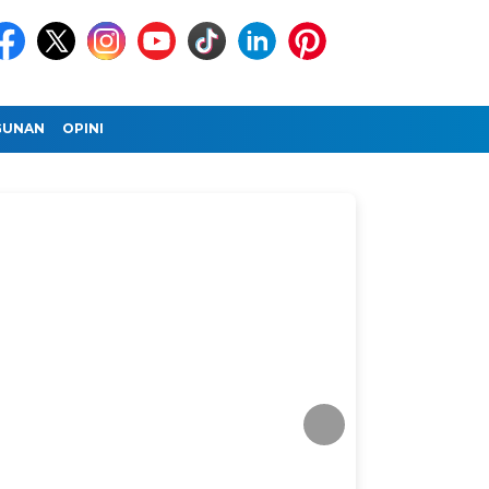
GUNAN
OPINI