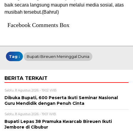
baik secara langsung maupun melalui media sosial, atas
musibah tersebut.(Bahrul)
Facebook Comments Box
Tag :
Bupati Bireuen Meninggal Dunia
BERITA TERKAIT
Sabtu, 8 Agustus 2026 - 19:02 WIB
Dibuka Bupati, 600 Peserta Ikuti Seminar Nasional
Guru Mendidik dengan Penuh Cinta
Sabtu, 8 Agustus 2026 - 19:01 WIB
Bupati Lepas 38 Pramuka Kwarcab Bireuen Ikuti
Jembore di Cibubur