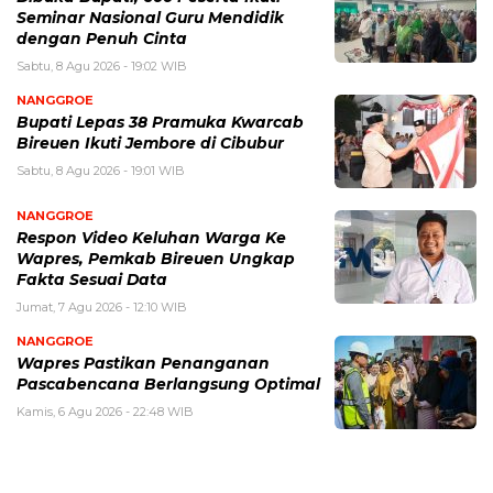
Seminar Nasional Guru Mendidik
dengan Penuh Cinta
Sabtu, 8 Agu 2026 - 19:02 WIB
NANGGROE
Bupati Lepas 38 Pramuka Kwarcab
Bireuen Ikuti Jembore di Cibubur
Sabtu, 8 Agu 2026 - 19:01 WIB
NANGGROE
Respon Video Keluhan Warga Ke
Wapres, Pemkab Bireuen Ungkap
Fakta Sesuai Data
Jumat, 7 Agu 2026 - 12:10 WIB
NANGGROE
Wapres Pastikan Penanganan
Pascabencana Berlangsung Optimal
Kamis, 6 Agu 2026 - 22:48 WIB