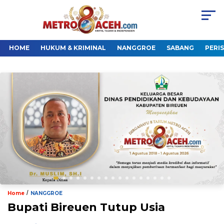
HOME
HUKUM & KRIMINAL
NANGGROE
SABANG
PERI
/
Home
NANGGROE
Bupati Bireuen Tutup Usia