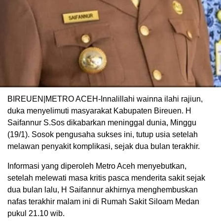
BIREUEN|METRO ACEH-Innalillahi wainna ilahi rajiun,
duka menyelimuti masyarakat Kabupaten Bireuen. H
Saifannur S.Sos dikabarkan meninggal dunia, Minggu
(19/1). Sosok pengusaha sukses ini, tutup usia setelah
melawan penyakit komplikasi, sejak dua bulan terakhir.
Informasi yang diperoleh Metro Aceh menyebutkan,
setelah melewati masa kritis pasca menderita sakit sejak
dua bulan lalu, H Saifannur akhirnya menghembuskan
nafas terakhir malam ini di Rumah Sakit Siloam Medan
pukul 21.10 wib.