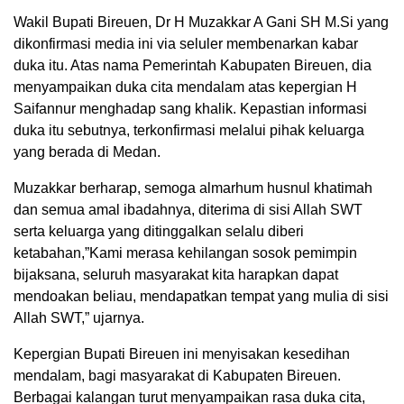
Wakil Bupati Bireuen, Dr H Muzakkar A Gani SH M.Si yang
dikonfirmasi media ini via seluler membenarkan kabar
duka itu. Atas nama Pemerintah Kabupaten Bireuen, dia
menyampaikan duka cita mendalam atas kepergian H
Saifannur menghadap sang khalik. Kepastian informasi
duka itu sebutnya, terkonfirmasi melalui pihak keluarga
yang berada di Medan.
Muzakkar berharap, semoga almarhum husnul khatimah
dan semua amal ibadahnya, diterima di sisi Allah SWT
serta keluarga yang ditinggalkan selalu diberi
ketabahan,”Kami merasa kehilangan sosok pemimpin
bijaksana, seluruh masyarakat kita harapkan dapat
mendoakan beliau, mendapatkan tempat yang mulia di sisi
Allah SWT,” ujarnya.
Kepergian Bupati Bireuen ini menyisakan kesedihan
mendalam, bagi masyarakat di Kabupaten Bireuen.
Berbagai kalangan turut menyampaikan rasa duka cita,