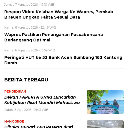
Jumat, 7 Agustus 2026 - 12:10 WIB
Respon Video Keluhan Warga Ke Wapres, Pemkab
Bireuen Ungkap Fakta Sesuai Data
Kamis, 6 Agustus 2026 - 22:48 WIB
Wapres Pastikan Penanganan Pascabencana
Berlangsung Optimal
Kamis, 6 Agustus 2026 - 16:59 WIB
Peringati HUT ke 53 Bank Aceh Sumbang 162 Kantong
Darah
BERITA TERBARU
PENDIDIKAN
Dekan FAPERTA UNIKI Luncurkan
Kebijakan Riset Mandiri Mahasiswa
Sabtu, 8 Agu 2026 - 19:03 WIB
NANGGROE
Dibuka Bupati, 600 Peserta Ikuti