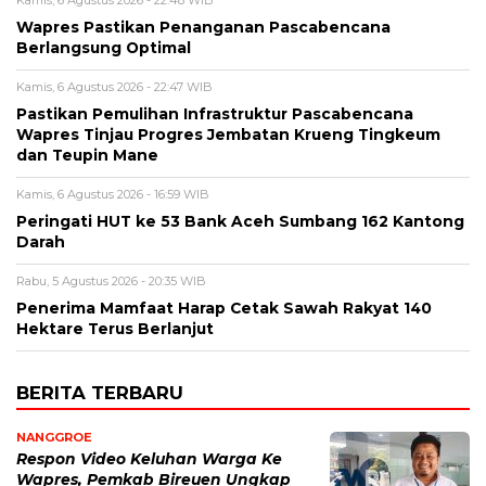
Wapres Pastikan Penanganan Pascabencana
Berlangsung Optimal
Kamis, 6 Agustus 2026 - 22:47 WIB
Pastikan Pemulihan Infrastruktur Pascabencana
Wapres Tinjau Progres Jembatan Krueng Tingkeum
dan Teupin Mane
Kamis, 6 Agustus 2026 - 16:59 WIB
Peringati HUT ke 53 Bank Aceh Sumbang 162 Kantong
Darah
Rabu, 5 Agustus 2026 - 20:35 WIB
Penerima Mamfaat Harap Cetak Sawah Rakyat 140
Hektare Terus Berlanjut
BERITA TERBARU
NANGGROE
Respon Video Keluhan Warga Ke
Wapres, Pemkab Bireuen Ungkap