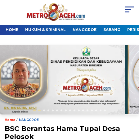
HOME
HUKUM & KRIMINAL
NANGGROE
SABANG
PERI
/
Home
NANGGROE
BSC Berantas Hama Tupai Desa
Pelosok