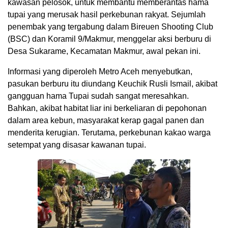
kawasan pelosok, untuk membantu memberantas hama
tupai yang merusak hasil perkebunan rakyat. Sejumlah
penembak yang tergabung dalam Bireuen Shooting Club
(BSC) dan Koramil 9/Makmur, menggelar aksi berburu di
Desa Sukarame, Kecamatan Makmur, awal pekan ini.
Informasi yang diperoleh Metro Aceh menyebutkan,
pasukan berburu itu diundang Keuchik Rusli Ismail, akibat
gangguan hama Tupai sudah sangat meresahkan.
Bahkan, akibat habitat liar ini berkeliaran di pepohonan
dalam area kebun, masyarakat kerap gagal panen dan
menderita kerugian. Terutama, perkebunan kakao warga
setempat yang disasar kawanan tupai.