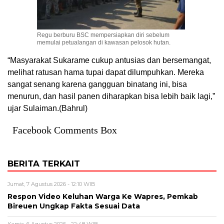
Regu berburu BSC mempersiapkan diri sebelum
memulai petualangan di kawasan pelosok hutan.
“Masyarakat Sukarame cukup antusias dan bersemangat,
melihat ratusan hama tupai dapat dilumpuhkan. Mereka
sangat senang karena gangguan binatang ini, bisa
menurun, dan hasil panen diharapkan bisa lebih baik lagi,”
ujar Sulaiman.(Bahrul)
Facebook Comments Box
BERITA TERKAIT
Jumat, 7 Agustus 2026 - 12:10 WIB
Respon Video Keluhan Warga Ke Wapres, Pemkab
Bireuen Ungkap Fakta Sesuai Data
Kamis, 6 Agustus 2026 - 22:48 WIB