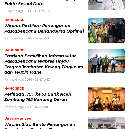
Fakta Sesuai Data
Jumat, 7 Agu 2026 - 12:10 WIB
NANGGROE
Wapres Pastikan Penanganan
Pascabencana Berlangsung Optimal
Kamis, 6 Agu 2026 - 22:48 WIB
NANGGROE
Pastikan Pemulihan Infrastruktur
Pascabencana Wapres Tinjau
Progres Jembatan Krueng Tingkeum
dan Teupin Mane
Kamis, 6 Agu 2026 - 22:47 WIB
NANGGROE
Peringati HUT ke 53 Bank Aceh
Sumbang 162 Kantong Darah
Kamis, 6 Agu 2026 - 16:59 WIB
Uncategorized
Wapres Siap Bantu Penanganan