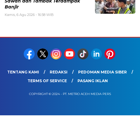
Sawah dan Tambak Terdampak
Banjir
Kamis, 6 Agu 2026 - 16:58 WIB
TENTANG KAMI
REDAKSI
PEDOMAN MEDIA SIBER
TERMS OF SERVICE
PASANG IKLAN
COPYRIGHT © 2024 - PT. METRO ACEH MEDIA PERS