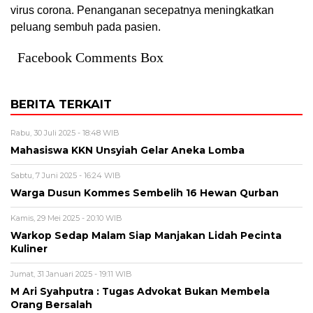
virus corona. Penanganan secepatnya meningkatkan
peluang sembuh pada pasien.
Facebook Comments Box
BERITA TERKAIT
Rabu, 30 Juli 2025 - 18:48 WIB
Mahasiswa KKN Unsyiah Gelar Aneka Lomba
Sabtu, 7 Juni 2025 - 16:24 WIB
Warga Dusun Kommes Sembelih 16 Hewan Qurban
Kamis, 29 Mei 2025 - 20:10 WIB
Warkop Sedap Malam Siap Manjakan Lidah Pecinta
Kuliner
Jumat, 31 Januari 2025 - 19:11 WIB
M Ari Syahputra : Tugas Advokat Bukan Membela
Orang Bersalah