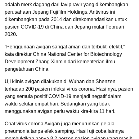
adalah merk dagang dari favipiravir yang dikembangkan
perusahaan Jepang Fujifilm Holdings. Antivirus ini
dikembangkan pada 2014 dan direkomendasikan untuk
pasien COVID-19 di China dan Jepang mulai Februari
2020.
“Penggunaan avigan sangat aman dan terbukti efektif,”
kata direktur China National Center for Biotechnology
Development Zhang Xinmin dari kementerian ilmu
pengetahuan China.
Uji klinis avigan dilakukan di Wuhan dan Shenzen
terhadap 200 pasien infeksi virus corona. Hasilnya, pasien
yang semula positif COVID-19 menjadi negatif dalam
waktu sekitar empat hari. Sedangkan yang tidak
menggunakan avigan perlu waktu kira-kira 11 hari.
Obat virus corona Avigan juga menurunkan gejala
pneumonia tanpa efek samping. Hasil uji coba lainnya
membuktikan hanya 8,2 persen pasien avigan yang masih