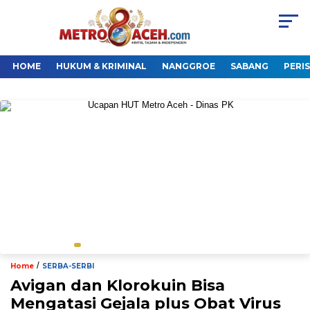
HOME
HUKUM & KRIMINAL
NANGGROE
SABANG
PERI
/
Home
SERBA-SERBI
Avigan dan Klorokuin Bisa
Mengatasi Gejala plus Obat Virus