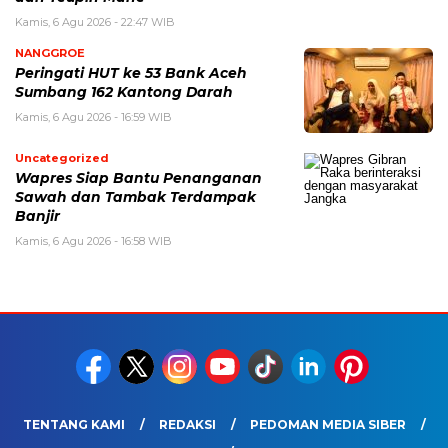
Kamis, 6 Agu 2026 - 22:47 WIB
NANGGROE
Peringati HUT ke 53 Bank Aceh
Sumbang 162 Kantong Darah
Kamis, 6 Agu 2026 - 16:59 WIB
Uncategorized
Wapres Siap Bantu Penanganan
Sawah dan Tambak Terdampak
Banjir
Kamis, 6 Agu 2026 - 16:58 WIB
TENTANG KAMI
REDAKSI
PEDOMAN MEDIA SIBER