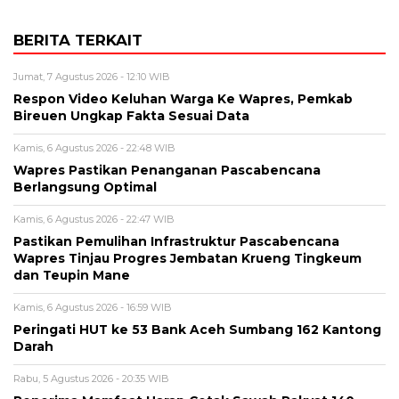
BERITA TERKAIT
Jumat, 7 Agustus 2026 - 12:10 WIB
Respon Video Keluhan Warga Ke Wapres, Pemkab
Bireuen Ungkap Fakta Sesuai Data
Kamis, 6 Agustus 2026 - 22:48 WIB
Wapres Pastikan Penanganan Pascabencana
Berlangsung Optimal
Kamis, 6 Agustus 2026 - 22:47 WIB
Pastikan Pemulihan Infrastruktur Pascabencana
Wapres Tinjau Progres Jembatan Krueng Tingkeum
dan Teupin Mane
Kamis, 6 Agustus 2026 - 16:59 WIB
Peringati HUT ke 53 Bank Aceh Sumbang 162 Kantong
Darah
Rabu, 5 Agustus 2026 - 20:35 WIB