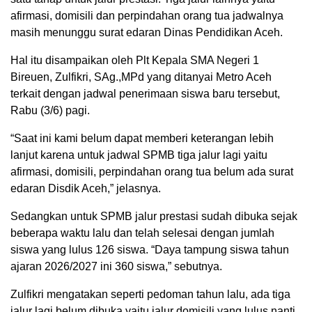
afirmasi, domisili dan perpindahan orang tua jadwalnya
masih menunggu surat edaran Dinas Pendidikan Aceh.
Hal itu disampaikan oleh Plt Kepala SMA Negeri 1
Bireuen, Zulfikri, SAg.,MPd yang ditanyai Metro Aceh
terkait dengan jadwal penerimaan siswa baru tersebut,
Rabu (3/6) pagi.
“Saat ini kami belum dapat memberi keterangan lebih
lanjut karena untuk jadwal SPMB tiga jalur lagi yaitu
afirmasi, domisili, perpindahan orang tua belum ada surat
edaran Disdik Aceh,” jelasnya.
Sedangkan untuk SPMB jalur prestasi sudah dibuka sejak
beberapa waktu lalu dan telah selesai dengan jumlah
siswa yang lulus 126 siswa. “Daya tampung siswa tahun
ajaran 2026/2027 ini 360 siswa,” sebutnya.
Zulfikri mengatakan seperti pedoman tahun lalu, ada tiga
jalur lagi belum dibuka yaitu jalur domisili yang lulus nanti