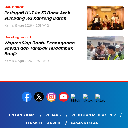
NANGGROE
Peringati HUT ke 53 Bank Aceh
Sumbang 162 Kantong Darah
Kamis, 6 Agu 2026 - 16:59 WIB
Uncategorized
Wapres Siap Bantu Penanganan
Sawah dan Tambak Terdampak
Banjir
Kamis, 6 Agu 2026 - 16:58 WIB
TENTANG KAMI
REDAKSI
PEDOMAN MEDIA SIBER
TERMS OF SERVICE
PASANG IKLAN