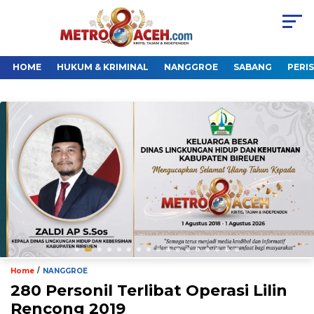
HOME
HUKUM & KRIMINAL
NANGGROE
SABANG
PERI
/
Home
NANGGROE
280 Personil Terlibat Operasi Lilin
Rencong 2019