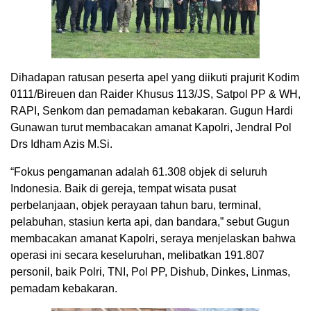
Dihadapan ratusan peserta apel yang diikuti prajurit Kodim
0111/Bireuen dan Raider Khusus 113/JS, Satpol PP & WH,
RAPI, Senkom dan pemadaman kebakaran. Gugun Hardi
Gunawan turut membacakan amanat Kapolri, Jendral Pol
Drs Idham Azis M.Si.
“Fokus pengamanan adalah 61.308 objek di seluruh
Indonesia. Baik di gereja, tempat wisata pusat
perbelanjaan, objek perayaan tahun baru, terminal,
pelabuhan, stasiun kerta api, dan bandara,” sebut Gugun
membacakan amanat Kapolri, seraya menjelaskan bahwa
operasi ini secara keseluruhan, melibatkan 191.807
personil, baik Polri, TNI, Pol PP, Dishub, Dinkes, Linmas,
pemadam kebakaran.