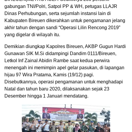
gabungan TNI/Polri, Satpol PP & WH, petugas LLAJR
Dinas Perhubungan, serta sejumlah instansi lain di
Kabupaten Bireuen dikerahkan untuk pengamanan jelang
akhir tahun dengan sandi “Operasi Lilin Rencong 2019”
yang digelar di wilayah itu.
Demikian diungkap Kapolres Bireuen, AKBP Gugun Hardi
Gunawan SIK M.Si didampingi Dandim 0111/Bireuen,
Letkol Inf Zainal Abidin Rambe saat kedua perwira
menengah ini memimpin apel gelar pasukan, di lapangan
hijau 97 Wira Pratama, Kamis (19/12) pagi.
Disebutkannya, operasi pengamanan untuk menghadapi
Natal dan tahun baru 2020, dilaksanakan sejak 23
Desember hingga 1 Januari mendatang.