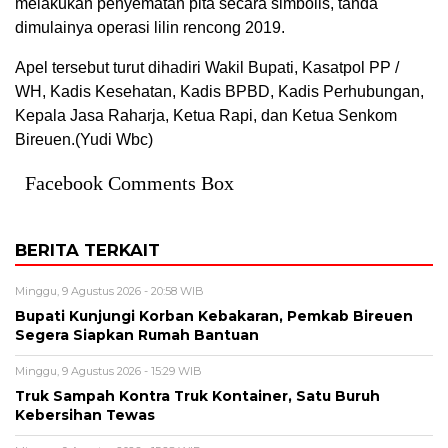
melakukan penyematan pita secara simbolis, tanda
dimulainya operasi lilin rencong 2019.
Apel tersebut turut dihadiri Wakil Bupati, Kasatpol PP /
WH, Kadis Kesehatan, Kadis BPBD, Kadis Perhubungan,
Kepala Jasa Raharja, Ketua Rapi, dan Ketua Senkom
Bireuen.(Yudi Wbc)
Facebook Comments Box
BERITA TERKAIT
Minggu, 9 Agustus 2026 - 20:58 WIB
Bupati Kunjungi Korban Kebakaran, Pemkab Bireuen
Segera Siapkan Rumah Bantuan
Minggu, 9 Agustus 2026 - 15:29 WIB
Truk Sampah Kontra Truk Kontainer, Satu Buruh
Kebersihan Tewas