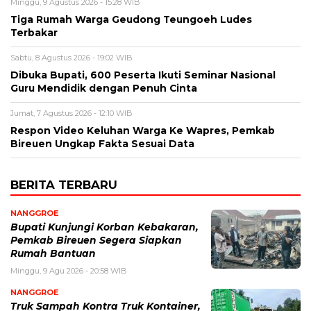
Minggu, 9 Agustus 2026 - 15:28 WIB
Tiga Rumah Warga Geudong Teungoeh Ludes
Terbakar
Sabtu, 8 Agustus 2026 - 19:02 WIB
Dibuka Bupati, 600 Peserta Ikuti Seminar Nasional
Guru Mendidik dengan Penuh Cinta
Jumat, 7 Agustus 2026 - 12:10 WIB
Respon Video Keluhan Warga Ke Wapres, Pemkab
Bireuen Ungkap Fakta Sesuai Data
BERITA TERBARU
NANGGROE
Bupati Kunjungi Korban Kebakaran,
Pemkab Bireuen Segera Siapkan
Rumah Bantuan
Minggu, 9 Agu 2026 - 20:58 WIB
NANGGROE
Truk Sampah Kontra Truk Kontainer,