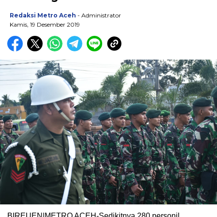
Redaksi Metro Aceh
- Administrator
Kamis, 19 Desember 2019
BIREUEN|METRO ACEH-Sedikitnya 280 personil