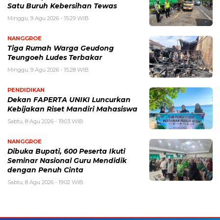
Satu Buruh Kebersihan Tewas
Minggu, 9 Agu 2026 - 15:29 WIB
NANGGROE
Tiga Rumah Warga Geudong
Teungoeh Ludes Terbakar
Minggu, 9 Agu 2026 - 15:28 WIB
PENDIDIKAN
Dekan FAPERTA UNIKI Luncurkan
Kebijakan Riset Mandiri Mahasiswa
Sabtu, 8 Agu 2026 - 19:03 WIB
NANGGROE
Dibuka Bupati, 600 Peserta Ikuti
Seminar Nasional Guru Mendidik
dengan Penuh Cinta
Sabtu, 8 Agu 2026 - 19:02 WIB