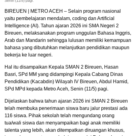
Senin (11/5) pagi.
BIREUEN | METRO ACEH – Selain program nasional
yaitu pembelajaran mendalam, coding dan Artificial
Intelligence (AI). Tahun ajaran 2026 ini SMA Negeri 2
Bireuen, melaksanakan program unggulan Bahasa Inggris,
Arab dan Mandarin sehingga lulusan memiliki kemampuan
bahasa yang dibutuhkan melanjutkan pendidikan maupun
bekerja ke luar negeri.
Hal itu disampaikan Kepala SMAN 2 Bireuen, Hasan
Basri, SPd MM yang didampingi Kepala Cabang Dinas
Pendidikan (Kacabdin) Wilayah IV Bireuen, Abdul Hamid,
SPd MPd kepada Metro Aceh, Senin (11/5) pagi.
Dijelaskan bahwa tahun ajaran 2026 ini SMAN 2 Bireuen
telah membuka penerimaan siswa baru jalur prestasi ada
116 siswa. Pihak sekolah telah mengundang orang
tua/wali siswa dan menyampaikan bagi anak memiliki
talenta yang lebih, akan ditempatkan diruangan khusus,