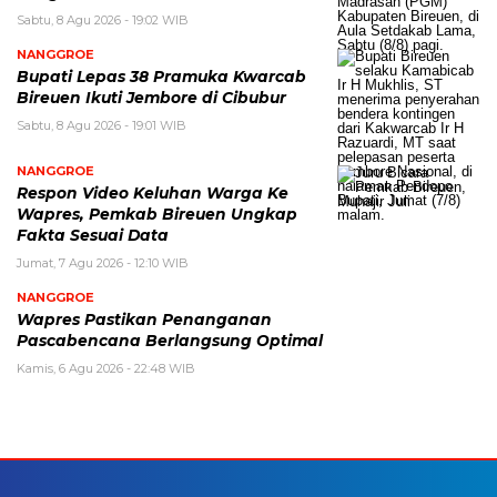
Sabtu, 8 Agu 2026 - 19:02 WIB
NANGGROE
Bupati Lepas 38 Pramuka Kwarcab
Bireuen Ikuti Jembore di Cibubur
Sabtu, 8 Agu 2026 - 19:01 WIB
NANGGROE
Respon Video Keluhan Warga Ke
Wapres, Pemkab Bireuen Ungkap
Fakta Sesuai Data
Jumat, 7 Agu 2026 - 12:10 WIB
NANGGROE
Wapres Pastikan Penanganan
Pascabencana Berlangsung Optimal
Kamis, 6 Agu 2026 - 22:48 WIB