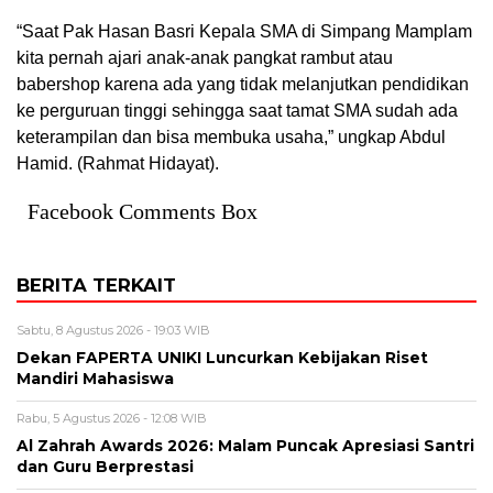
“Saat Pak Hasan Basri Kepala SMA di Simpang Mamplam
kita pernah ajari anak-anak pangkat rambut atau
babershop karena ada yang tidak melanjutkan pendidikan
ke perguruan tinggi sehingga saat tamat SMA sudah ada
keterampilan dan bisa membuka usaha,” ungkap Abdul
Hamid. (Rahmat Hidayat).
Facebook Comments Box
BERITA TERKAIT
Sabtu, 8 Agustus 2026 - 19:03 WIB
Dekan FAPERTA UNIKI Luncurkan Kebijakan Riset
Mandiri Mahasiswa
Rabu, 5 Agustus 2026 - 12:08 WIB
Al Zahrah Awards 2026: Malam Puncak Apresiasi Santri
dan Guru Berprestasi