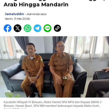
Arab Hingga Mandarin
Jamaluddin
- Administrator
Senin, 11 Mei 2026
Kacabdin Wilayah IV Bireuen, Abdul Hamid SPd MPd dan Kepala SMAN 2
Bireuen, Hasan Basri, SPd MM memberi keterangan kepada Metro Aceh,