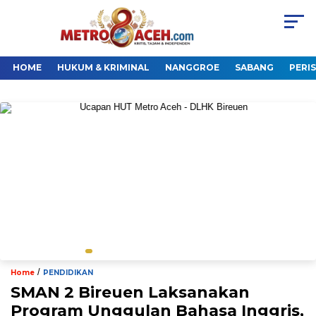
HOME
HUKUM & KRIMINAL
NANGGROE
SABANG
PERI
/
Home
PENDIDIKAN
SMAN 2 Bireuen Laksanakan
Program Unggulan Bahasa Inggris,