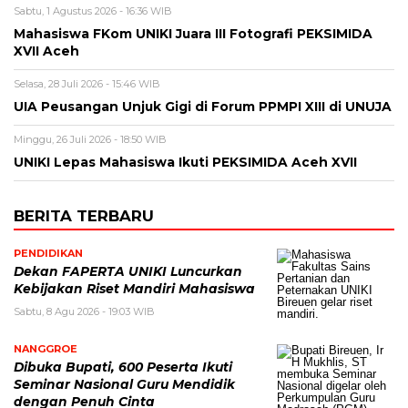
Sabtu, 1 Agustus 2026 - 16:36 WIB
Mahasiswa FKom UNIKI Juara III Fotografi PEKSIMIDA
XVII Aceh
Selasa, 28 Juli 2026 - 15:46 WIB
UIA Peusangan Unjuk Gigi di Forum PPMPI XIII di UNUJA
Minggu, 26 Juli 2026 - 18:50 WIB
UNIKI Lepas Mahasiswa Ikuti PEKSIMIDA Aceh XVII
BERITA TERBARU
PENDIDIKAN
Dekan FAPERTA UNIKI Luncurkan
Kebijakan Riset Mandiri Mahasiswa
Sabtu, 8 Agu 2026 - 19:03 WIB
NANGGROE
Dibuka Bupati, 600 Peserta Ikuti
Seminar Nasional Guru Mendidik
dengan Penuh Cinta