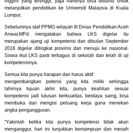
inggris yang tertinggi, juga nantinya bisa dibantu untuk
melanjutkan pendidikan ke Universiti Malaysia di Kuala
Lumpur.
Sebelumnya staf PPMG wilayah III Dinas Pendidikan Aceh
Anwar,MPd mengatakan bahwa LKS digelar itu
merupakan ajang uji kompetensi dan dibulan September
2018 digelar ditingkat provinsi dan menuju ke nasional.
Siswa ikut LKS pasti terbagus di sekolah dan telah di uji
kompetensinya.
Semua kita punya harapan dan harus aktif
mengembangkan potensi yang kita miliki sehingga
lahirnya tujuan akhir kita, punya keahlian sesuai
kompetensi jadi lulusan berkualitas, berdaya saing, bisa
membuka dan mengisi peluang kerja guna menekan
angka pengangguran.
“Yakinlah ketika kita punya kompetensi tidak akan
menganggur, hari ini tunjukkan kemampuan dan meraih