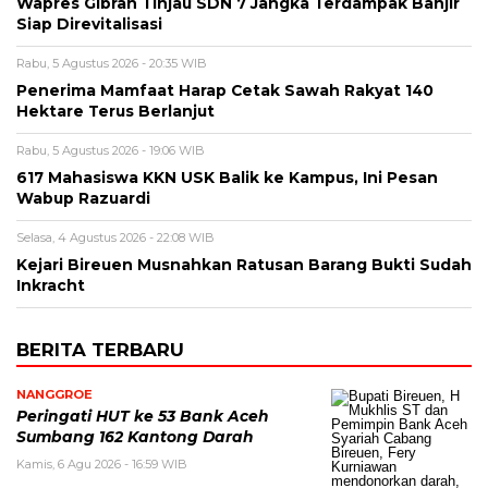
Wapres Gibran Tinjau SDN 7 Jangka Terdampak Banjir
Siap Direvitalisasi
Rabu, 5 Agustus 2026 - 20:35 WIB
Penerima Mamfaat Harap Cetak Sawah Rakyat 140
Hektare Terus Berlanjut
Rabu, 5 Agustus 2026 - 19:06 WIB
617 Mahasiswa KKN USK Balik ke Kampus, Ini Pesan
Wabup Razuardi
Selasa, 4 Agustus 2026 - 22:08 WIB
Kejari Bireuen Musnahkan Ratusan Barang Bukti Sudah
Inkracht
BERITA TERBARU
NANGGROE
Peringati HUT ke 53 Bank Aceh
Sumbang 162 Kantong Darah
Kamis, 6 Agu 2026 - 16:59 WIB