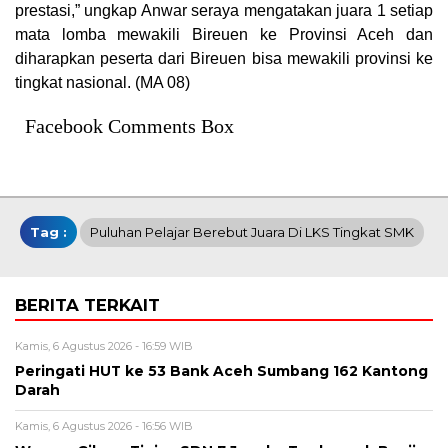
prestasi,” ungkap Anwar seraya mengatakan juara 1 setiap
mata lomba mewakili Bireuen ke Provinsi Aceh dan
diharapkan peserta dari Bireuen bisa mewakili provinsi ke
tingkat nasional. (MA 08)
Facebook Comments Box
Tag :
Puluhan Pelajar Berebut Juara Di LKS Tingkat SMK
BERITA TERKAIT
Kamis, 6 Agustus 2026 - 16:59 WIB
Peringati HUT ke 53 Bank Aceh Sumbang 162 Kantong
Darah
Kamis, 6 Agustus 2026 - 16:56 WIB