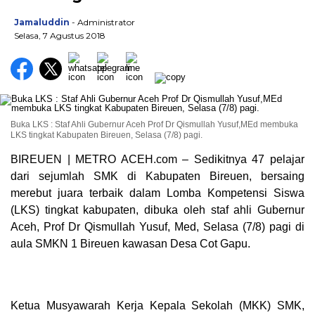
Jamaluddin
- Administrator
Selasa, 7 Agustus 2018
Buka LKS : Staf Ahli Gubernur Aceh Prof Dr Qismullah Yusuf,MEd membuka
LKS tingkat Kabupaten Bireuen, Selasa (7/8) pagi.
BIREUEN | METRO ACEH.com – Sedikitnya 47 pelajar
dari sejumlah SMK di Kabupaten Bireuen, bersaing
merebut juara terbaik dalam Lomba Kompetensi Siswa
(LKS) tingkat kabupaten, dibuka oleh staf ahli Gubernur
Aceh, Prof Dr Qismullah Yusuf, Med, Selasa (7/8) pagi di
aula SMKN 1 Bireuen kawasan Desa Cot Gapu.
Ketua Musyawarah Kerja Kepala Sekolah (MKK) SMK,