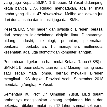
yang juga Kepala SMKN 1 Bireuen, M Yusuf didampingi
ketua panitia LKS, Rinaldi mengatakan, ada 14 mata
lomba yang diikuti 47 siswa-siswi. Melibatkan dewan juri
dari dunia usaha dan industri juga dari SMK.
Peserta LKS SMK negeri dan swasta di Bireuen, berasal
dari beragam latarbelakang disiplin ilmu. Diantaranya,
bidang industri, teknologi, pertanian, peternakan,
perikanan, perkebunan, IT, manajemen, multimedia,
kesehatan, ada juga otomotif dan komputer jaringan.
Perlombaan digelar dua hari mulai Selasa-Rabu (7-8/8) di
SMKN 1 Bireuen selaku tuan rumah,” Masing-masing juara
satu setiap mata lomba, berhak mewakili Bireuen
mengikuti LKS tingkat Provinsi Aceh, September 2018
mendatang,”ungkap M Yusuf.
Sementara itu Prof Dr Qimullah Yusuf, MEd dalam
arahannya mengisahkan tentang perjalanan hidup dan
pekerjaan dilakoni mulai usia 12 tahun sampai sekarang.