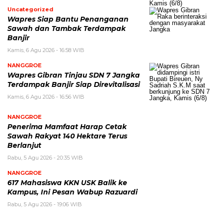
Uncategorized
Wapres Siap Bantu Penanganan
Sawah dan Tambak Terdampak
Banjir
Kamis, 6 Agu 2026 - 16:58 WIB
NANGGROE
Wapres Gibran Tinjau SDN 7 Jangka
Terdampak Banjir Siap Direvitalisasi
Kamis, 6 Agu 2026 - 16:56 WIB
NANGGROE
Penerima Mamfaat Harap Cetak
Sawah Rakyat 140 Hektare Terus
Berlanjut
Rabu, 5 Agu 2026 - 20:35 WIB
NANGGROE
617 Mahasiswa KKN USK Balik ke
Kampus, Ini Pesan Wabup Razuardi
Rabu, 5 Agu 2026 - 19:06 WIB