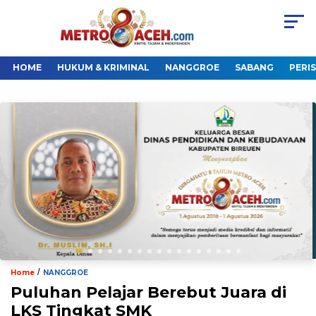
HOME
HUKUM & KRIMINAL
NANGGROE
SABANG
PERI
/
Home
NANGGROE
Puluhan Pelajar Berebut Juara di
LKS Tingkat SMK