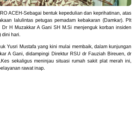
 ACEH-Sebagai bentuk kepedulian dan keprihatinan, atas
akaan lalulintas petugas pemadam kebakaran (Damkar). Plt
n, Dr H Muzakkar A Gani SH M.Si menjenguk korban insiden
 dini hari.
k Yusri Mustafa yang kini mulai membaik, dalam kunjungan
kar A Gani, didampingi Direktur RSU dr Fauziah Bireuen, dr
Kes sekaligus meninjau situasi rumah sakit plat merah ini,
pelayanan rawat inap.