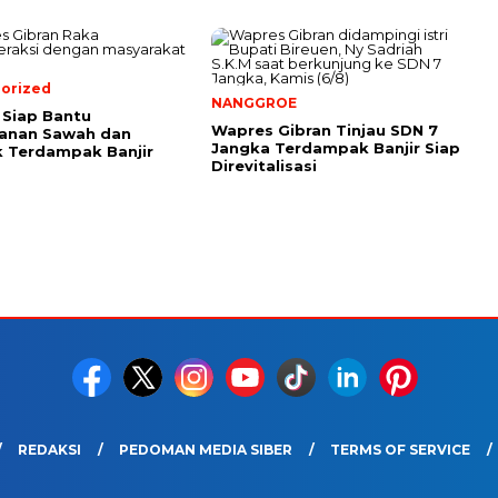
orized
NANGGROE
Siap Bantu
Wapres Gibran Tinjau SDN 7
anan Sawah dan
Jangka Terdampak Banjir Siap
 Terdampak Banjir
Direvitalisasi
REDAKSI
PEDOMAN MEDIA SIBER
TERMS OF SERVICE