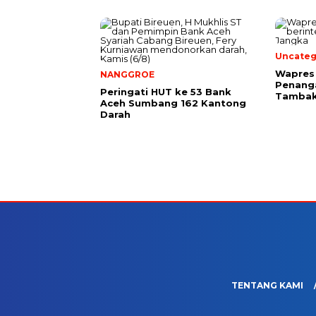
Uncateg
Wapres 
NANGGROE
Penang
Peringati HUT ke 53 Bank
Tambak
Aceh Sumbang 162 Kantong
Darah
TENTANG KAMI