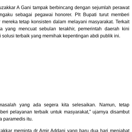
uzakkar A Gani tampak berbincang dengan sejumlah perawat
ngaku sebagai pegawai honorer. Plt Bupati turut memberi
 mereka tetap konsisten dalam melayani masyarakat. Terkait
ka yang mencuat sebulan terakhir, pemerintah daerah kini
solusi terbaik yang memihak kepentingan abdi publik ini.
 masalah yang ada segera kita selesaikan. Namun, tetap
ri pelayanan terbaik untuk masyarakat,” ujarnya disambut
 paramedis itu.
akkar meminta dr Amir Addani yang baru dua hari menjabat