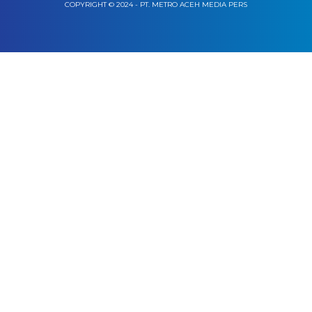
COPYRIGHT © 2024 - PT. METRO ACEH MEDIA PERS