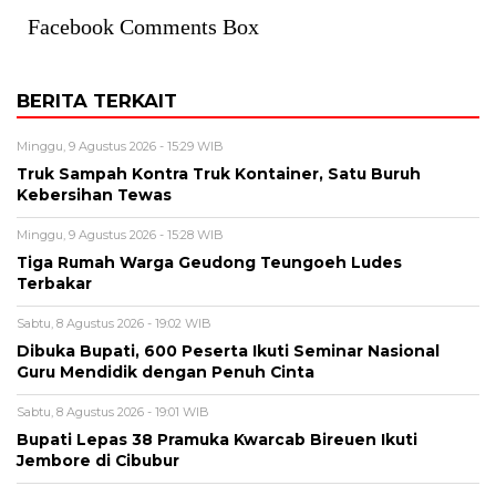
Facebook Comments Box
BERITA TERKAIT
Minggu, 9 Agustus 2026 - 15:29 WIB
Truk Sampah Kontra Truk Kontainer, Satu Buruh
Kebersihan Tewas
Minggu, 9 Agustus 2026 - 15:28 WIB
Tiga Rumah Warga Geudong Teungoeh Ludes
Terbakar
Sabtu, 8 Agustus 2026 - 19:02 WIB
Dibuka Bupati, 600 Peserta Ikuti Seminar Nasional
Guru Mendidik dengan Penuh Cinta
Sabtu, 8 Agustus 2026 - 19:01 WIB
Bupati Lepas 38 Pramuka Kwarcab Bireuen Ikuti
Jembore di Cibubur