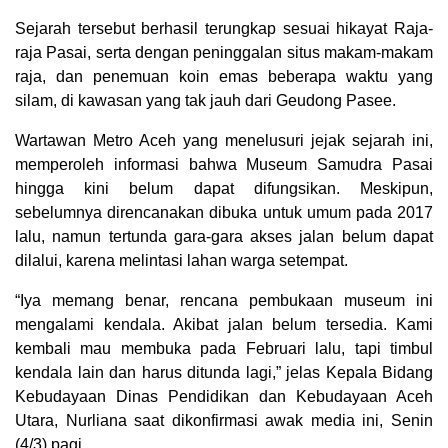
Sejarah tersebut berhasil terungkap sesuai hikayat Raja-
raja Pasai, serta dengan peninggalan situs makam-makam
raja, dan penemuan koin emas beberapa waktu yang
silam, di kawasan yang tak jauh dari Geudong Pasee.
Wartawan Metro Aceh yang menelusuri jejak sejarah ini,
memperoleh informasi bahwa Museum Samudra Pasai
hingga kini belum dapat difungsikan. Meskipun,
sebelumnya direncanakan dibuka untuk umum pada 2017
lalu, namun tertunda gara-gara akses jalan belum dapat
dilalui, karena melintasi lahan warga setempat.
“Iya memang benar, rencana pembukaan museum ini
mengalami kendala. Akibat jalan belum tersedia. Kami
kembali mau membuka pada Februari lalu, tapi timbul
kendala lain dan harus ditunda lagi,” jelas Kepala Bidang
Kebudayaan Dinas Pendidikan dan Kebudayaan Aceh
Utara, Nurliana saat dikonfirmasi awak media ini, Senin
(4/3) pagi.