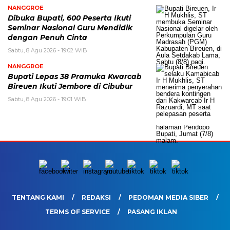
NANGGROE
Dibuka Bupati, 600 Peserta Ikuti
Seminar Nasional Guru Mendidik
dengan Penuh Cinta
Sabtu, 8 Agu 2026 - 19:02 WIB
NANGGROE
Bupati Lepas 38 Pramuka Kwarcab
Bireuen Ikuti Jembore di Cibubur
Sabtu, 8 Agu 2026 - 19:01 WIB
TENTANG KAMI
REDAKSI
PEDOMAN MEDIA SIBER
TERMS OF SERVICE
PASANG IKLAN