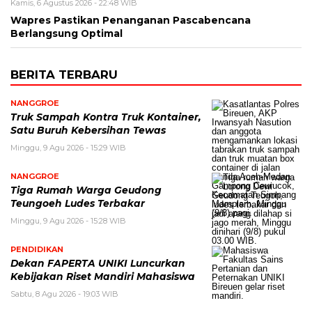
Kamis, 6 Agustus 2026 - 22:48 WIB
Wapres Pastikan Penanganan Pascabencana
Berlangsung Optimal
BERITA TERBARU
NANGGROE
Truk Sampah Kontra Truk Kontainer,
Satu Buruh Kebersihan Tewas
Minggu, 9 Agu 2026 - 15:29 WIB
NANGGROE
Tiga Rumah Warga Geudong
Teungoeh Ludes Terbakar
Minggu, 9 Agu 2026 - 15:28 WIB
PENDIDIKAN
Dekan FAPERTA UNIKI Luncurkan
Kebijakan Riset Mandiri Mahasiswa
Sabtu, 8 Agu 2026 - 19:03 WIB