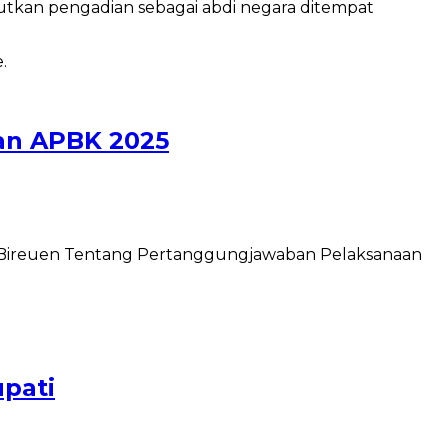
kan pengadian sebagai abdi negara ditempat
an APBK 2025
 Bireuen Tentang Pertanggungjawaban Pelaksanaan
upati