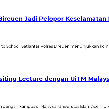
Bireuen Jadi Pelopor Keselamatan 
to School. Satlantas Polres Bireuen menunjukkan kom
iting Lecture dengan UiTM Malays
gan kampus di Malaysia. Universitas Islam Aceh (UIA