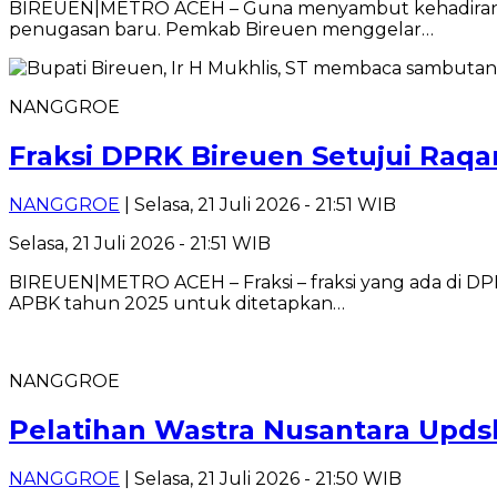
BIREUEN|METRO ACEH – Guna menyambut kehadiran pe
penugasan baru. Pemkab Bireuen menggelar…
NANGGROE
Fraksi DPRK Bireuen Setujui Ra
NANGGROE
| Selasa, 21 Juli 2026 - 21:51 WIB
Selasa, 21 Juli 2026 - 21:51 WIB
BIREUEN|METRO ACEH – Fraksi – fraksi yang ada di
APBK tahun 2025 untuk ditetapkan…
NANGGROE
Pelatihan Wastra Nusantara Updski
NANGGROE
| Selasa, 21 Juli 2026 - 21:50 WIB