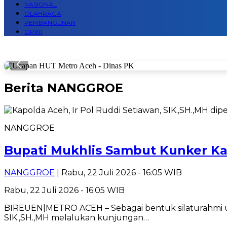
NASIONAL
OLAHRAGA
PEMBANGUNAN
OPINI
Berita
NANGGROE
NANGGROE
Bupati Mukhlis Sambut Kunker K
NANGGROE
| Rabu, 22 Juli 2026 - 16:05 WIB
Rabu, 22 Juli 2026 - 16:05 WIB
BIREUEN|METRO ACEH – Sebagai bentuk silaturahmi usa
SIK.,SH.,MH melalukan kunjungan…