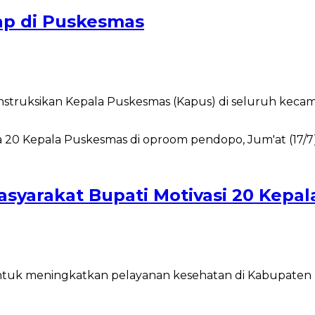
ap di Puskesmas
ruksikan Kepala Puskesmas (Kapus) di seluruh kecama
syarakat Bupati Motivasi 20 Kepa
 meningkatkan pelayanan kesehatan di Kabupaten Bir