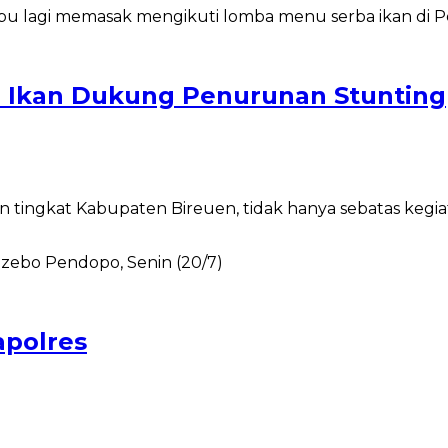
 Ikan Dukung Penurunan Stunting
ngkat Kabupaten Bireuen, tidak hanya sebatas kegiatan
polres