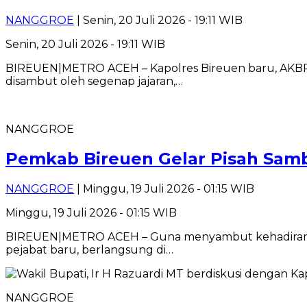
NANGGROE
| Senin, 20 Juli 2026 - 19:11 WIB
Senin, 20 Juli 2026 - 19:11 WIB
BIREUEN|METRO ACEH – Kapolres Bireuen baru, AKBP Yu
disambut oleh segenap jajaran,…
NANGGROE
Pemkab Bireuen Gelar Pisah Sam
NANGGROE
| Minggu, 19 Juli 2026 - 01:15 WIB
Minggu, 19 Juli 2026 - 01:15 WIB
BIREUEN|METRO ACEH – Guna menyambut kehadiran pim
pejabat baru, berlangsung di…
NANGGROE