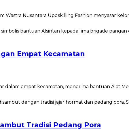
Wastra Nusantara Updskilling Fashion menyasar kelom
angan Empat Kecamatan
dalam empat kecamatan, menerima bantuan Alat Mesin 
sambut Tradisi Pedang Pora