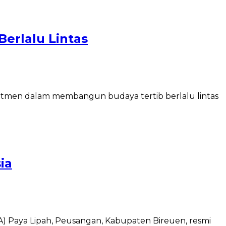
Berlalu Lintas
itmen dalam membangun budaya tertib berlalu lintas
ia
) Paya Lipah, Peusangan, Kabupaten Bireuen, resmi