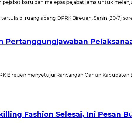
jabat baru dan melepas pejabat lama untuk melanjut
qan Pertanggungjawaban Pelaksana
 DPRK Bireuen menyetujui Rancangan Qanun Kabupaten
lling Fashion Selesai, Ini Pesan B