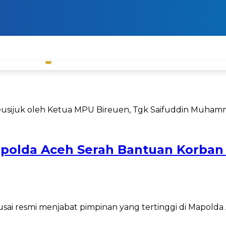
apolda Aceh Serah Bantuan Korban
i resmi menjabat pimpinan yang tertinggi di Mapolda A