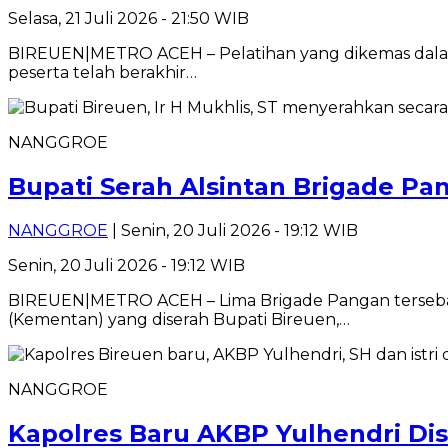
Selasa, 21 Juli 2026 - 21:50 WIB
BIREUEN|METRO ACEH – Pelatihan yang dikemas dalam 
peserta telah berakhir…
NANGGROE
Bupati Serah Alsintan Brigade P
NANGGROE
| Senin, 20 Juli 2026 - 19:12 WIB
Senin, 20 Juli 2026 - 19:12 WIB
BIREUEN|METRO ACEH – Lima Brigade Pangan tersebar 
(Kementan) yang diserah Bupati Bireuen,…
NANGGROE
Kapolres Baru AKBP Yulhendri Di