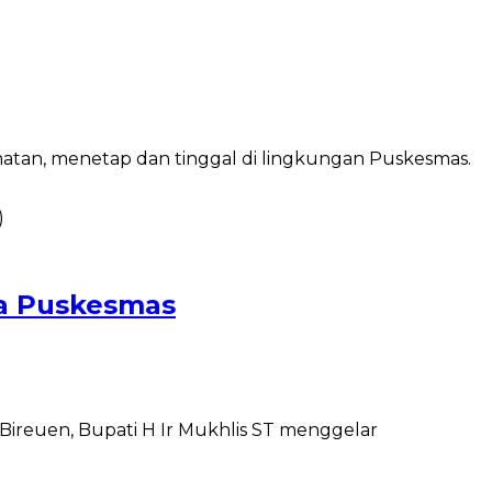
tan, menetap dan tinggal di lingkungan Puskesmas.
la Puskesmas
euen, Bupati H Ir Mukhlis ST menggelar