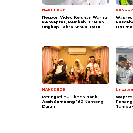
NANGGROE
NANGGR
Respon Video Keluhan Warga
Wapres
Ke Wapres, Pemkab Bireuen
Pascab
Ungkap Fakta Sesuai Data
Optima
NANGGROE
Uncateg
Peringati HUT ke 53 Bank
Wapres 
Aceh Sumbang 162 Kantong
Penang
Darah
Tambak