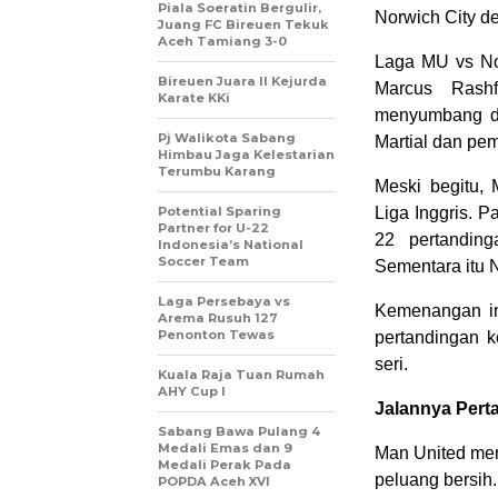
Piala Soeratin Bergulir,
Norwich City de
Juang FC Bireuen Tekuk
Aceh Tamiang 3-0
Laga MU vs Nor
Bireuen Juara II Kejurda
Marcus Rashf
Karate KKi
menyumbang du
Pj Walikota Sabang
Martial dan pe
Himbau Jaga Kelestarian
Terumbu Karang
Meski begitu,
Potential Sparing
Liga Inggris. 
Partner for U-22
22 pertanding
Indonesia’s National
Soccer Team
Sementara itu 
Laga Persebaya vs
Kemenangan in
Arema Rusuh 127
Penonton Tewas
pertandingan k
seri.
Kuala Raja Tuan Rumah
AHY Cup I
Jalannya Pert
Sabang Bawa Pulang 4
Medali Emas dan 9
Man United men
Medali Perak Pada
peluang bersih
POPDA Aceh XVI