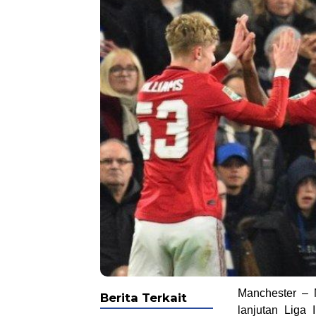
Manchester – 
Berita Terkait
lanjutan Liga