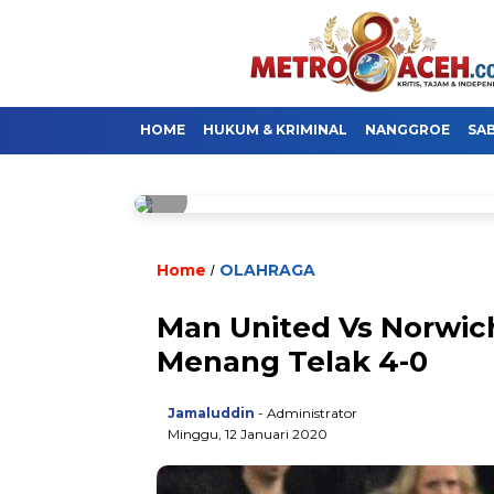
HOME
HUKUM & KRIMINAL
NANGGROE
SA
Home
OLAHRAGA
/
Man United Vs Norwich
Menang Telak 4-0
Jamaluddin
- Administrator
Minggu, 12 Januari 2020