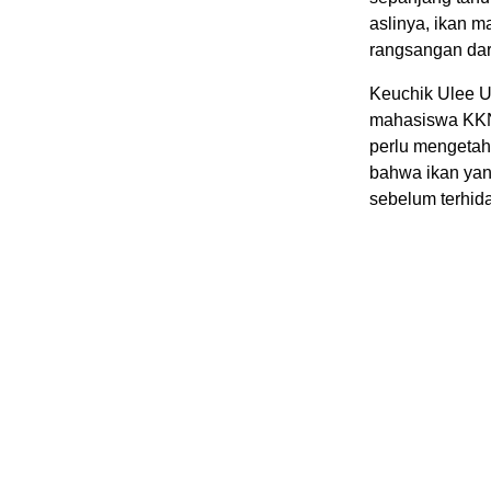
aslinya, ikan 
rangsangan dari
Keuchik Ulee U
mahasiswa KKNP
perlu mengetah
bahwa ikan yang
sebelum terhid