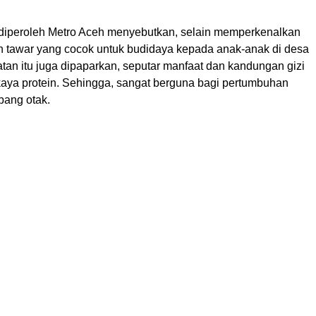
 diperoleh Metro Aceh menyebutkan, selain memperkenalkan
an tawar yang cocok untuk budidaya kepada anak-anak di desa
atan itu juga dipaparkan, seputar manfaat dan kandungan gizi
 kaya protein. Sehingga, sangat berguna bagi pertumbuhan
bang otak.