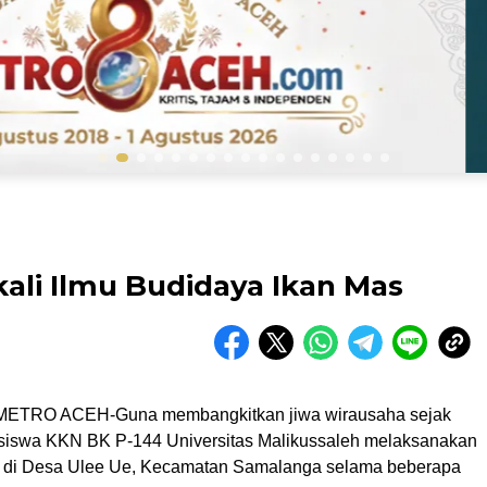
ali Ilmu Budidaya Ikan Mas
TRO ACEH-Guna membangkitkan jiwa wirausaha sejak
asiswa KKN BK P-144 Universitas Malikussaleh melaksanakan
n di Desa Ulee Ue, Kecamatan Samalanga selama beberapa