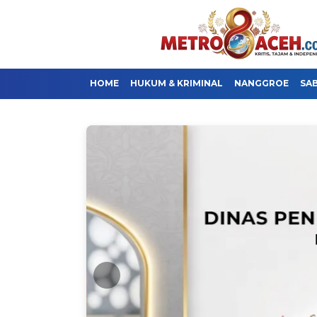
HOME
HUKUM & KRIMINAL
NANGGROE
SA