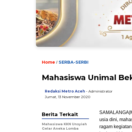
Home
SERBA-SERBI
/
Mahasiswa Unimal Bek
Redaksi Metro Aceh
- Administrator
Jumat, 13 November 2020
SAMALANGA|ME
Berita Terkait
usia dini, mah
Mahasiswa KKN Unsyiah
ragam kegiata
Gelar Aneka Lomba