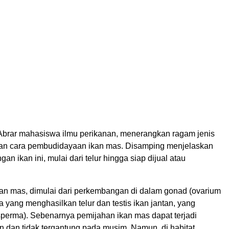
brar mahasiswa ilmu perikanan, menerangkan ragam jenis
 dan cara pembudidayaan ikan mas. Disamping menjelaskan
an ikan ini, mulai dari telur hingga siap dijual atau
ikan mas, dimulai dari perkembangan di dalam gonad (ovarium
a yang menghasilkan telur dan testis ikan jantan, yang
perma). Sebenarnya pemijahan ikan mas dapat terjadi
n dan tidak tergantung pada musim. Namun, di habitat