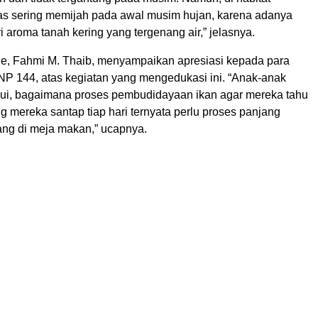
mas sering memijah pada awal musim hujan, karena adanya
 aroma tanah kering yang tergenang air,” jelasnya.
e, Fahmi M. Thaib, menyampaikan apresiasi kepada para
 144, atas kegiatan yang mengedukasi ini. “Anak-anak
ui, bagaimana proses pembudidayaan ikan agar mereka tahu
 mereka santap tiap hari ternyata perlu proses panjang
ang di meja makan,” ucapnya.