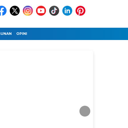
GUNAN
OPINI