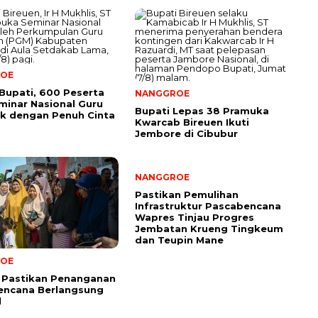
OE
Bupati, 600 Peserta
NANGGROE
eminar Nasional Guru
Bupati Lepas 38 Pramuka
k dengan Penuh Cinta
Kwarcab Bireuen Ikuti
Jembore di Cibubur
NANGGROE
Pastikan Pemulihan
Infrastruktur Pascabencana
Wapres Tinjau Progres
Jembatan Krueng Tingkeum
dan Teupin Mane
OE
 Pastikan Penanganan
encana Berlangsung
l