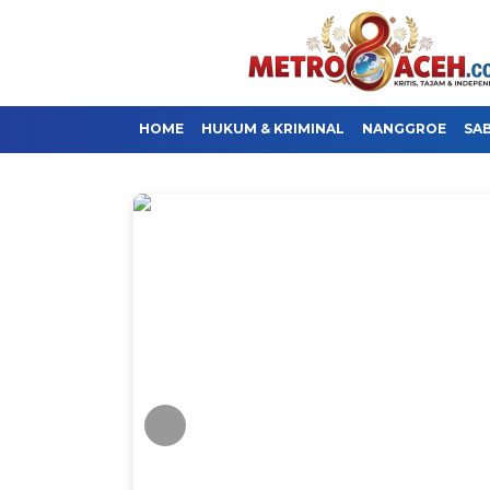
HOME
HUKUM & KRIMINAL
NANGGROE
SA