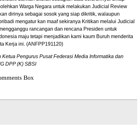
olehkan Warga Negara untuk melakukan Judicial Review
an dirinya sebagai sosok yang siap dikritik, walaupun
ribadi mengatur kan maaf sekiranya Kritikan melalui Judicial
mengganggu rancangan dan rencana Presiden untuk
donesia maju tetapi menjadikan kami kaum Buruh menderita
a Kerja ini. (ANFPP191120)
h Ketua Pengurus Pusat Federasi Media Informatika dan
IG DPP (K) SBSI
omments Box