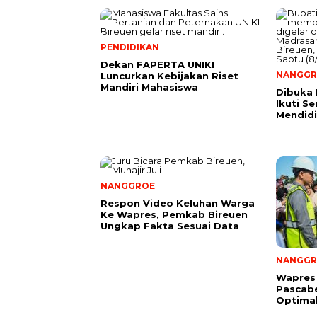
PENDIDIKAN
Dekan FAPERTA UNIKI
NANGGR
Luncurkan Kebijakan Riset
Mandiri Mahasiswa
Dibuka 
Ikuti S
Mendidi
NANGGROE
Respon Video Keluhan Warga
Ke Wapres, Pemkab Bireuen
Ungkap Fakta Sesuai Data
NANGGR
Wapres
Pascab
Optima