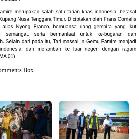
mire merupakan salah satu tarian khas indonesia, berasal
Kupang Nusa Tenggara Timur. Diciptakan oleh Frans Cornelis
 alias Nyong Franco, bernuansa riang gembira yang ikut
n semangat, serta bermanfaat untuk ke-bugaran dan
h. Selain dari pada itu, Tari massal in Gemu Famire menjadi
 indonesia, dan merambah ke luar negeri dengan ragam
(MA 01)
omments Box