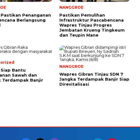
OE
NANGGROE
 Pastikan Penanganan
Pastikan Pemulihan
encana Berlangsung
Infrastruktur Pascabencana
l
Wapres Tinjau Progres
Jembatan Krueng Tingkeum
dan Teupin Mane
orized
NANGGROE
Siap Bantu
Wapres Gibran Tinjau SDN 7
anan Sawah dan
Jangka Terdampak Banjir Siap
 Terdampak Banjir
Direvitalisasi