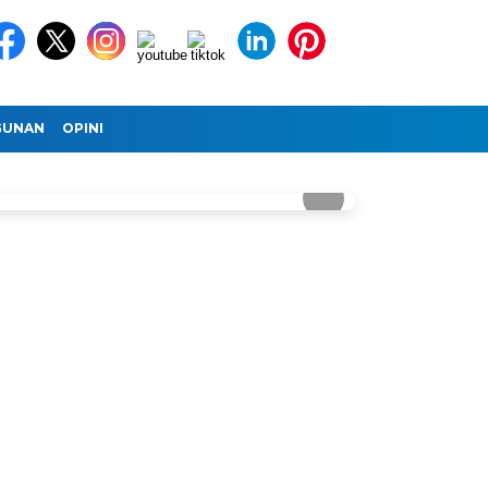
GUNAN
OPINI