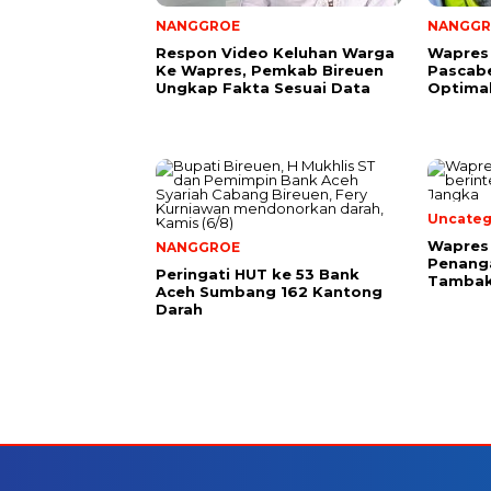
NANGGROE
NANGGR
Respon Video Keluhan Warga
Wapres
Ke Wapres, Pemkab Bireuen
Pascab
Ungkap Fakta Sesuai Data
Optima
Uncateg
Wapres 
NANGGROE
Penang
Peringati HUT ke 53 Bank
Tambak
Aceh Sumbang 162 Kantong
Darah