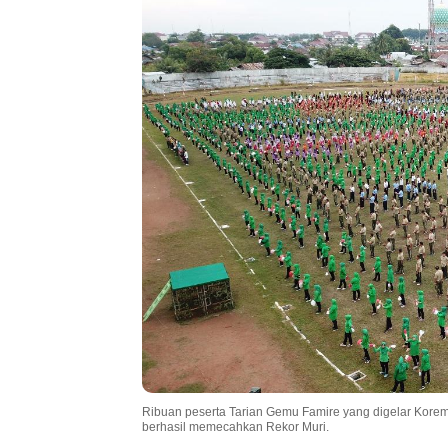
Ribuan peserta Tarian Gemu Famire yang digelar Kore
berhasil memecahkan Rekor Muri.