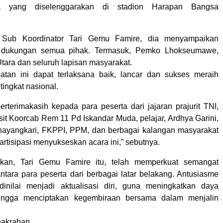
sa yang diselenggarakan di stadion Harapan Bangsa
 Sub Koordinator Tari Gemu Famire, dia menyampaikan
s dukungan semua pihak. Termasuk, Pemko Lhokseumawe,
ara dan seluruh lapisan masyarakat.
atan ini dapat terlaksana baik, lancar dan sukses meraih
 tingkat nasional.
erterimakasih kepada para peserta dari jajaran prajurit TNI,
sit Koorcab Rem 11 Pd Iskandar Muda, pelajar, Ardhya Garini,
Bhayangkari, FKPPI, PPM, dan berbagai kalangan masyarakat
artisipasi menyukseskan acara ini,” sebutnya.
kan, Tari Gemu Famire itu, telah memperkuat semangat
tara para peserta dari berbagai latar belakang. Antusiasme
dinilai menjadi aktualisasi diri, guna meningkatkan daya
sehingga menciptakan kegembiraan bersama dalam menjalin
eakraban.