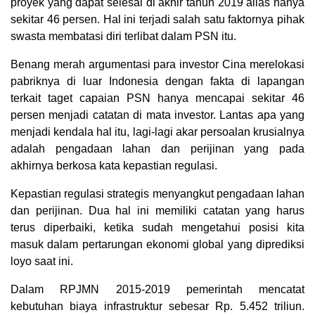
proyek yang dapat selesai di akhir tahun 2019 alias hanya
sekitar 46 persen. Hal ini terjadi salah satu faktornya pihak
swasta membatasi diri terlibat dalam PSN itu.
Benang merah argumentasi para investor Cina merelokasi
pabriknya di luar Indonesia dengan fakta di lapangan
terkait taget capaian PSN hanya mencapai sekitar 46
persen menjadi catatan di mata investor. Lantas apa yang
menjadi kendala hal itu, lagi-lagi akar persoalan krusialnya
adalah pengadaan lahan dan perijinan yang pada
akhirnya berkosa kata kepastian regulasi.
Kepastian regulasi strategis menyangkut pengadaan lahan
dan perijinan. Dua hal ini memiliki catatan yang harus
terus diperbaiki, ketika sudah mengetahui posisi kita
masuk dalam pertarungan ekonomi global yang diprediksi
loyo saat ini.
Dalam RPJMN 2015-2019 pemerintah mencatat
kebutuhan biaya infrastruktur sebesar Rp. 5.452 triliun.