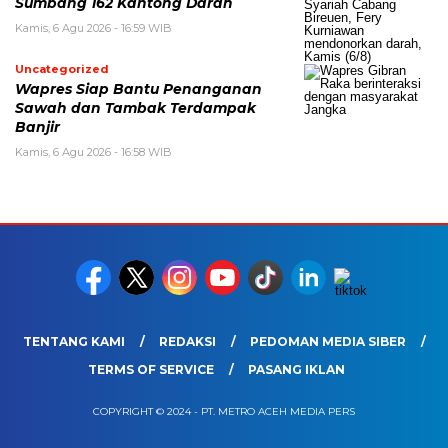
Sumbang 162 Kantong Darah
Kamis, 6 Agu 2026 - 16:59 WIB
Uncategorized
Wapres Siap Bantu Penanganan
Sawah dan Tambak Terdampak
Banjir
Kamis, 6 Agu 2026 - 16:58 WIB
TENTANG KAMI
REDAKSI
PEDOMAN MEDIA SIBER
TERMS OF SERVICE
PASANG IKLAN
COPYRIGHT © 2024 - PT. METRO ACEH MEDIA PERS