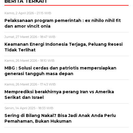
BERITA TERKAIT
Kamis, 2 April 2026 - 21:15 WIB
Pelaksanaan program pemerintah : ex nihilo nihil fit
dan amor vincit onia
Jumat, 27 Maret 2026 - 18:47 WIB
Keamanan Energi Indonesia Terjaga, Peluang Resesi
Tidak Terlihat
Kamis, 26 Maret 2026 - 18:10 WIB
MBG : Solusi cerdas dan patriotis mempersiapkan
generasi tangguh masa depan
Kamis, 26 Maret 2026 - 17:43 WIB
Memprediksi berakhirnya perang Iran vs Amerika
Serikat dan Israel
Senin, 14 April 2025 - 18:33 WIB
Sering di Bilang Nakal? Bisa Jadi Anak Anda Perlu
Pemahaman, Bukan Hukuman