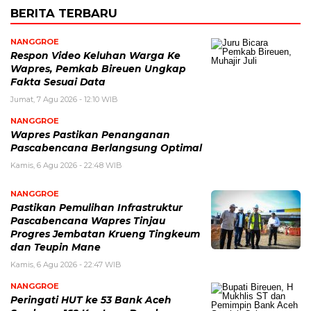
BERITA TERBARU
NANGGROE
Respon Video Keluhan Warga Ke
Wapres, Pemkab Bireuen Ungkap
Fakta Sesuai Data
Jumat, 7 Agu 2026 - 12:10 WIB
NANGGROE
Wapres Pastikan Penanganan
Pascabencana Berlangsung Optimal
Kamis, 6 Agu 2026 - 22:48 WIB
NANGGROE
Pastikan Pemulihan Infrastruktur
Pascabencana Wapres Tinjau
Progres Jembatan Krueng Tingkeum
dan Teupin Mane
Kamis, 6 Agu 2026 - 22:47 WIB
NANGGROE
Peringati HUT ke 53 Bank Aceh