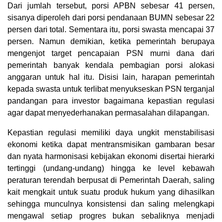
Dari jumlah tersebut, porsi APBN sebesar 41 persen,
sisanya diperoleh dari porsi pendanaan BUMN sebesar 22
persen dari total. Sementara itu, porsi swasta mencapai 37
persen. Namun demikian, ketika pemerintah berupaya
mengenjot target pencapaian PSN murni dana dari
pemerintah banyak kendala pembagian porsi alokasi
anggaran untuk hal itu. Disisi lain, harapan pemerintah
kepada swasta untuk terlibat menyukseskan PSN terganjal
pandangan para investor bagaimana kepastian regulasi
agar dapat menyederhanakan permasalahan dilapangan.
Kepastian regulasi memiliki daya ungkit menstabilisasi
ekonomi ketika dapat mentransmisikan gambaran besar
dan nyata harmonisasi kebijakan ekonomi disertai hierarki
tertinggi (undang-undang) hingga ke level kebawah
peraturan terendah berpusat di Pemerintah Daerah, saling
kait mengkait untuk suatu produk hukum yang dihasilkan
sehingga munculnya konsistensi dan saling melengkapi
mengawal setiap progres bukan sebaliknya menjadi