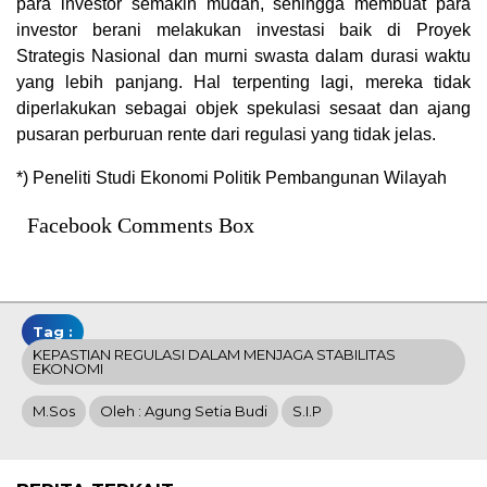
para investor semakin mudah, sehingga membuat para
investor berani melakukan investasi baik di Proyek
Strategis Nasional dan murni swasta dalam durasi waktu
yang lebih panjang. Hal terpenting lagi, mereka tidak
diperlakukan sebagai objek spekulasi sesaat dan ajang
pusaran perburuan rente dari regulasi yang tidak jelas.
*) Peneliti Studi Ekonomi Politik Pembangunan Wilayah
Facebook Comments Box
Tag :
KEPASTIAN REGULASI DALAM MENJAGA STABILITAS
EKONOMI
M.Sos
Oleh : Agung Setia Budi
S.I.P