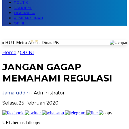
POLITIK
NASIONAL
OLAHRAGA
PEMBANGUNAN
OPINI
Home
OPINI
/
JANGAN GAGAP
MEMAHAMI REGULASI
Jamaluddin
- Administrator
Selasa, 25 Februari 2020
URL berhasil dicopy