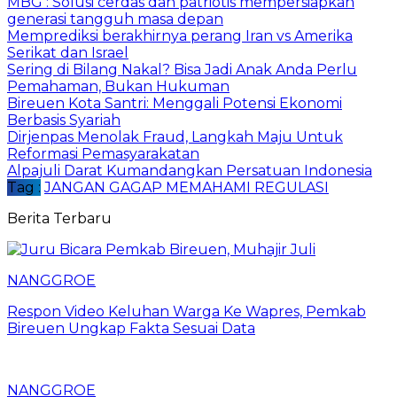
MBG : Solusi cerdas dan patriotis mempersiapkan
generasi tangguh masa depan
Memprediksi berakhirnya perang Iran vs Amerika
Serikat dan Israel
Sering di Bilang Nakal? Bisa Jadi Anak Anda Perlu
Pemahaman, Bukan Hukuman
Bireuen Kota Santri: Menggali Potensi Ekonomi
Berbasis Syariah
Dirjenpas Menolak Fraud, Langkah Maju Untuk
Reformasi Pemasyarakatan
Alpajuli Darat Kumandangkan Persatuan Indonesia
Tag :
JANGAN GAGAP MEMAHAMI REGULASI
Berita Terbaru
NANGGROE
Respon Video Keluhan Warga Ke Wapres, Pemkab
Bireuen Ungkap Fakta Sesuai Data
NANGGROE