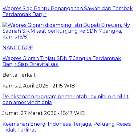
Wapres Siap Bantu Penanganan Sawah dan Tambak
Terdampak Banjir
NANGGROE
Wapres Gibran Tinjau SDN 7 Jangka Terdampak
Banjir Siap Direvitalisasi
Berita Terkait
Kamis, 2 April 2026 - 21:15 WIB
Pelaksanaan program pemerintah : ex nihilo nihil fit
dan amor vincit onia
Jumat, 27 Maret 2026 - 18:47 WIB
Keamanan Energi Indonesia Terjaga, Peluang Resesi
Tidak Terlihat