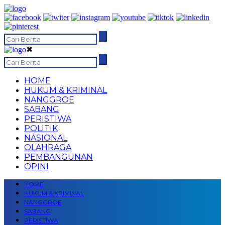
✖
HOME
HUKUM & KRIMINAL
NANGGROE
SABANG
PERISTIWA
POLITIK
NASIONAL
OLAHRAGA
PEMBANGUNAN
OPINI
HOME
HUKUM & KRIMINAL
NANGGROE
SABANG
PERISTIWA