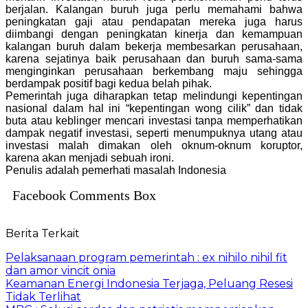
berjalan. Kalangan buruh juga perlu memahami bahwa
peningkatan gaji atau pendapatan mereka juga harus
diimbangi dengan peningkatan kinerja dan kemampuan
kalangan buruh dalam bekerja membesarkan perusahaan,
karena sejatinya baik perusahaan dan buruh sama-sama
menginginkan perusahaan berkembang maju sehingga
berdampak positif bagi kedua belah pihak.
Pemerintah juga diharapkan tetap melindungi kepentingan
nasional dalam hal ini “kepentingan wong cilik” dan tidak
buta atau keblinger mencari investasi tanpa memperhatikan
dampak negatif investasi, seperti menumpuknya utang atau
investasi malah dimakan oleh oknum-oknum koruptor,
karena akan menjadi sebuah ironi.
Penulis adalah pemerhati masalah Indonesia
Facebook Comments Box
Berita Terkait
Pelaksanaan program pemerintah : ex nihilo nihil fit
dan amor vincit onia
Keamanan Energi Indonesia Terjaga, Peluang Resesi
Tidak Terlihat