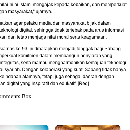
ilai-nilai Islam, mengajak kepada kebaikan, dan memperkuat
gah masyarakat,” ujarnya.
gatkan agar pelaku media dan masyarakat bijak dalam
knologi digital, sehingga tidak terjebak pada arus informasi
an dan tetap menjaga nilai moral serta keagamaan.
arnas ke-93 ini diharapkan menjadi tonggak bagi Sabang
emperkuat komitmen dalam membangun penyiaran yang
erintegritas, serta mampu mengharmonikan kemajuan teknologi
lai syariah. Dengan kolaborasi yang kuat, Sabang tidak hanya
 keindahan alamnya, tetapi juga sebagai daerah dengan
an digital yang inspiratif dan edukatif. [Red]
omments Box