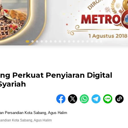
ang Perkuat Penyiaran Digital
Syariah
rsandian Kota Sabang, Agus Halim