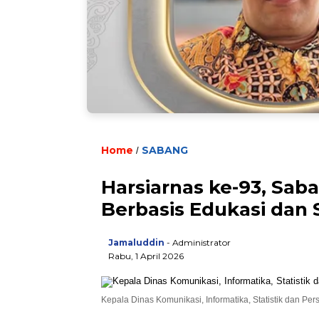
Home
SABANG
/
Harsiarnas ke-93, Sab
Berbasis Edukasi dan 
Jamaluddin
- Administrator
Rabu, 1 April 2026
Kepala Dinas Komunikasi, Informatika, Statistik dan Pe