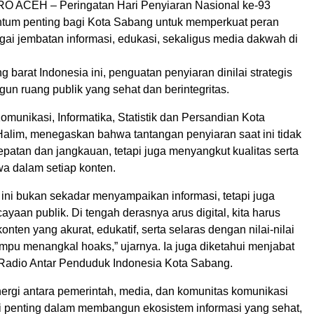
ACEH – Peringatan Hari Penyiaran Nasional ke-93
tum penting bagi Kota Sabang untuk memperkuat peran
gai jembatan informasi, edukasi, sekaligus media dakwah di
ng barat Indonesia ini, penguatan penyiaran dinilai strategis
n ruang publik yang sehat dan berintegritas.
munikasi, Informatika, Statistik dan Persandian Kota
alim, menegaskan bahwa tantangan penyiaran saat ini tidak
patan dan jangkauan, tetapi juga menyangkut kualitas serta
wa dalam setiap konten.
 ini bukan sekadar menyampaikan informasi, tetapi juga
yaan publik. Di tengah derasnya arus digital, kita harus
nten yang akurat, edukatif, serta selaras dengan nilai-nilai
mpu menangkal hoaks,” ujarnya. Ia juga diketahui menjabat
Radio Antar Penduduk Indonesia Kota Sabang.
nergi antara pemerintah, media, dan komunitas komunikasi
i penting dalam membangun ekosistem informasi yang sehat,