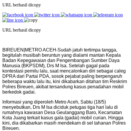
URL berhasil dicopy
URL berhasil dicopy
BIREUEN|METRO ACEH-Sudah jatuh tertimpa tangga,
begitulah musibah beruntun yang dialami mantan Kepala
Badan Kepegawaian dan Pengembangan Sumber Daya
Manusia (BKPSDM), Drs M Isa. Setelah gagal pada
kontestasi pemilu lalu, saat mencalonkan diri sebagai caleg
DPRA dari Partai PDA, sosok pejabat paling berpengaruh
beberapa waktu lalu itu, kini dikabarkan ditahan tim Reskrim
Polres Bireuen, akibat tersandung kasus penadahan mobil
berkedok gadai.
Informasi yang diperoleh Metro Aceh, Sabtu (18/5)
menyebutkan, Drs M Isa diciduk petugas tiga hari lalu di
rumahnya kawasan Desa Geulanggang Baro, Kecamatan
Kota Juang terkait kasus gala (gadai) mobil curian. Hingga
kini, dia dikabarkan masih mendekam di sel tahanan Polres
Bireuen.