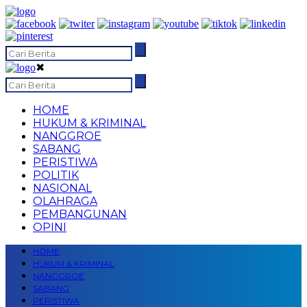
✖
HOME
HUKUM & KRIMINAL
NANGGROE
SABANG
PERISTIWA
POLITIK
NASIONAL
OLAHRAGA
PEMBANGUNAN
OPINI
HOME
HUKUM & KRIMINAL
NANGGROE
SABANG
PERISTIWA