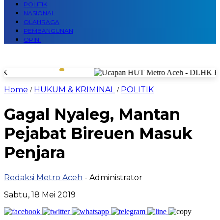
POLITIK
NASIONAL
OLAHRAGA
PEMBANGUNAN
OPINI
Home
HUKUM & KRIMINAL
POLITIK
/
/
Gagal Nyaleg, Mantan
Pejabat Bireuen Masuk
Penjara
Redaksi Metro Aceh
- Administrator
Sabtu, 18 Mei 2019