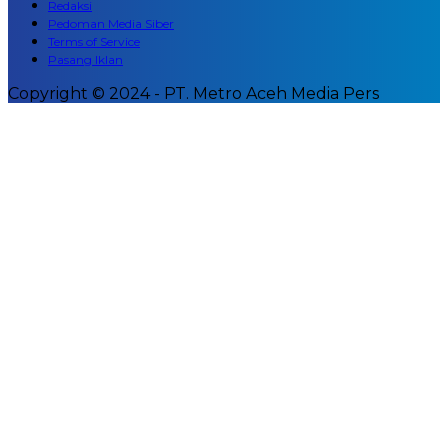
Redaksi
Pedoman Media Siber
Terms of Service
Pasang Iklan
Copyright © 2024 - PT. Metro Aceh Media Pers