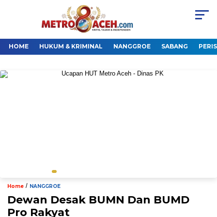
HOME
HUKUM & KRIMINAL
NANGGROE
SABANG
PERI
/
Home
NANGGROE
Dewan Desak BUMN Dan BUMD
Pro Rakyat