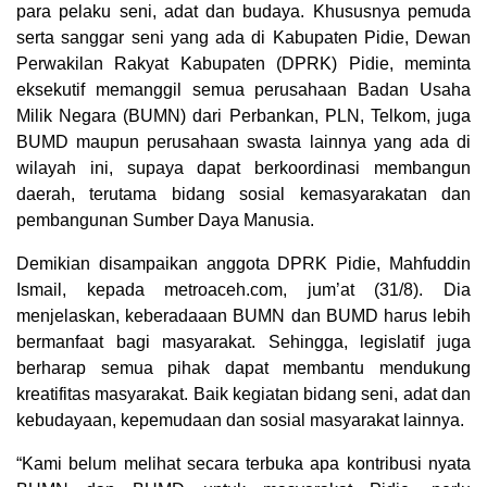
para pelaku seni, adat dan budaya. Khususnya pemuda
serta sanggar seni yang ada di Kabupaten Pidie, Dewan
Perwakilan Rakyat Kabupaten (DPRK) Pidie, meminta
eksekutif memanggil semua perusahaan Badan Usaha
Milik Negara (BUMN) dari Perbankan, PLN, Telkom, juga
BUMD maupun perusahaan swasta lainnya yang ada di
wilayah ini, supaya dapat berkoordinasi membangun
daerah, terutama bidang sosial kemasyarakatan dan
pembangunan Sumber Daya Manusia.
Demikian disampaikan anggota DPRK Pidie, Mahfuddin
Ismail, kepada metroaceh.com, jum’at (31/8). Dia
menjelaskan, keberadaaan BUMN dan BUMD harus lebih
bermanfaat bagi masyarakat. Sehingga, legislatif juga
berharap semua pihak dapat membantu mendukung
kreatifitas masyarakat. Baik kegiatan bidang seni, adat dan
kebudayaan, kepemudaan dan sosial masyarakat lainnya.
“Kami belum melihat secara terbuka apa kontribusi nyata