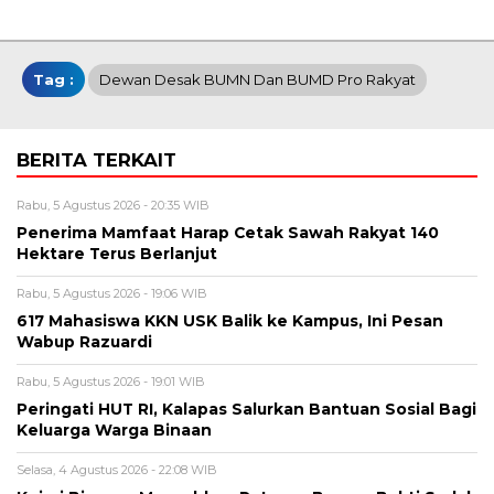
Tag :
Dewan Desak BUMN Dan BUMD Pro Rakyat
BERITA TERKAIT
Rabu, 5 Agustus 2026 - 20:35 WIB
Penerima Mamfaat Harap Cetak Sawah Rakyat 140
Hektare Terus Berlanjut
Rabu, 5 Agustus 2026 - 19:06 WIB
617 Mahasiswa KKN USK Balik ke Kampus, Ini Pesan
Wabup Razuardi
Rabu, 5 Agustus 2026 - 19:01 WIB
Peringati HUT RI, Kalapas Salurkan Bantuan Sosial Bagi
Keluarga Warga Binaan
Selasa, 4 Agustus 2026 - 22:08 WIB