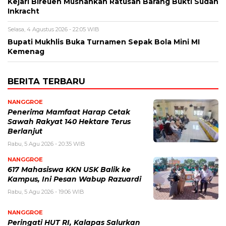
Kejari Bireuen Musnahkan Ratusan Barang Bukti Sudah
Inkracht
Selasa, 4 Agustus 2026 - 22:05 WIB
Bupati Mukhlis Buka Turnamen Sepak Bola Mini MI
Kemenag
BERITA TERBARU
NANGGROE
Penerima Mamfaat Harap Cetak
Sawah Rakyat 140 Hektare Terus
Berlanjut
Rabu, 5 Agu 2026 - 20:35 WIB
NANGGROE
617 Mahasiswa KKN USK Balik ke
Kampus, Ini Pesan Wabup Razuardi
Rabu, 5 Agu 2026 - 19:06 WIB
NANGGROE
Peringati HUT RI, Kalapas Salurkan