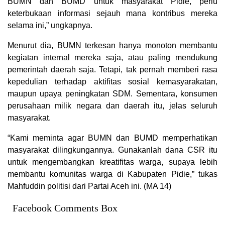
BUMN dan BUMD untuk masyarakat Pidie, perlu
keterbukaan informasi sejauh mana kontribus mereka
selama ini,” ungkapnya.
Menurut dia, BUMN terkesan hanya monoton membantu
kegiatan internal mereka saja, atau paling mendukung
pemerintah daerah saja. Tetapi, tak pernah memberi rasa
kepedulian terhadap aktifitas sosial kemasyarakatan,
maupun upaya peningkatan SDM. Sementara, konsumen
perusahaan milik negara dan daerah itu, jelas seluruh
masyarakat.
“Kami meminta agar BUMN dan BUMD memperhatikan
masyarakat dilingkungannya. Gunakanlah dana CSR itu
untuk mengembangkan kreatifitas warga, supaya lebih
membantu komunitas warga di Kabupaten Pidie,” tukas
Mahfuddin politisi dari Partai Aceh ini. (MA 14)
Facebook Comments Box