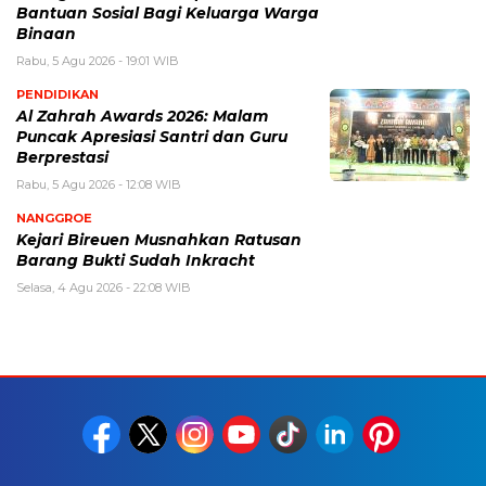
Bantuan Sosial Bagi Keluarga Warga
Binaan
Rabu, 5 Agu 2026 - 19:01 WIB
PENDIDIKAN
Al Zahrah Awards 2026: Malam
Puncak Apresiasi Santri dan Guru
Berprestasi
Rabu, 5 Agu 2026 - 12:08 WIB
NANGGROE
Kejari Bireuen Musnahkan Ratusan
Barang Bukti Sudah Inkracht
Selasa, 4 Agu 2026 - 22:08 WIB