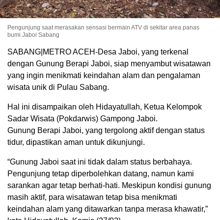
Pengunjung saat merasakan sensasi bermain ATV di sekitar area panas
bumi Jaboi Sabang
SABANG|METRO ACEH-Desa Jaboi, yang terkenal
dengan Gunung Berapi Jaboi, siap menyambut wisatawan
yang ingin menikmati keindahan alam dan pengalaman
wisata unik di Pulau Sabang.
Hal ini disampaikan oleh Hidayatullah, Ketua Kelompok
Sadar Wisata (Pokdarwis) Gampong Jaboi.
Gunung Berapi Jaboi, yang tergolong aktif dengan status
tidur, dipastikan aman untuk dikunjungi.
“Gunung Jaboi saat ini tidak dalam status berbahaya.
Pengunjung tetap diperbolehkan datang, namun kami
sarankan agar tetap berhati-hati. Meskipun kondisi gunung
masih aktif, para wisatawan tetap bisa menikmati
keindahan alam yang ditawarkan tanpa merasa khawatir,”