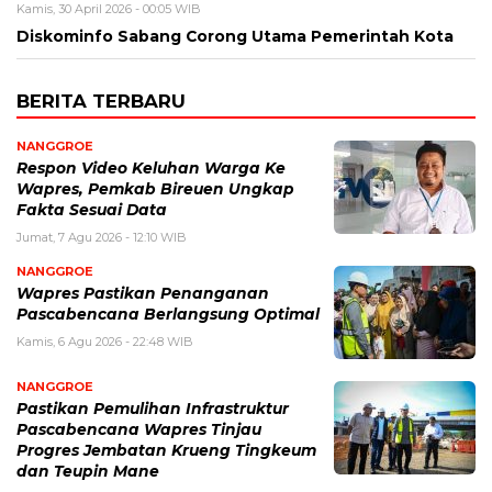
Kamis, 30 April 2026 - 00:05 WIB
Diskominfo Sabang Corong Utama Pemerintah Kota
BERITA TERBARU
NANGGROE
Respon Video Keluhan Warga Ke
Wapres, Pemkab Bireuen Ungkap
Fakta Sesuai Data
Jumat, 7 Agu 2026 - 12:10 WIB
NANGGROE
Wapres Pastikan Penanganan
Pascabencana Berlangsung Optimal
Kamis, 6 Agu 2026 - 22:48 WIB
NANGGROE
Pastikan Pemulihan Infrastruktur
Pascabencana Wapres Tinjau
Progres Jembatan Krueng Tingkeum
dan Teupin Mane