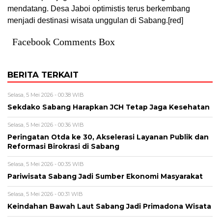
mendatang. Desa Jaboi optimistis terus berkembang
menjadi destinasi wisata unggulan di Sabang.[red]
Facebook Comments Box
BERITA TERKAIT
Selasa, 5 Mei 2026 - 00:38 WIB
Sekdako Sabang Harapkan JCH Tetap Jaga Kesehatan
Selasa, 5 Mei 2026 - 00:36 WIB
Peringatan Otda ke 30, Akselerasi Layanan Publik dan
Reformasi Birokrasi di Sabang
Selasa, 5 Mei 2026 - 00:35 WIB
Pariwisata Sabang Jadi Sumber Ekonomi Masyarakat
Selasa, 5 Mei 2026 - 00:31 WIB
Keindahan Bawah Laut Sabang Jadi Primadona Wisata