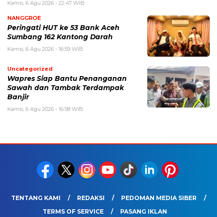
Kamis, 6 Agu 2026 - 22:47 WIB
NANGGROE
Peringati HUT ke 53 Bank Aceh
Sumbang 162 Kantong Darah
Kamis, 6 Agu 2026 - 16:59 WIB
Uncategorized
Wapres Siap Bantu Penanganan
Sawah dan Tambak Terdampak
Banjir
Kamis, 6 Agu 2026 - 16:58 WIB
TENTANG KAMI
REDAKSI
PEDOMAN MEDIA SIBER
TERMS OF SERVICE
PASANG IKLAN