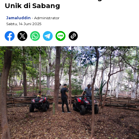
Unik di Sabang
Jamaluddin
- Administrator
Sabtu, 14 Juni 2025