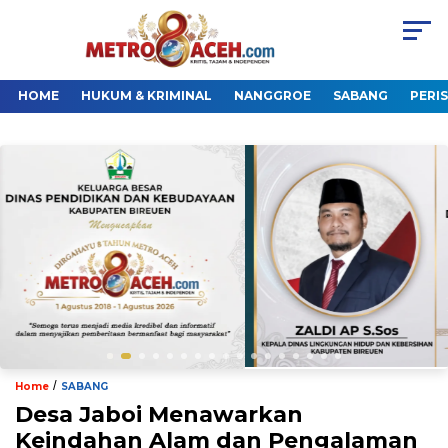
HOME
HUKUM & KRIMINAL
NANGGROE
SABANG
PERI
/
Home
SABANG
Desa Jaboi Menawarkan
Keindahan Alam dan Pengalaman