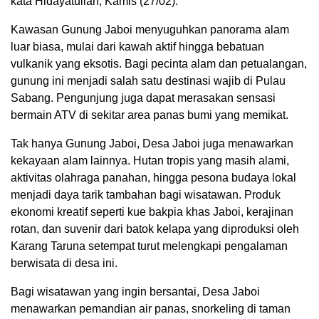
kata Hidayatullah, Kamis (27/02).
Kawasan Gunung Jaboi menyuguhkan panorama alam
luar biasa, mulai dari kawah aktif hingga bebatuan
vulkanik yang eksotis. Bagi pecinta alam dan petualangan,
gunung ini menjadi salah satu destinasi wajib di Pulau
Sabang. Pengunjung juga dapat merasakan sensasi
bermain ATV di sekitar area panas bumi yang memikat.
Tak hanya Gunung Jaboi, Desa Jaboi juga menawarkan
kekayaan alam lainnya. Hutan tropis yang masih alami,
aktivitas olahraga panahan, hingga pesona budaya lokal
menjadi daya tarik tambahan bagi wisatawan. Produk
ekonomi kreatif seperti kue bakpia khas Jaboi, kerajinan
rotan, dan suvenir dari batok kelapa yang diproduksi oleh
Karang Taruna setempat turut melengkapi pengalaman
berwisata di desa ini.
Bagi wisatawan yang ingin bersantai, Desa Jaboi
menawarkan pemandian air panas, snorkeling di taman