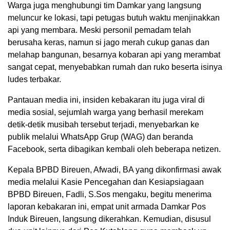
Warga juga menghubungi tim Damkar yang langsung
meluncur ke lokasi, tapi petugas butuh waktu menjinakkan
api yang membara. Meski personil pemadam telah
berusaha keras, namun si jago merah cukup ganas dan
melahap bangunan, besarnya kobaran api yang merambat
sangat cepat, menyebabkan rumah dan ruko beserta isinya
ludes terbakar.
Pantauan media ini, insiden kebakaran itu juga viral di
media sosial, sejumlah warga yang berhasil merekam
detik-detik musibah tersebut terjadi, menyebarkan ke
publik melalui WhatsApp Grup (WAG) dan beranda
Facebook, serta dibagikan kembali oleh beberapa netizen.
Kepala BPBD Bireuen, Afwadi, BA yang dikonfirmasi awak
media melalui Kasie Pencegahan dan Kesiapsiagaan
BPBD Bireuen, Fadli, S.Sos mengaku, begitu menerima
laporan kebakaran ini, empat unit armada Damkar Pos
Induk Bireuen, langsung dikerahkan. Kemudian, disusul