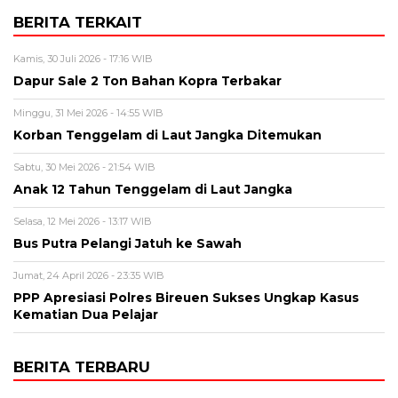
BERITA TERKAIT
Kamis, 30 Juli 2026 - 17:16 WIB
Dapur Sale 2 Ton Bahan Kopra Terbakar
Minggu, 31 Mei 2026 - 14:55 WIB
Korban Tenggelam di Laut Jangka Ditemukan
Sabtu, 30 Mei 2026 - 21:54 WIB
Anak 12 Tahun Tenggelam di Laut Jangka
Selasa, 12 Mei 2026 - 13:17 WIB
Bus Putra Pelangi Jatuh ke Sawah
Jumat, 24 April 2026 - 23:35 WIB
PPP Apresiasi Polres Bireuen Sukses Ungkap Kasus
Kematian Dua Pelajar
BERITA TERBARU