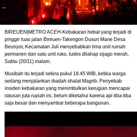
BIREUEN|METRO ACEH-Kebakaran hebat yang terjadi di
pinggir ruas jalan Bireuen-Takengon Dusun Mane Desa
Beunyot, Kecamatan Juli menyebabkan lima unit rumah
permanen dan satu unit ruko, ludes dilahap sijago merah,
Sabtu (20/11) malam.
Musibah itu terjadi sekira pukul 18.45 WIB, ketika warga
sedang menjalankan ibadah shalat Magrib. Penyebab
insiden kebakaran yang menimbulkan kerugian mencapai
ratusan juta rupiah ini, belum diketahui karena api tiba-tiba
saja besar dan menyambar beberapa bangunan.