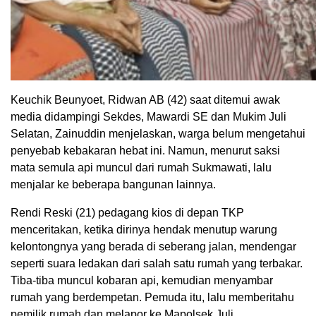
Keuchik Beunyoet, Ridwan AB (42) saat ditemui awak
media didampingi Sekdes, Mawardi SE dan Mukim Juli
Selatan, Zainuddin menjelaskan, warga belum mengetahui
penyebab kebakaran hebat ini. Namun, menurut saksi
mata semula api muncul dari rumah Sukmawati, lalu
menjalar ke beberapa bangunan lainnya.
Rendi Reski (21) pedagang kios di depan TKP
menceritakan, ketika dirinya hendak menutup warung
kelontongnya yang berada di seberang jalan, mendengar
seperti suara ledakan dari salah satu rumah yang terbakar.
Tiba-tiba muncul kobaran api, kemudian menyambar
rumah yang berdempetan. Pemuda itu, lalu memberitahu
pemilik rumah dan melapor ke Mapolsek Juli.