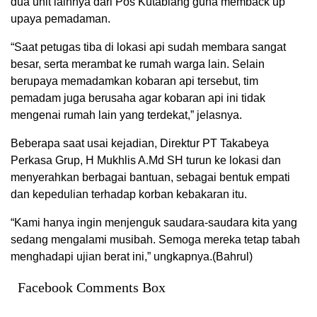
dua unit lainnya dari Pos Kutablang guna memback up
upaya pemadaman.
“Saat petugas tiba di lokasi api sudah membara sangat
besar, serta merambat ke rumah warga lain. Selain
berupaya memadamkan kobaran api tersebut, tim
pemadam juga berusaha agar kobaran api ini tidak
mengenai rumah lain yang terdekat,” jelasnya.
Beberapa saat usai kejadian, Direktur PT Takabeya
Perkasa Grup, H Mukhlis A.Md SH turun ke lokasi dan
menyerahkan berbagai bantuan, sebagai bentuk empati
dan kepedulian terhadap korban kebakaran itu.
“Kami hanya ingin menjenguk saudara-saudara kita yang
sedang mengalami musibah. Semoga mereka tetap tabah
menghadapi ujian berat ini,” ungkapnya.(Bahrul)
Facebook Comments Box