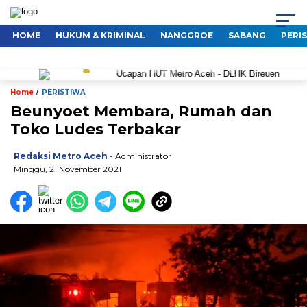
HOME
HUKUM & KRIMINAL
NANGGROE
SABANG
PERI
/
Home
PERISTIWA
Beunyoet Membara, Rumah dan
Toko Ludes Terbakar
Redaksi Metro Aceh
- Administrator
Minggu, 21 November 2021