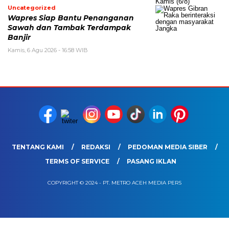
Uncategorized
Wapres Siap Bantu Penanganan
Sawah dan Tambak Terdampak
Banjir
Kamis, 6 Agu 2026 - 16:58 WIB
TENTANG KAMI
REDAKSI
PEDOMAN MEDIA SIBER
TERMS OF SERVICE
PASANG IKLAN
COPYRIGHT © 2024 - PT. METRO ACEH MEDIA PERS