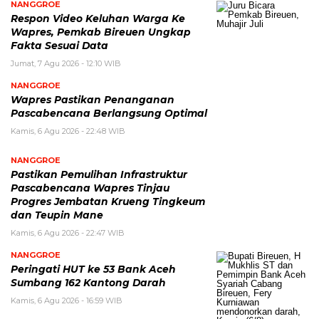
NANGGROE
Respon Video Keluhan Warga Ke
Wapres, Pemkab Bireuen Ungkap
Fakta Sesuai Data
Jumat, 7 Agu 2026 - 12:10 WIB
NANGGROE
Wapres Pastikan Penanganan
Pascabencana Berlangsung Optimal
Kamis, 6 Agu 2026 - 22:48 WIB
NANGGROE
Pastikan Pemulihan Infrastruktur
Pascabencana Wapres Tinjau
Progres Jembatan Krueng Tingkeum
dan Teupin Mane
Kamis, 6 Agu 2026 - 22:47 WIB
NANGGROE
Peringati HUT ke 53 Bank Aceh
Sumbang 162 Kantong Darah
Kamis, 6 Agu 2026 - 16:59 WIB