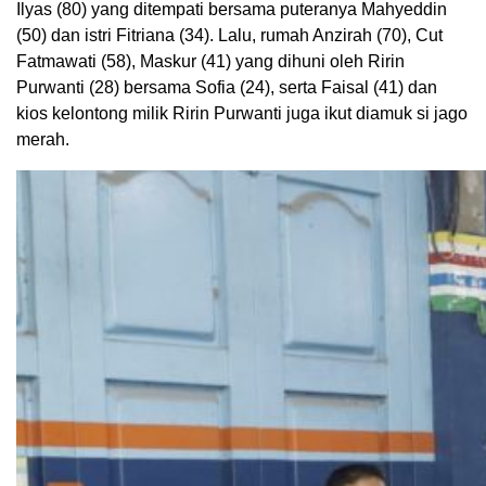
Ilyas (80) yang ditempati bersama puteranya Mahyeddin
(50) dan istri Fitriana (34). Lalu, rumah Anzirah (70), Cut
Fatmawati (58), Maskur (41) yang dihuni oleh Ririn
Purwanti (28) bersama Sofia (24), serta Faisal (41) dan
kios kelontong milik Ririn Purwanti juga ikut diamuk si jago
merah.