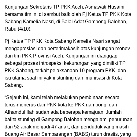
Kunjungan Sekretaris TP PKK Aceh, Asmawati Husaini
bersama tim ini di sambut baik oleh Pj Ketua TP PKK Kota
Sabang Kamelia Nasri, di Balai Adat Gampong Balohan,
Rabu (4/10).
Pj Ketua TP PKK Kota Sabang Kamelia Nasri sangat
mengapresiasi dan berterimakasih atas kunjungan monev
dari tim PKK Provinsi Aceh. Kunjungan ini dianggap
sebagai proses introspeksi kekurangan yang dimiliki TP
PKK Sabang, terkait pelaksanaan 10 program PKK, dan
isu utama saat ini yakni stunting dan imunisasi di Kota
Sabang.
“Sejauh ini, kami telah melakukan pembinaan secara
terus-menerus dari PKK kota ke PKK gampong, dan
Alhamdulillah sudah ada beberapa kemajuan. Jumlah
balita stunting di Gampong Balohan mengalami penurunan
dari 52 anak menjadi 47 anak, dan penduduk yang masih
Buang Air Besar Sembarangan (BABS) turun drastis, yang