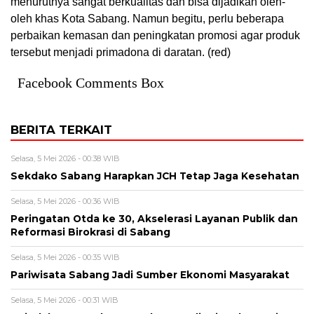
menurutnya sangat berkualitas dan bisa dijadikan oleh-
oleh khas Kota Sabang. Namun begitu, perlu beberapa
perbaikan kemasan dan peningkatan promosi agar produk
tersebut menjadi primadona di daratan. (red)
Facebook Comments Box
BERITA TERKAIT
Selasa, 5 Mei 2026 - 00:38 WIB
Sekdako Sabang Harapkan JCH Tetap Jaga Kesehatan
Selasa, 5 Mei 2026 - 00:36 WIB
Peringatan Otda ke 30, Akselerasi Layanan Publik dan
Reformasi Birokrasi di Sabang
Selasa, 5 Mei 2026 - 00:35 WIB
Pariwisata Sabang Jadi Sumber Ekonomi Masyarakat
Selasa, 5 Mei 2026 - 00:31 WIB