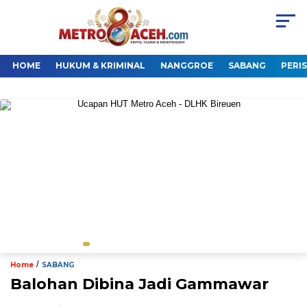
HOME
HUKUM & KRIMINAL
NANGGROE
SABANG
PERI
/
Home
SABANG
Balohan Dibina Jadi Gammawar