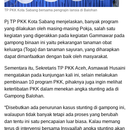
TP PKK Kota Sabang bersama pengrajin lansia di Balohan
Pj TP PKK Kota Sabang menjelaskan, banyak program
yang dilakukan oleh masing-masing Pokja, salah satu
kegiatan yang digerakkan pada kegiatan Gammawar pada
gampong binaan ini yaitu pekarangan tanaman obat
keluarga (Toga) dan tanaman sayuran, yang diharapkan
dapat dimanfaatkan dengan baik oleh masyarakat.
Sementara itu, Sekretaris TP PKK Aceh, Asmawati Husaini
mengatakan pada kunjungan kali ini, selain melakukan
pembinaan 10 program PKK, pihaknya juga ingin melihat
keterlibatan PKK dalam menekan angka stunting ada di
Gampong Balohan.
“Disebutkan ada penurunan kasus stunting di gampong ini,
walaupun tidak banyak tetapi ada proses yang berubah
dan tentu ini satu pencapaian luar biasa. Kalau memang
terus di intervensi bersama Insyaallah angka stunting akan