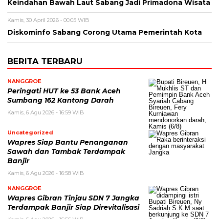
Keindahan Bawah Laut Sabang Jadi Primadona Wisata
Kamis, 30 April 2026 - 00:05 WIB
Diskominfo Sabang Corong Utama Pemerintah Kota
BERITA TERBARU
NANGGROE
Peringati HUT ke 53 Bank Aceh
Sumbang 162 Kantong Darah
Kamis, 6 Agu 2026 - 16:59 WIB
Uncategorized
Wapres Siap Bantu Penanganan
Sawah dan Tambak Terdampak
Banjir
Kamis, 6 Agu 2026 - 16:58 WIB
NANGGROE
Wapres Gibran Tinjau SDN 7 Jangka
Terdampak Banjir Siap Direvitalisasi