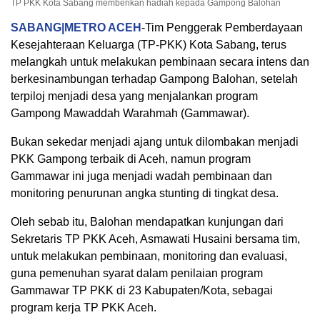
TP PKK Kota Sabang memberikan hadiah kepada Gampong Balohan
SABANG|METRO ACEH
-Tim Penggerak Pemberdayaan
Kesejahteraan Keluarga (TP-PKK) Kota Sabang, terus
melangkah untuk melakukan pembinaan secara intens dan
berkesinambungan terhadap Gampong Balohan, setelah
terpiloj menjadi desa yang menjalankan program
Gampong Mawaddah Warahmah (Gammawar).
Bukan sekedar menjadi ajang untuk dilombakan menjadi
PKK Gampong terbaik di Aceh, namun program
Gammawar ini juga menjadi wadah pembinaan dan
monitoring penurunan angka stunting di tingkat desa.
Oleh sebab itu, Balohan mendapatkan kunjungan dari
Sekretaris TP PKK Aceh, Asmawati Husaini bersama tim,
untuk melakukan pembinaan, monitoring dan evaluasi,
guna pemenuhan syarat dalam penilaian program
Gammawar TP PKK di 23 Kabupaten/Kota, sebagai
program kerja TP PKK Aceh.