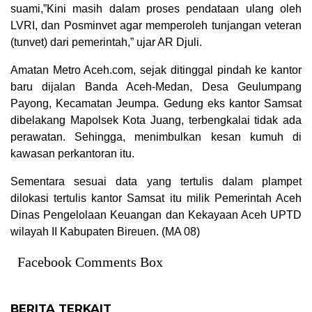
suami,”Kini masih dalam proses pendataan ulang oleh
LVRI, dan Posminvet agar memperoleh tunjangan veteran
(tunvet) dari pemerintah,” ujar AR Djuli.
Amatan Metro Aceh.com, sejak ditinggal pindah ke kantor
baru dijalan Banda Aceh-Medan, Desa Geulumpang
Payong, Kecamatan Jeumpa. Gedung eks kantor Samsat
dibelakang Mapolsek Kota Juang, terbengkalai tidak ada
perawatan. Sehingga, menimbulkan kesan kumuh di
kawasan perkantoran itu.
Sementara sesuai data yang tertulis dalam plampet
dilokasi tertulis kantor Samsat itu milik Pemerintah Aceh
Dinas Pengelolaan Keuangan dan Kekayaan Aceh UPTD
wilayah II Kabupaten Bireuen. (MA 08)
Facebook Comments Box
BERITA TERKAIT