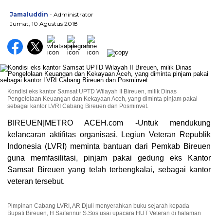
Jamaluddin
- Administrator
Jumat, 10 Agustus 2018
Kondisi eks kantor Samsat UPTD Wilayah II Bireuen, milik Dinas
Pengelolaan Keuangan dan Kekayaan Aceh, yang diminta pinjam pakai
sebagai kantor LVRI Cabang Bireuen dan Posminvet.
BIREUEN|METRO ACEH.com -Untuk mendukung
kelancaran aktifitas organisasi, Legiun Veteran Republik
Indonesia (LVRI) meminta bantuan dari Pemkab Bireuen
guna memfasilitasi, pinjam pakai gedung eks Kantor
Samsat Bireuen yang telah terbengkalai, sebagai kantor
veteran tersebut.
Pimpinan Cabang LVRI, AR Djuli menyerahkan buku sejarah kepada
Bupati Bireuen, H Saifannur S.Sos usai upacara HUT Veteran di halaman