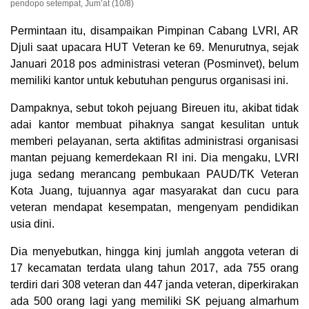
pendopo setempat, Jum’at (10/8)
Permintaan itu, disampaikan Pimpinan Cabang LVRI, AR
Djuli saat upacara HUT Veteran ke 69. Menurutnya, sejak
Januari 2018 pos administrasi veteran (Posminvet), belum
memiliki kantor untuk kebutuhan pengurus organisasi ini.
Dampaknya, sebut tokoh pejuang Bireuen itu, akibat tidak
adai kantor membuat pihaknya sangat kesulitan untuk
memberi pelayanan, serta aktifitas administrasi organisasi
mantan pejuang kemerdekaan RI ini. Dia mengaku, LVRI
juga sedang merancang pembukaan PAUD/TK Veteran
Kota Juang, tujuannya agar masyarakat dan cucu para
veteran mendapat kesempatan, mengenyam pendidikan
usia dini.
Dia menyebutkan, hingga kinj jumlah anggota veteran di
17 kecamatan terdata ulang tahun 2017, ada 755 orang
terdiri dari 308 veteran dan 447 janda veteran, diperkirakan
ada 500 orang lagi yang memiliki SK pejuang almarhum