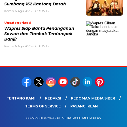
Sumbang 162 Kantong Darah
Kamis, 6 Agu 2026 - 16:59 WIB
Uncategorized
Wapres Siap Bantu Penanganan
Sawah dan Tambak Terdampak
Banjir
Kamis, 6 Agu 2026 - 16:58 WIB
TENTANG KAMI
REDAKSI
PEDOMAN MEDIA SIBER
TERMS OF SERVICE
PASANG IKLAN
COPYRIGHT © 2024 - PT. METRO ACEH MEDIA PERS