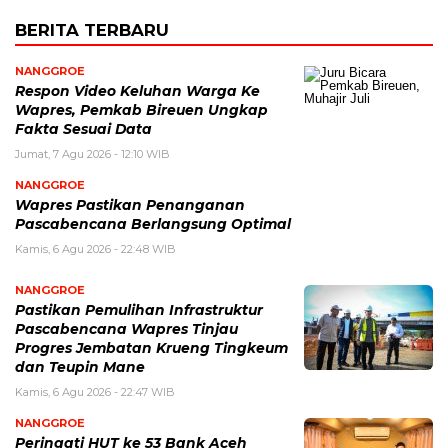
BERITA TERBARU
NANGGROE
Respon Video Keluhan Warga Ke
Wapres, Pemkab Bireuen Ungkap
Fakta Sesuai Data
Jumat, 7 Agu 2026 - 12:10 WIB
NANGGROE
Wapres Pastikan Penanganan
Pascabencana Berlangsung Optimal
Kamis, 6 Agu 2026 - 22:48 WIB
NANGGROE
Pastikan Pemulihan Infrastruktur
Pascabencana Wapres Tinjau
Progres Jembatan Krueng Tingkeum
dan Teupin Mane
Kamis, 6 Agu 2026 - 22:47 WIB
NANGGROE
Peringati HUT ke 53 Bank Aceh