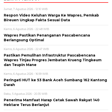
Jumat, 7 Agustus 2026 - 12:10 WIB
Respon Video Keluhan Warga Ke Wapres, Pemkab
Bireuen Ungkap Fakta Sesuai Data
Kamis, 6 Agustus 2026 - 22:48 WIB
Wapres Pastikan Penanganan Pascabencana
Berlangsung Optimal
Kamis, 6 Agustus 2026 - 22:47 WIB
Pastikan Pemulihan Infrastruktur Pascabencana
Wapres Tinjau Progres Jembatan Krueng Tingkeum
dan Teupin Mane
Kamis, 6 Agustus 2026 - 16:59 WIB
Peringati HUT ke 53 Bank Aceh Sumbang 162 Kantong
Darah
Rabu, 5 Agustus 2026 - 20:35 WIB
Penerima Mamfaat Harap Cetak Sawah Rakyat 140
Hektare Terus Berlanjut