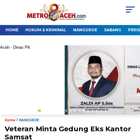
HOME
HUKUM & KRIMINAL
NANGGROE
SABANG
PERI
/
Home
NANGGROE
Veteran Minta Gedung Eks Kantor
Samsat