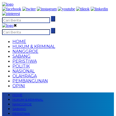
✖
HOME
HUKUM & KRIMINAL
NANGGROE
SABANG
PERISTIWA
POLITIK
NASIONAL
OLAHRAGA
PEMBANGUNAN
OPINI
HOME
HUKUM & KRIMINAL
NANGGROE
SABANG
PERISTIWA