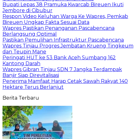
Bupati Lepas 38 Pramuka Kwarcab Bireuen Ikuti
Jembore di Cibubur
Respon Video Keluhan Warga Ke Wapres, Pemkab
Bireuen Ungkap Fakta Sesuai Data
Wapres Pastikan Penanganan Pascabencana
Berlangsung Optimal
Pastikan Pemulihan Infrastruktur Pascabencana
Wapres Tinjau Progres Jembatan Krueng Tingkeum
dan Teupin Mane
Peringati HUT ke 53 Bank Aceh Sumbang 162
Kantong Darah
Wapres Gibran Tinjau SDN 7 Jangka Terdampak
Banjir Siap Direvitalisasi
Penerima Mamfaat Harap Cetak Sawah Rakyat 140
Hektare Terus Berlanjut
Berita Terbaru