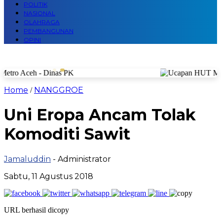
POLITIK
NASIONAL
OLAHRAGA
PEMBANGUNAN
OPINI
Home
NANGGROE
/
Uni Eropa Ancam Tolak
Komoditi Sawit
Jamaluddin
- Administrator
Sabtu, 11 Agustus 2018
URL berhasil dicopy