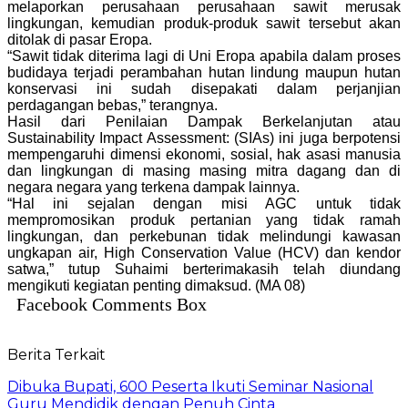
melaporkan perusahaan perusahaan sawit merusak
lingkungan, kemudian produk-produk sawit tersebut akan
ditolak di pasar Eropa.
“Sawit tidak diterima lagi di Uni Eropa apabila dalam proses
budidaya terjadi perambahan hutan lindung maupun hutan
konservasi ini sudah disepakati dalam perjanjian
perdagangan bebas,” terangnya.
Hasil dari Penilaian Dampak Berkelanjutan atau
Sustainability Impact Assessment: (SIAs) ini juga berpotensi
mempengaruhi dimensi ekonomi, sosial, hak asasi manusia
dan lingkungan di masing masing mitra dagang dan di
negara negara yang terkena dampak lainnya.
“Hal ini sejalan dengan misi AGC untuk tidak
mempromosikan produk pertanian yang tidak ramah
lingkungan, dan perkebunan tidak melindungi kawasan
ungkapan air, High Conservation Value (HCV) dan kendor
satwa,” tutup Suhaimi berterimakasih telah diundang
mengikuti kegiatan penting dimaksud. (MA 08)
Facebook Comments Box
Berita Terkait
Dibuka Bupati, 600 Peserta Ikuti Seminar Nasional
Guru Mendidik dengan Penuh Cinta