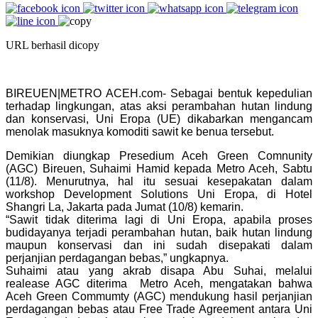
URL berhasil dicopy
BIREUEN|METRO ACEH.com- Sebagai bentuk kepedulian
terhadap lingkungan, atas aksi perambahan hutan lindung
dan konservasi, Uni Eropa (UE) dikabarkan mengancam
menolak masuknya komoditi sawit ke benua tersebut.
Demikian diungkap Presedium Aceh Green Comnunity
(AGC) Bireuen, Suhaimi Hamid kepada Metro Aceh, Sabtu
(11/8). Menurutnya, hal itu sesuai kesepakatan dalam
workshop Development Solutions Uni Eropa, di Hotel
Shangri La, Jakarta pada Jumat (10/8) kemarin.
“Sawit tidak diterima lagi di Uni Eropa, apabila proses
budidayanya terjadi perambahan hutan, baik hutan lindung
maupun konservasi dan ini sudah disepakati dalam
perjanjian perdagangan bebas,” ungkapnya.
Suhaimi atau yang akrab disapa Abu Suhai, melalui
realease AGC diterima Metro Aceh, mengatakan bahwa
Aceh Green Commumty (AGC) mendukung hasil perjanjian
perdagangan bebas atau Free Trade Agreement antara Uni