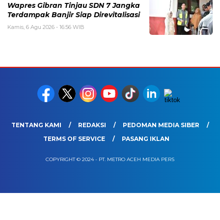
Wapres Gibran Tinjau SDN 7 Jangka
Terdampak Banjir Siap Direvitalisasi
Kamis, 6 Agu 2026 - 16:56 WIB
TENTANG KAMI
REDAKSI
PEDOMAN MEDIA SIBER
TERMS OF SERVICE
PASANG IKLAN
COPYRIGHT © 2024 - PT. METRO ACEH MEDIA PERS