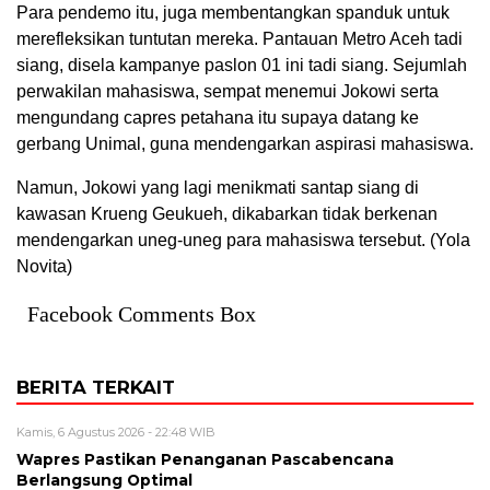
Para pendemo itu, juga membentangkan spanduk untuk
merefleksikan tuntutan mereka. Pantauan Metro Aceh tadi
siang, disela kampanye paslon 01 ini tadi siang. Sejumlah
perwakilan mahasiswa, sempat menemui Jokowi serta
mengundang capres petahana itu supaya datang ke
gerbang Unimal, guna mendengarkan aspirasi mahasiswa.
Namun, Jokowi yang lagi menikmati santap siang di
kawasan Krueng Geukueh, dikabarkan tidak berkenan
mendengarkan uneg-uneg para mahasiswa tersebut. (Yola
Novita)
Facebook Comments Box
BERITA TERKAIT
Kamis, 6 Agustus 2026 - 22:48 WIB
Wapres Pastikan Penanganan Pascabencana
Berlangsung Optimal