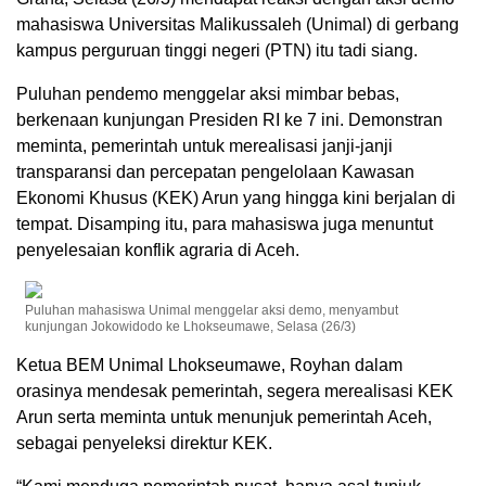
mahasiswa Universitas Malikussaleh (Unimal) di gerbang
kampus perguruan tinggi negeri (PTN) itu tadi siang.
Puluhan pendemo menggelar aksi mimbar bebas,
berkenaan kunjungan Presiden RI ke 7 ini. Demonstran
meminta, pemerintah untuk merealisasi janji-janji
transparansi dan percepatan pengelolaan Kawasan
Ekonomi Khusus (KEK) Arun yang hingga kini berjalan di
tempat. Disamping itu, para mahasiswa juga menuntut
penyelesaian konflik agraria di Aceh.
Puluhan mahasiswa Unimal menggelar aksi demo, menyambut
kunjungan Jokowidodo ke Lhokseumawe, Selasa (26/3)
Ketua BEM Unimal Lhokseumawe, Royhan dalam
orasinya mendesak pemerintah, segera merealisasi KEK
Arun serta meminta untuk menunjuk pemerintah Aceh,
sebagai penyeleksi direktur KEK.