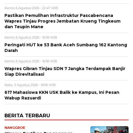
Kamis, 6 Agustus 2026 - 22:47 WIB
Pastikan Pemulihan Infrastruktur Pascabencana
Wapres Tinjau Progres Jembatan Krueng Tingkeum
dan Teupin Mane
Kamis, 6 Agustus 2026 - 16:59 WIB
Peringati HUT ke 53 Bank Aceh Sumbang 162 Kantong
Darah
Kamis, 6 Agustus 2026 - 16:56 WIB
Wapres Gibran Tinjau SDN 7 Jangka Terdampak Banjir
Siap Direvitalisasi
Rabu, 5 Agustus 2026 - 19:06 WIB
617 Mahasiswa KKN USK Balik ke Kampus, Ini Pesan
Wabup Razuardi
BERITA TERBARU
NANGGROE