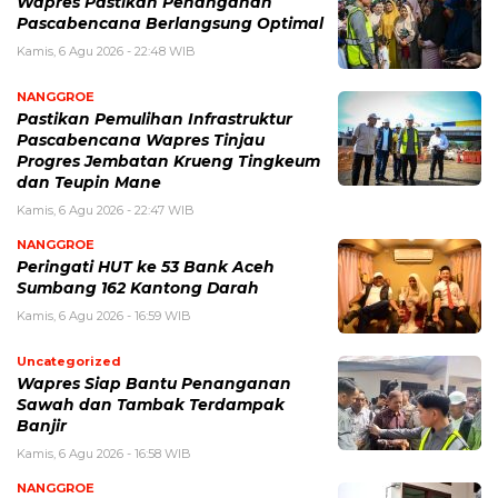
Wapres Pastikan Penanganan
Pascabencana Berlangsung Optimal
Kamis, 6 Agu 2026 - 22:48 WIB
NANGGROE
Pastikan Pemulihan Infrastruktur
Pascabencana Wapres Tinjau
Progres Jembatan Krueng Tingkeum
dan Teupin Mane
Kamis, 6 Agu 2026 - 22:47 WIB
NANGGROE
Peringati HUT ke 53 Bank Aceh
Sumbang 162 Kantong Darah
Kamis, 6 Agu 2026 - 16:59 WIB
Uncategorized
Wapres Siap Bantu Penanganan
Sawah dan Tambak Terdampak
Banjir
Kamis, 6 Agu 2026 - 16:58 WIB
NANGGROE