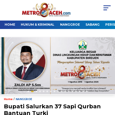
HOME
HUKUM & KRIMINAL
NANGGROE
SABANG
PERI
/
Home
NANGGROE
Bupati Salurkan 37 Sapi Qurban
Bantuan Turki