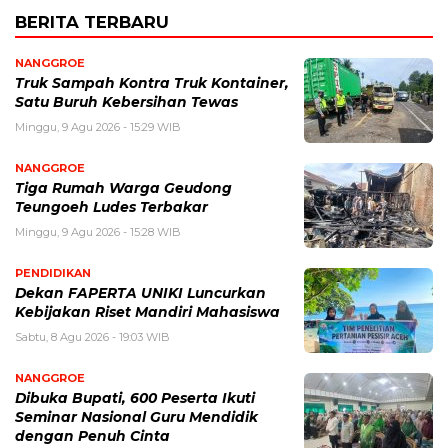
BERITA TERBARU
NANGGROE
Truk Sampah Kontra Truk Kontainer,
Satu Buruh Kebersihan Tewas
Minggu, 9 Agu 2026 - 15:29 WIB
NANGGROE
Tiga Rumah Warga Geudong
Teungoeh Ludes Terbakar
Minggu, 9 Agu 2026 - 15:28 WIB
PENDIDIKAN
Dekan FAPERTA UNIKI Luncurkan
Kebijakan Riset Mandiri Mahasiswa
Sabtu, 8 Agu 2026 - 19:03 WIB
NANGGROE
Dibuka Bupati, 600 Peserta Ikuti
Seminar Nasional Guru Mendidik
dengan Penuh Cinta