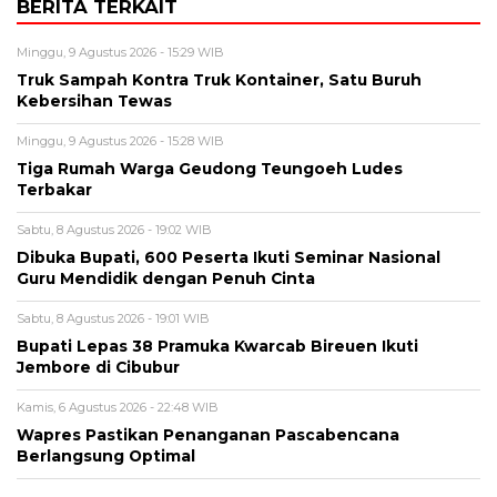
BERITA TERKAIT
Minggu, 9 Agustus 2026 - 15:29 WIB
Truk Sampah Kontra Truk Kontainer, Satu Buruh
Kebersihan Tewas
Minggu, 9 Agustus 2026 - 15:28 WIB
Tiga Rumah Warga Geudong Teungoeh Ludes
Terbakar
Sabtu, 8 Agustus 2026 - 19:02 WIB
Dibuka Bupati, 600 Peserta Ikuti Seminar Nasional
Guru Mendidik dengan Penuh Cinta
Sabtu, 8 Agustus 2026 - 19:01 WIB
Bupati Lepas 38 Pramuka Kwarcab Bireuen Ikuti
Jembore di Cibubur
Kamis, 6 Agustus 2026 - 22:48 WIB
Wapres Pastikan Penanganan Pascabencana
Berlangsung Optimal