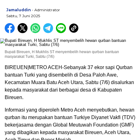
Jamaluddin
- Administrator
Sabtu, 7 Juni 2025
Bupati Bireuen, H Mukhlis ST menyembelih hewan qurban bantuan
masyarakat Turki, Sabtu (7/6)
BIREUEN|METRO ACEH-Sebanyak 37 ekor sapi Qurban
bantuan Turki yang disembelih di Desa Paloh Awe,
Kecamatan Muara Batu Aceh Utara, Sabtu (7/6) disalurkan
kepada masyarakat dari berbagai desa di Kabupaten
Bireuen.
Informasi yang diperoleh Metro Aceh menyebutkan, hewan
qurban itu merupakan bantuan Turkiye Diyanet Vakfi (TDV)
bekerjasama dengan Global Meutuwah Foundation (GMF)
yang dibagikan kepada masyarakat Bireuen, Aceh Utara,
Aceh Timur dan Bener Meriah.