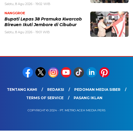
Sabtu, 8 Agu 2026 - 19:02 WIB
NANGGROE
Bupati Lepas 38 Pramuka Kwarcab
Bireuen Ikuti Jembore di Cibubur
Sabtu, 8 Agu 2026 - 19:01 WIB
TENTANG KAMI
REDAKSI
PEDOMAN MEDIA SIBER
TERMS OF SERVICE
PASANG IKLAN
COPYRIGHT © 2024 - PT. METRO ACEH MEDIA PERS