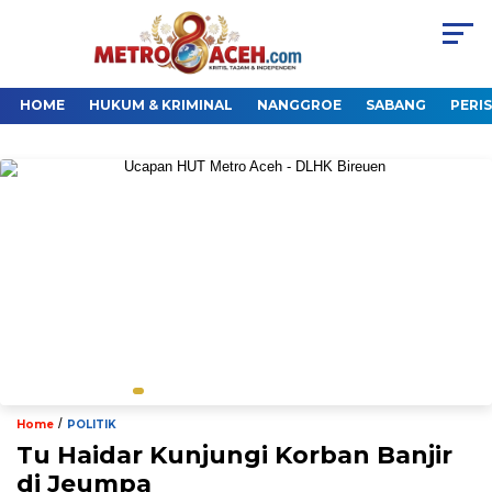
HOME
HUKUM & KRIMINAL
NANGGROE
SABANG
PERI
/
Home
POLITIK
Tu Haidar Kunjungi Korban Banjir
di Jeumpa