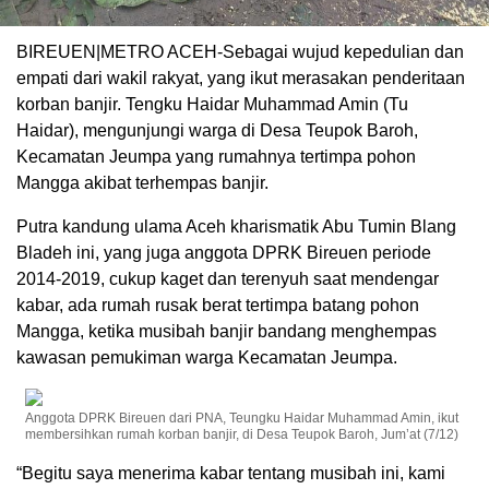
BIREUEN|METRO ACEH-Sebagai wujud kepedulian dan
empati dari wakil rakyat, yang ikut merasakan penderitaan
korban banjir. Tengku Haidar Muhammad Amin (Tu
Haidar), mengunjungi warga di Desa Teupok Baroh,
Kecamatan Jeumpa yang rumahnya tertimpa pohon
Mangga akibat terhempas banjir.
Putra kandung ulama Aceh kharismatik Abu Tumin Blang
Bladeh ini, yang juga anggota DPRK Bireuen periode
2014-2019, cukup kaget dan terenyuh saat mendengar
kabar, ada rumah rusak berat tertimpa batang pohon
Mangga, ketika musibah banjir bandang menghempas
kawasan pemukiman warga Kecamatan Jeumpa.
Anggota DPRK Bireuen dari PNA, Teungku Haidar Muhammad Amin, ikut
membersihkan rumah korban banjir, di Desa Teupok Baroh, Jum’at (7/12)
“Begitu saya menerima kabar tentang musibah ini, kami