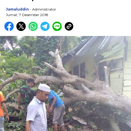
Jamaluddin
- Administrator
Jumat, 7 Desember 2018