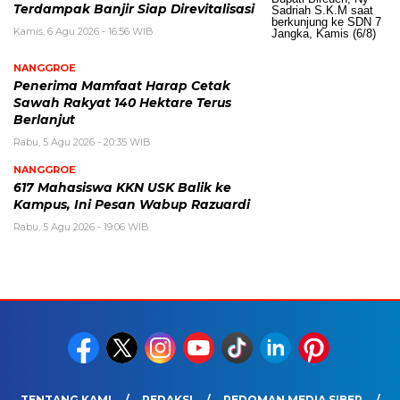
Terdampak Banjir Siap Direvitalisasi
Kamis, 6 Agu 2026 - 16:56 WIB
NANGGROE
Penerima Mamfaat Harap Cetak
Sawah Rakyat 140 Hektare Terus
Berlanjut
Rabu, 5 Agu 2026 - 20:35 WIB
NANGGROE
617 Mahasiswa KKN USK Balik ke
Kampus, Ini Pesan Wabup Razuardi
Rabu, 5 Agu 2026 - 19:06 WIB
TENTANG KAMI
REDAKSI
PEDOMAN MEDIA SIBER