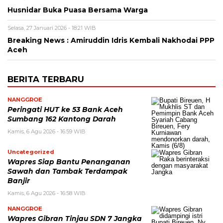
Husnidar Buka Puasa Bersama Warga
Selasa, 27 Januari 2026 - 18:21 WIB
Breaking News : Amiruddin Idris Kembali Nakhodai PPP
Aceh
BERITA TERBARU
NANGGROE
Peringati HUT ke 53 Bank Aceh
Sumbang 162 Kantong Darah
Kamis, 6 Agu 2026 - 16:59 WIB
Uncategorized
Wapres Siap Bantu Penanganan
Sawah dan Tambak Terdampak
Banjir
Kamis, 6 Agu 2026 - 16:58 WIB
NANGGROE
Wapres Gibran Tinjau SDN 7 Jangka