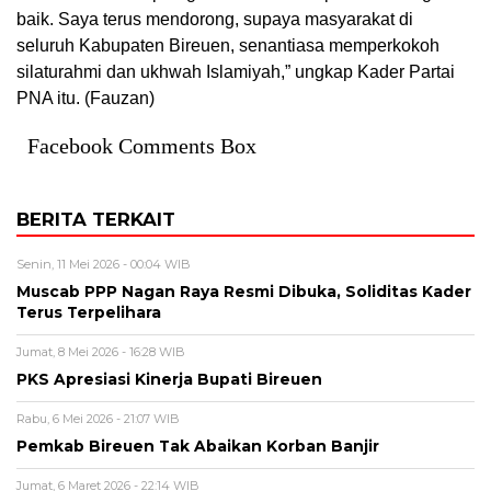
baik. Saya terus mendorong, supaya masyarakat di
seluruh Kabupaten Bireuen, senantiasa memperkokoh
silaturahmi dan ukhwah Islamiyah,” ungkap Kader Partai
PNA itu. (Fauzan)
Facebook Comments Box
BERITA TERKAIT
Senin, 11 Mei 2026 - 00:04 WIB
Muscab PPP Nagan Raya Resmi Dibuka, Soliditas Kader
Terus Terpelihara
Jumat, 8 Mei 2026 - 16:28 WIB
PKS Apresiasi Kinerja Bupati Bireuen
Rabu, 6 Mei 2026 - 21:07 WIB
Pemkab Bireuen Tak Abaikan Korban Banjir
Jumat, 6 Maret 2026 - 22:14 WIB