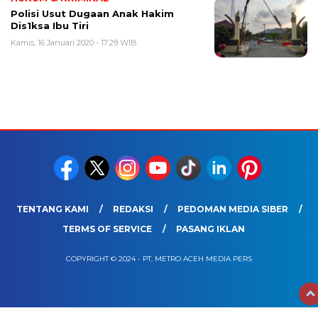
Polisi Usut Dugaan Anak Hakim
Dis1ksa Ibu Tiri
Kamis, 16 Januari 2020 - 17:29 WIB
TENTANG KAMI
REDAKSI
PEDOMAN MEDIA SIBER
TERMS OF SERVICE
PASANG IKLAN
COPYRIGHT © 2024 - PT. METRO ACEH MEDIA PERS