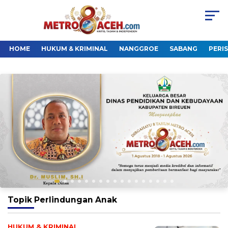
HOME
HUKUM & KRIMINAL
NANGGROE
SABANG
PERI
Topik
Perlindungan Anak
HUKUM & KRIMINAL