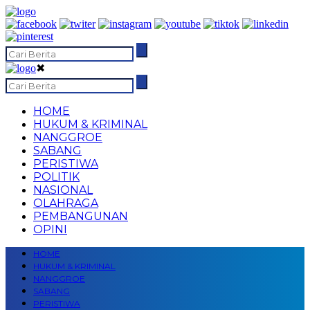
✖
HOME
HUKUM & KRIMINAL
NANGGROE
SABANG
PERISTIWA
POLITIK
NASIONAL
OLAHRAGA
PEMBANGUNAN
OPINI
HOME
HUKUM & KRIMINAL
NANGGROE
SABANG
PERISTIWA