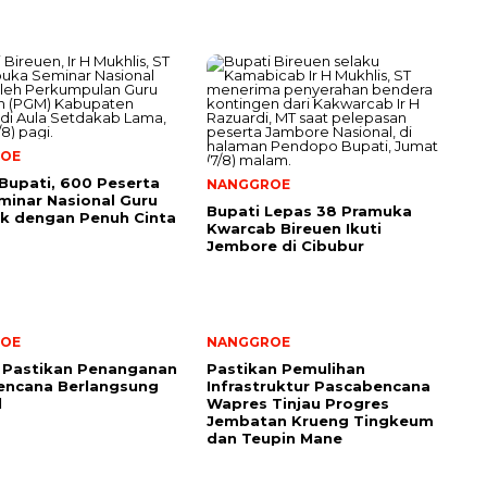
OE
Bupati, 600 Peserta
NANGGROE
eminar Nasional Guru
Bupati Lepas 38 Pramuka
k dengan Penuh Cinta
Kwarcab Bireuen Ikuti
Jembore di Cibubur
OE
NANGGROE
 Pastikan Penanganan
Pastikan Pemulihan
encana Berlangsung
Infrastruktur Pascabencana
l
Wapres Tinjau Progres
Jembatan Krueng Tingkeum
dan Teupin Mane