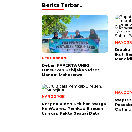
Berita Terbaru
NANGGR
Dibuka 
Ikuti S
PENDIDIKAN
Mendidi
Dekan FAPERTA UNIKI
Luncurkan Kebijakan Riset
Mandiri Mahasiswa
NANGGR
NANGGROE
Wapres
Respon Video Keluhan Warga
Pascab
Ke Wapres, Pemkab Bireuen
Optima
Ungkap Fakta Sesuai Data