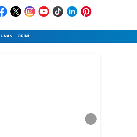
GUNAN
OPINI