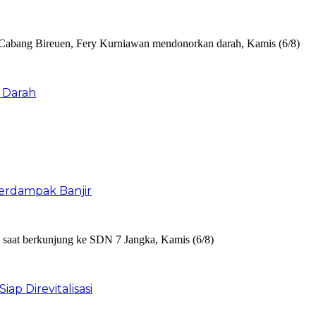
 Darah
erdampak Banjir
ap Direvitalisasi