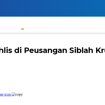
lis di Peusangan Siblah K