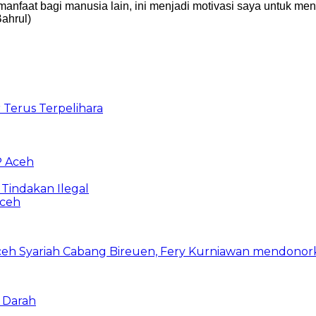
anfaat bagi manusia lain, ini menjadi motivasi saya untuk me
ahrul)
 Terus Terpelihara
P Aceh
indakan Ilegal
Aceh
 Darah