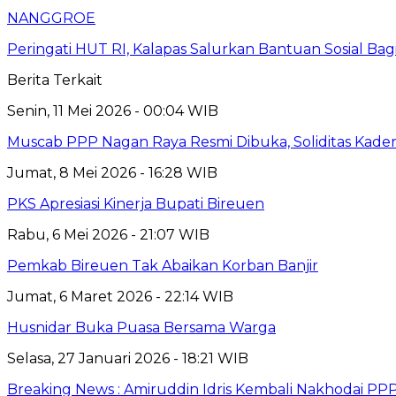
NANGGROE
Peringati HUT RI, Kalapas Salurkan Bantuan Sosial Ba
Berita Terkait
Senin, 11 Mei 2026 - 00:04 WIB
Muscab PPP Nagan Raya Resmi Dibuka, Soliditas Kader
Jumat, 8 Mei 2026 - 16:28 WIB
PKS Apresiasi Kinerja Bupati Bireuen
Rabu, 6 Mei 2026 - 21:07 WIB
Pemkab Bireuen Tak Abaikan Korban Banjir
Jumat, 6 Maret 2026 - 22:14 WIB
Husnidar Buka Puasa Bersama Warga
Selasa, 27 Januari 2026 - 18:21 WIB
Breaking News : Amiruddin Idris Kembali Nakhodai PP