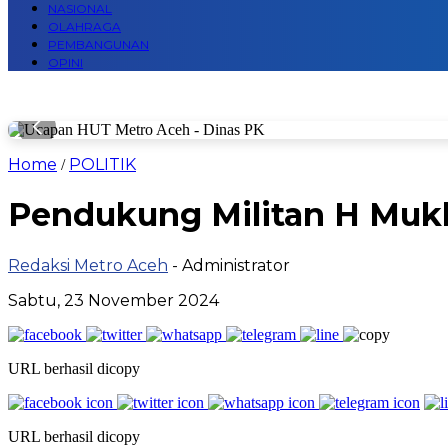
NASIONAL
OLAHRAGA
PEMBANGUNAN
OPINI
Home
POLITIK
/
Pendukung Militan H Mukh
Redaksi Metro Aceh
- Administrator
Sabtu, 23 November 2024
URL berhasil dicopy
URL berhasil dicopy