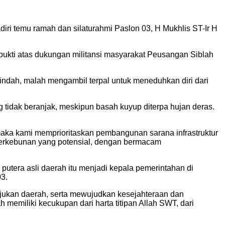
 temu ramah dan silaturahmi Paslon 03, H Mukhlis ST-Ir H
 bukti atas dukungan militansi masyarakat Peusangan Siblah
indah, malah mengambil terpal untuk meneduhkan diri dari
 tidak beranjak, meskipun basah kuyup diterpa hujan deras.
 maka kami memprioritaskan pembangunan sarana infrastruktur
perkebunan yang potensial, dengan bermacam
utera asli daerah itu menjadi kepala pemerintahan di
3.
jukan daerah, serta mewujudkan kesejahteraan dan
 memiliki kecukupan dari harta titipan Allah SWT, dari