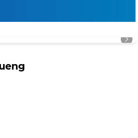
rueng