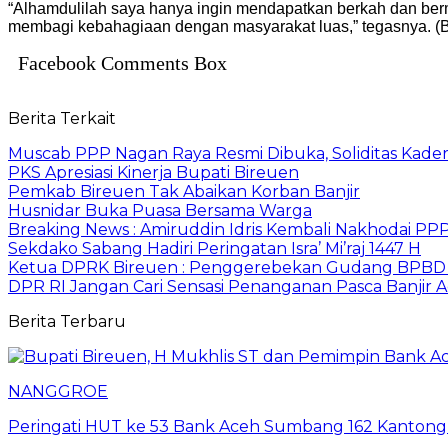
“Alhamdulilah saya hanya ingin mendapatkan berkah dan berm
membagi kebahagiaan dengan masyarakat luas,” tegasnya. (B
Facebook Comments Box
Berita Terkait
Muscab PPP Nagan Raya Resmi Dibuka, Soliditas Kader
PKS Apresiasi Kinerja Bupati Bireuen
Pemkab Bireuen Tak Abaikan Korban Banjir
Husnidar Buka Puasa Bersama Warga
Breaking News : Amiruddin Idris Kembali Nakhodai PP
Sekdako Sabang Hadiri Peringatan Isra’ Mi’raj 1447 H
Ketua DPRK Bireuen : Penggerebekan Gudang BPBD T
DPR RI Jangan Cari Sensasi Penanganan Pasca Banjir 
Berita Terbaru
NANGGROE
Peringati HUT ke 53 Bank Aceh Sumbang 162 Kantong