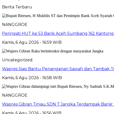
Berita Terbaru
NANGGROE
Peringati HUT ke 53 Bank Aceh Sumbang 162 Kantong
Kamis, 6 Agu 2026 - 16:59 WIB
Uncategorized
Wapres Siap Bantu Penanganan Sawah dan Tambak T
Kamis, 6 Agu 2026 - 16:58 WIB
NANGGROE
Wapres Gibran Tinjau SDN 7 Jangka Terdampak Banjir Si
Kamis, 6 Agu 2026 - 16:56 WIB