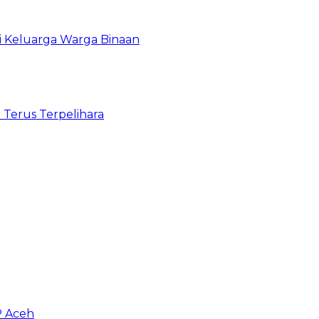
gi Keluarga Warga Binaan
 Terus Terpelihara
P Aceh