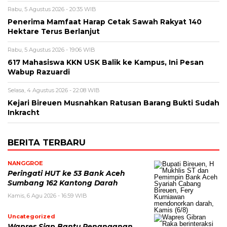
Rabu, 5 Agustus 2026 - 20:35 WIB
Penerima Mamfaat Harap Cetak Sawah Rakyat 140
Hektare Terus Berlanjut
Rabu, 5 Agustus 2026 - 19:06 WIB
617 Mahasiswa KKN USK Balik ke Kampus, Ini Pesan
Wabup Razuardi
Selasa, 4 Agustus 2026 - 22:08 WIB
Kejari Bireuen Musnahkan Ratusan Barang Bukti Sudah
Inkracht
BERITA TERBARU
NANGGROE
Peringati HUT ke 53 Bank Aceh
Sumbang 162 Kantong Darah
Kamis, 6 Agu 2026 - 16:59 WIB
Uncategorized
Wapres Siap Bantu Penanganan