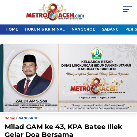
HOME
HUKUM & KRIMINAL
NANGGROE
SABANG
PERI
/
Home
NANGGROE
Milad GAM ke 43, KPA Batee Iliek
Gelar Doa Bersama