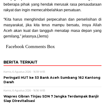
beberapa pihak yang hendak merusak rasa persaudaraan
rakyat dan ingin memecahbelahkan persatuan.
“Kita harus menghindari perpecahan dan perselisihan di
masyarakat, jika kita terus mampu bersatu, insya Allah
Aceh akan kuat dan tangguh menatap masa depan yang
gemilang,” jelasnya.(Jems)
Facebook Comments Box
BERITA TERKAIT
Kamis, 6 Agustus 2026 - 16:59 WIB
Peringati HUT ke 53 Bank Aceh Sumbang 162 Kantong
Darah
Kamis, 6 Agustus 2026 - 16:56 WIB
Wapres Gibran Tinjau SDN 7 Jangka Terdampak Banjir
Siap Direvitalisasi