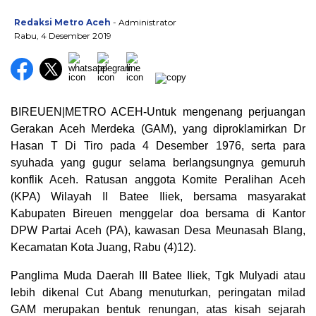
Redaksi Metro Aceh
- Administrator
Rabu, 4 Desember 2019
BIREUEN|METRO ACEH-Untuk mengenang perjuangan
Gerakan Aceh Merdeka (GAM), yang diproklamirkan Dr
Hasan T Di Tiro pada 4 Desember 1976, serta para
syuhada yang gugur selama berlangsungnya gemuruh
konflik Aceh. Ratusan anggota Komite Peralihan Aceh
(KPA) Wilayah II Batee Iliek, bersama masyarakat
Kabupaten Bireuen menggelar doa bersama di Kantor
DPW Partai Aceh (PA), kawasan Desa Meunasah Blang,
Kecamatan Kota Juang, Rabu (4)12).
Panglima Muda Daerah III Batee Iliek, Tgk Mulyadi atau
lebih dikenal Cut Abang menuturkan, peringatan milad
GAM merupakan bentuk renungan, atas kisah sejarah