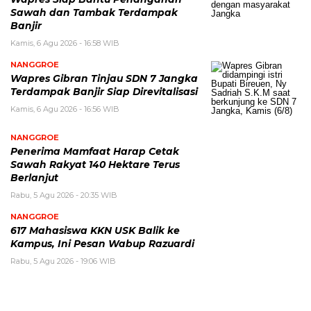
Sawah dan Tambak Terdampak
Banjir
Kamis, 6 Agu 2026 - 16:58 WIB
NANGGROE
Wapres Gibran Tinjau SDN 7 Jangka
Terdampak Banjir Siap Direvitalisasi
Kamis, 6 Agu 2026 - 16:56 WIB
NANGGROE
Penerima Mamfaat Harap Cetak
Sawah Rakyat 140 Hektare Terus
Berlanjut
Rabu, 5 Agu 2026 - 20:35 WIB
NANGGROE
617 Mahasiswa KKN USK Balik ke
Kampus, Ini Pesan Wabup Razuardi
Rabu, 5 Agu 2026 - 19:06 WIB