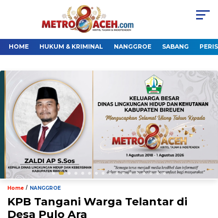
HOME
HUKUM & KRIMINAL
NANGGROE
SABANG
PERI
/
Home
NANGGROE
KPB Tangani Warga Telantar di
Desa Pulo Ara