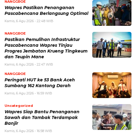
NANGGROE
Wapres Pastikan Penanganan
Pascabencana Berlangsung Optimal
Kamis, 6 Agu 2026 - 22:48 WIB
NANGGROE
Pastikan Pemulihan Infrastruktur
Pascabencana Wapres Tinjau
Progres Jembatan Krueng Tingkeum
dan Teupin Mane
Kamis, 6 Agu 2026 - 22:47 WIB
NANGGROE
Peringati HUT ke 53 Bank Aceh
Sumbang 162 Kantong Darah
Kamis, 6 Agu 2026 - 16:59 WIB
Uncategorized
Wapres Siap Bantu Penanganan
Sawah dan Tambak Terdampak
Banjir
Kamis, 6 Agu 2026 - 16:58 WIB