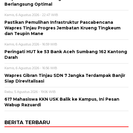
Berlangsung Optimal
Kamis, 6 Agustus 2026 - 22:47 WIB
Pastikan Pemulihan Infrastruktur Pascabencana
Wapres Tinjau Progres Jembatan Krueng Tingkeum
dan Teupin Mane
Kamis, 6 Agustus 2026 - 16:59 WIB
Peringati HUT ke 53 Bank Aceh Sumbang 162 Kantong
Darah
Kamis, 6 Agustus 2026 - 16:56 WIB
Wapres Gibran Tinjau SDN 7 Jangka Terdampak Banjir
Siap Direvitalisasi
Rabu, 5 Agustus 2026 - 19:06 WIB
617 Mahasiswa KKN USK Balik ke Kampus, Ini Pesan
Wabup Razuardi
BERITA TERBARU