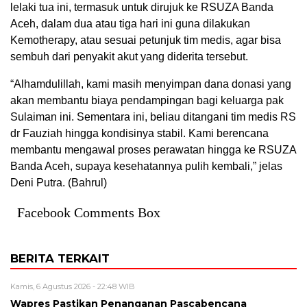
lelaki tua ini, termasuk untuk dirujuk ke RSUZA Banda
Aceh, dalam dua atau tiga hari ini guna dilakukan
Kemotherapy, atau sesuai petunjuk tim medis, agar bisa
sembuh dari penyakit akut yang diderita tersebut.
“Alhamdulillah, kami masih menyimpan dana donasi yang
akan membantu biaya pendampingan bagi keluarga pak
Sulaiman ini. Sementara ini, beliau ditangani tim medis RS
dr Fauziah hingga kondisinya stabil. Kami berencana
membantu mengawal proses perawatan hingga ke RSUZA
Banda Aceh, supaya kesehatannya pulih kembali,” jelas
Deni Putra. (Bahrul)
Facebook Comments Box
BERITA TERKAIT
Kamis, 6 Agustus 2026 - 22:48 WIB
Wapres Pastikan Penanganan Pascabencana