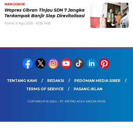
NANGGROE
Wapres Gibran Tinjau SDN 7 Jangka
Terdampak Banjir Siap Direvitalisasi
Kamis, 6 Agu 2026 - 16:56 WIB
TENTANG KAMI
REDAKSI
PEDOMAN MEDIA SIBER
TERMS OF SERVICE
PASANG IKLAN
COPYRIGHT © 2024 - PT. METRO ACEH MEDIA PERS