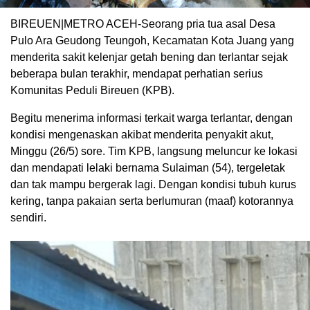
BIREUEN|METRO ACEH-Seorang pria tua asal Desa
Pulo Ara Geudong Teungoh, Kecamatan Kota Juang yang
menderita sakit kelenjar getah bening dan terlantar sejak
beberapa bulan terakhir, mendapat perhatian serius
Komunitas Peduli Bireuen (KPB).
Begitu menerima informasi terkait warga terlantar, dengan
kondisi mengenaskan akibat menderita penyakit akut,
Minggu (26/5) sore. Tim KPB, langsung meluncur ke lokasi
dan mendapati lelaki bernama Sulaiman (54), tergeletak
dan tak mampu bergerak lagi. Dengan kondisi tubuh kurus
kering, tanpa pakaian serta berlumuran (maaf) kotorannya
sendiri.