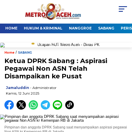
HOME
HUKUM & KRIMINAL
NANGGROE
SABANG
PERI
/
Home
SABANG
Ketua DPRK Sabang : Aspirasi
Pegawai Non ASN Telah
Disampaikan ke Pusat
Jamaluddin
- Administrator
Kamis, 12 Juni 2025
Pimpinan dan anggota DPRK Sabang saat menyampaikan aspirasi pegawai
Non ASN kr Kemenpan RB di Jakarta