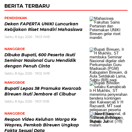
BERITA TERBARU
PENDIDIKAN
Dekan FAPERTA UNIKI Luncurkan
Kebijakan Riset Mandiri Mahasiswa
Sabtu, 8 Agu 2026 - 19:03 WIB
NANGGROE
Dibuka Bupati, 600 Peserta Ikuti
Seminar Nasional Guru Mendidik
dengan Penuh Cinta
Sabtu, 8 Agu 2026 - 19:02 WIB
NANGGROE
Bupati Lepas 38 Pramuka Kwarcab
Bireuen Ikuti Jembore di Cibubur
Sabtu, 8 Agu 2026 - 19:01 WIB
NANGGROE
Respon Video Keluhan Warga Ke
Wapres, Pemkab Bireuen Ungkap
Fakta Sesuai Data