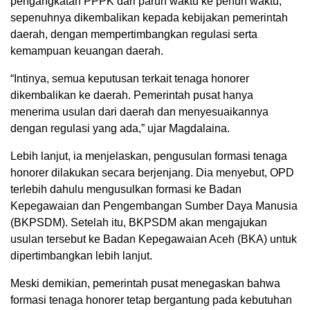
pengangkatan PPPK dari paruh waktu ke penuh waktu,
sepenuhnya dikembalikan kepada kebijakan pemerintah
daerah, dengan mempertimbangkan regulasi serta
kemampuan keuangan daerah.
“Intinya, semua keputusan terkait tenaga honorer
dikembalikan ke daerah. Pemerintah pusat hanya
menerima usulan dari daerah dan menyesuaikannya
dengan regulasi yang ada,” ujar Magdalaina.
Lebih lanjut, ia menjelaskan, pengusulan formasi tenaga
honorer dilakukan secara berjenjang. Dia menyebut, OPD
terlebih dahulu mengusulkan formasi ke Badan
Kepegawaian dan Pengembangan Sumber Daya Manusia
(BKPSDM). Setelah itu, BKPSDM akan mengajukan
usulan tersebut ke Badan Kepegawaian Aceh (BKA) untuk
dipertimbangkan lebih lanjut.
Meski demikian, pemerintah pusat menegaskan bahwa
formasi tenaga honorer tetap bergantung pada kebutuhan