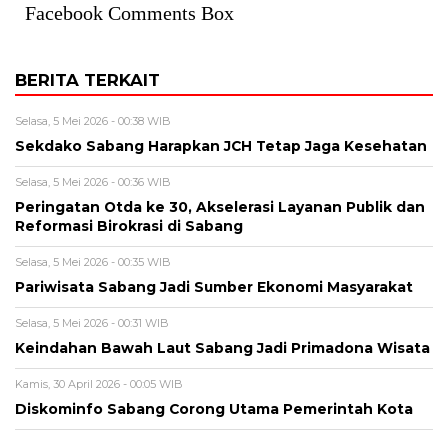
Facebook Comments Box
BERITA TERKAIT
Selasa, 5 Mei 2026 - 00:38 WIB
Sekdako Sabang Harapkan JCH Tetap Jaga Kesehatan
Selasa, 5 Mei 2026 - 00:36 WIB
Peringatan Otda ke 30, Akselerasi Layanan Publik dan
Reformasi Birokrasi di Sabang
Selasa, 5 Mei 2026 - 00:35 WIB
Pariwisata Sabang Jadi Sumber Ekonomi Masyarakat
Selasa, 5 Mei 2026 - 00:31 WIB
Keindahan Bawah Laut Sabang Jadi Primadona Wisata
Kamis, 30 April 2026 - 00:05 WIB
Diskominfo Sabang Corong Utama Pemerintah Kota