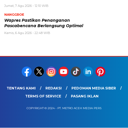
Jumat, 7 Agu 2026 - 12:10 WIB
NANGGROE
Wapres Pastikan Penanganan
Pascabencana Berlangsung Optimal
Kamis, 6 Agu 2026 - 22:48 WIB
TENTANG KAMI
REDAKSI
PEDOMAN MEDIA SIBER
TERMS OF SERVICE
PASANG IKLAN
COPYRIGHT © 2024 - PT. METRO ACEH MEDIA PERS