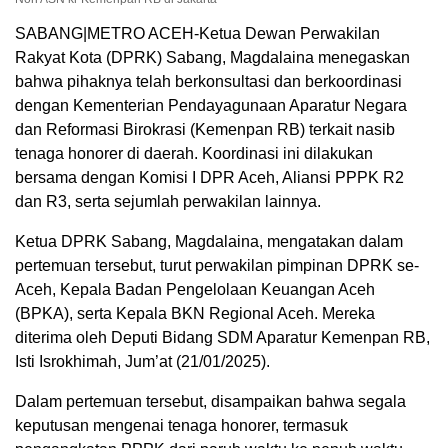
SABANG|METRO ACEH-Ketua Dewan Perwakilan
Rakyat Kota (DPRK) Sabang, Magdalaina menegaskan
bahwa pihaknya telah berkonsultasi dan berkoordinasi
dengan Kementerian Pendayagunaan Aparatur Negara
dan Reformasi Birokrasi (Kemenpan RB) terkait nasib
tenaga honorer di daerah. Koordinasi ini dilakukan
bersama dengan Komisi I DPR Aceh, Aliansi PPPK R2
dan R3, serta sejumlah perwakilan lainnya.
Ketua DPRK Sabang, Magdalaina, mengatakan dalam
pertemuan tersebut, turut perwakilan pimpinan DPRK se-
Aceh, Kepala Badan Pengelolaan Keuangan Aceh
(BPKA), serta Kepala BKN Regional Aceh. Mereka
diterima oleh Deputi Bidang SDM Aparatur Kemenpan RB,
Isti Isrokhimah, Jum’at (21/01/2025).
Dalam pertemuan tersebut, disampaikan bahwa segala
keputusan mengenai tenaga honorer, termasuk