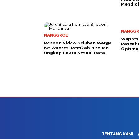
Mendidi
NANGGR
NANGGROE
Wapres
Respon Video Keluhan Warga
Pascab
Ke Wapres, Pemkab Bireuen
Optima
Ungkap Fakta Sesuai Data
TENTANG KAMI