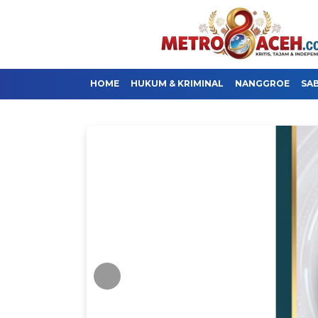
HOME
HUKUM & KRIMINAL
NANGGROE
SA