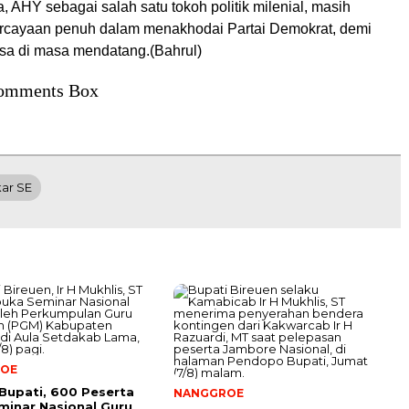
 AHY sebagai salah satu tokoh politik milenial, masih
rcayaan penuh dalam menakhodai Partai Demokrat, demi
a di masa mendatang.(Bahrul)
omments Box
kar SE
OE
Bupati, 600 Peserta
NANGGROE
eminar Nasional Guru