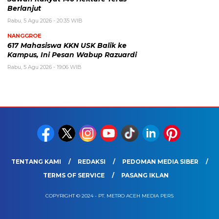
Berlanjut
Rabu, 5 Agu 2026 - 20:35 WIB
NANGGROE
617 Mahasiswa KKN USK Balik ke
Kampus, Ini Pesan Wabup Razuardi
Rabu, 5 Agu 2026 - 19:06 WIB
TENTANG KAMI
REDAKSI
PEDOMAN MEDIA SIBER
TERMS OF SERVICE
PASANG IKLAN
COPYRIGHT © 2024 - PT. METRO ACEH MEDIA PERS