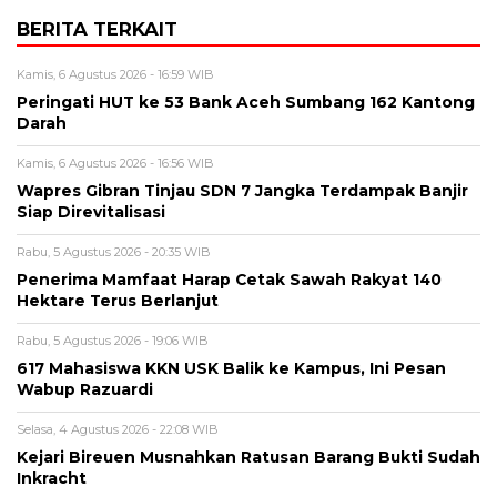
BERITA TERKAIT
Kamis, 6 Agustus 2026 - 16:59 WIB
Peringati HUT ke 53 Bank Aceh Sumbang 162 Kantong
Darah
Kamis, 6 Agustus 2026 - 16:56 WIB
Wapres Gibran Tinjau SDN 7 Jangka Terdampak Banjir
Siap Direvitalisasi
Rabu, 5 Agustus 2026 - 20:35 WIB
Penerima Mamfaat Harap Cetak Sawah Rakyat 140
Hektare Terus Berlanjut
Rabu, 5 Agustus 2026 - 19:06 WIB
617 Mahasiswa KKN USK Balik ke Kampus, Ini Pesan
Wabup Razuardi
Selasa, 4 Agustus 2026 - 22:08 WIB
Kejari Bireuen Musnahkan Ratusan Barang Bukti Sudah
Inkracht