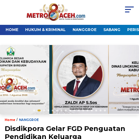
HOME
HUKUM & KRIMINAL
NANGGROE
SABANG
PERI
/
Home
NANGGROE
Disdikpora Gelar FGD Penguatan
Pendidikan Keluarga