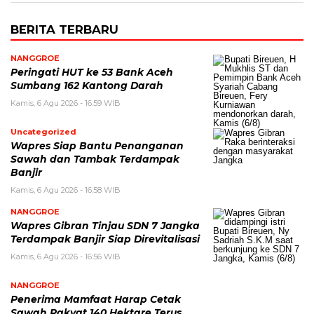
BERITA TERBARU
NANGGROE
Peringati HUT ke 53 Bank Aceh
Sumbang 162 Kantong Darah
Kamis, 6 Agu 2026 - 16:59 WIB
Uncategorized
Wapres Siap Bantu Penanganan
Sawah dan Tambak Terdampak
Banjir
Kamis, 6 Agu 2026 - 16:58 WIB
NANGGROE
Wapres Gibran Tinjau SDN 7 Jangka
Terdampak Banjir Siap Direvitalisasi
Kamis, 6 Agu 2026 - 16:56 WIB
NANGGROE
Penerima Mamfaat Harap Cetak
Sawah Rakyat 140 Hektare Terus