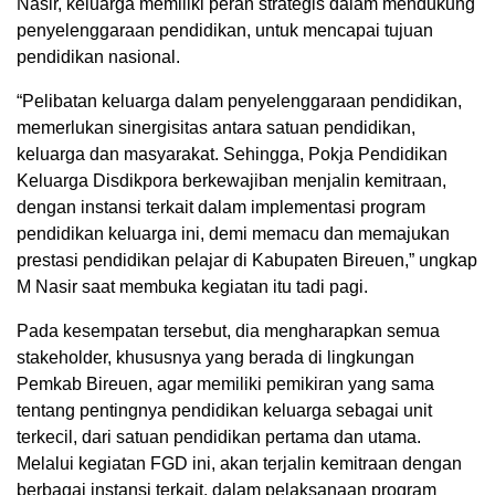
Nasir, keluarga memiliki peran strategis dalam mendukung
penyelenggaraan pendidikan, untuk mencapai tujuan
pendidikan nasional.
“Pelibatan keluarga dalam penyelenggaraan pendidikan,
memerlukan sinergisitas antara satuan pendidikan,
keluarga dan masyarakat. Sehingga, Pokja Pendidikan
Keluarga Disdikpora berkewajiban menjalin kemitraan,
dengan instansi terkait dalam implementasi program
pendidikan keluarga ini, demi memacu dan memajukan
prestasi pendidikan pelajar di Kabupaten Bireuen,” ungkap
M Nasir saat membuka kegiatan itu tadi pagi.
Pada kesempatan tersebut, dia mengharapkan semua
stakeholder, khususnya yang berada di lingkungan
Pemkab Bireuen, agar memiliki pemikiran yang sama
tentang pentingnya pendidikan keluarga sebagai unit
terkecil, dari satuan pendidikan pertama dan utama.
Melalui kegiatan FGD ini, akan terjalin kemitraan dengan
berbagai instansi terkait, dalam pelaksanaan program