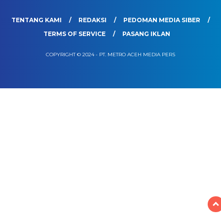
TENTANG KAMI
REDAKSI
PEDOMAN MEDIA SIBER
TERMS OF SERVICE
PASANG IKLAN
COPYRIGHT © 2024 - PT. METRO ACEH MEDIA PERS