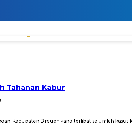
uh Tahanan Kabur
B
Kabupaten Bireuen yang terlibat sejumlah kasus krimin