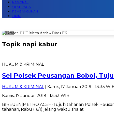
NASIONAL
OLAHRAGA
PEMBANGUNAN
OPINI
Topik
napi kabur
HUKUM & KRIMINAL
Sel Polsek Peusangan Bobol, Tuj
HUKUM & KRIMINAL
| Kamis, 17 Januari 2019 - 13:33 WI
Kamis, 17 Januari 2019 - 13:33 WIB
BIREUEN|METRO ACEH-Tujuh tahanan Polsek Peusangan, 
tahanan, Rabu (16/1) jelang waktu shalat…