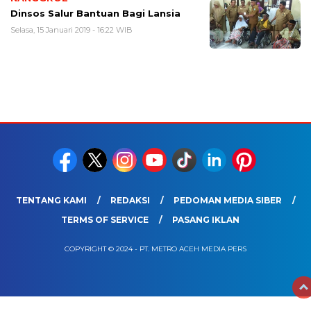
Dinsos Salur Bantuan Bagi Lansia
Selasa, 15 Januari 2019 - 16:22 WIB
TENTANG KAMI
REDAKSI
PEDOMAN MEDIA SIBER
TERMS OF SERVICE
PASANG IKLAN
COPYRIGHT © 2024 - PT. METRO ACEH MEDIA PERS