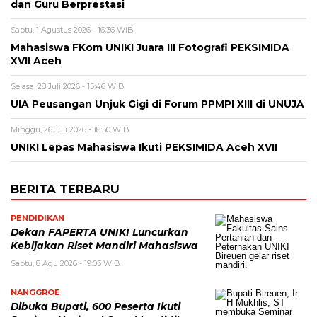
dan Guru Berprestasi
Sabtu, 1 Agustus 2026 - 16:36 WIB
Mahasiswa FKom UNIKI Juara III Fotografi PEKSIMIDA
XVII Aceh
Selasa, 28 Juli 2026 - 15:46 WIB
UIA Peusangan Unjuk Gigi di Forum PPMPI XIII di UNUJA
Minggu, 26 Juli 2026 - 18:50 WIB
UNIKI Lepas Mahasiswa Ikuti PEKSIMIDA Aceh XVII
BERITA TERBARU
PENDIDIKAN
Dekan FAPERTA UNIKI Luncurkan
Kebijakan Riset Mandiri Mahasiswa
Sabtu, 8 Agu 2026 - 19:03 WIB
NANGGROE
Dibuka Bupati, 600 Peserta Ikuti