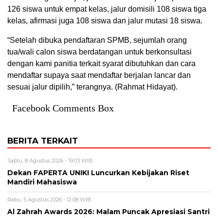
126 siswa untuk empat kelas, jalur domisili 108 siswa tiga
kelas, afirmasi juga 108 siswa dan jalur mutasi 18 siswa.
“Setelah dibuka pendaftaran SPMB, sejumlah orang
tua/wali calon siswa berdatangan untuk berkonsultasi
dengan kami panitia terkait syarat dibutuhkan dan cara
mendaftar supaya saat mendaftar berjalan lancar dan
sesuai jalur dipilih,” terangnya. (Rahmat Hidayat).
Facebook Comments Box
BERITA TERKAIT
Sabtu, 8 Agustus 2026 - 19:03 WIB
Dekan FAPERTA UNIKI Luncurkan Kebijakan Riset
Mandiri Mahasiswa
Rabu, 5 Agustus 2026 - 12:08 WIB
Al Zahrah Awards 2026: Malam Puncak Apresiasi Santri