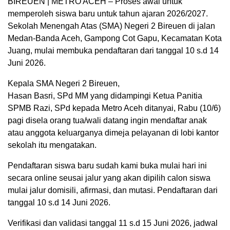
BIREUEN | METRO ACEH – Proses awal untuk
memperoleh siswa baru untuk tahun ajaran 2026/2027.
Sekolah Menengah Atas (SMA) Negeri 2 Bireuen di jalan
Medan-Banda Aceh, Gampong Cot Gapu, Kecamatan Kota
Juang, mulai membuka pendaftaran dari tanggal 10 s.d 14
Juni 2026.
Kepala SMA Negeri 2 Bireuen,
Hasan Basri, SPd MM yang didampingi Ketua Panitia
SPMB Razi, SPd kepada Metro Aceh ditanyai, Rabu (10/6)
pagi disela orang tua/wali datang ingin mendaftar anak
atau anggota keluarganya dimeja pelayanan di lobi kantor
sekolah itu mengatakan.
Pendaftaran siswa baru sudah kami buka mulai hari ini
secara online seusai jalur yang akan dipilih calon siswa
mulai jalur domisili, afirmasi, dan mutasi. Pendaftaran dari
tanggal 10 s.d 14 Juni 2026.
Verifikasi dan validasi tanggal 11 s.d 15 Juni 2026, jadwal