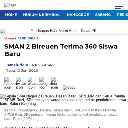
HOME
HUKUM & KRIMINAL
NANGGROE
SABANG
PERI
/
Home
PENDIDIKAN
SMAN 2 Bireuen Terima 360 Siswa
Baru
Jamaluddin
- Administrator
Rabu, 10 Juni 2026
Kepala SMA Negeri 2 Bireuen, Hasan Basri, SPd.,MM dan Ketua Panitia
SPMB Razi, SPd melayani warga berkonsultasi terkait pendaftaran siswa
baru, Rabu (10/6) pagi