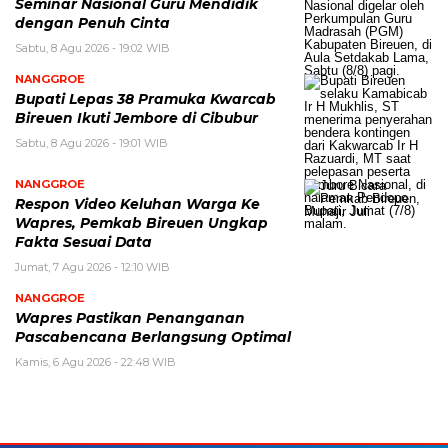
Seminar Nasional Guru Mendidik
dengan Penuh Cinta
Sabtu, 8 Agu 2026 - 19:02 WIB
NANGGROE
Bupati Lepas 38 Pramuka Kwarcab
Bireuen Ikuti Jembore di Cibubur
Sabtu, 8 Agu 2026 - 19:01 WIB
NANGGROE
Respon Video Keluhan Warga Ke
Wapres, Pemkab Bireuen Ungkap
Fakta Sesuai Data
Jumat, 7 Agu 2026 - 12:10 WIB
NANGGROE
Wapres Pastikan Penanganan
Pascabencana Berlangsung Optimal
Kamis, 6 Agu 2026 - 22:48 WIB