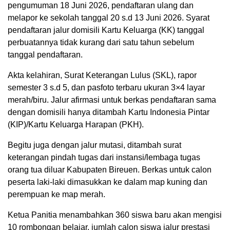
pengumuman 18 Juni 2026, pendaftaran ulang dan
melapor ke sekolah tanggal 20 s.d 13 Juni 2026. Syarat
pendaftaran jalur domisili Kartu Keluarga (KK) tanggal
perbuatannya tidak kurang dari satu tahun sebelum
tanggal pendaftaran.
Akta kelahiran, Surat Keterangan Lulus (SKL), rapor
semester 3 s.d 5, dan pasfoto terbaru ukuran 3×4 layar
merah/biru. Jalur afirmasi untuk berkas pendaftaran sama
dengan domisili hanya ditambah Kartu Indonesia Pintar
(KIP)/Kartu Keluarga Harapan (PKH).
Begitu juga dengan jalur mutasi, ditambah surat
keterangan pindah tugas dari instansi/lembaga tugas
orang tua diluar Kabupaten Bireuen. Berkas untuk calon
peserta laki-laki dimasukkan ke dalam map kuning dan
perempuan ke map merah.
Ketua Panitia menambahkan 360 siswa baru akan mengisi
10 rombongan belajar, jumlah calon siswa jalur prestasi