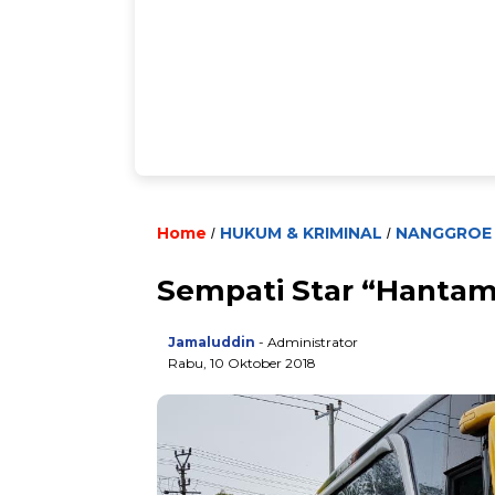
Home
HUKUM & KRIMINAL
NANGGROE
/
/
Sempati Star “Hantam
Jamaluddin
- Administrator
Rabu, 10 Oktober 2018