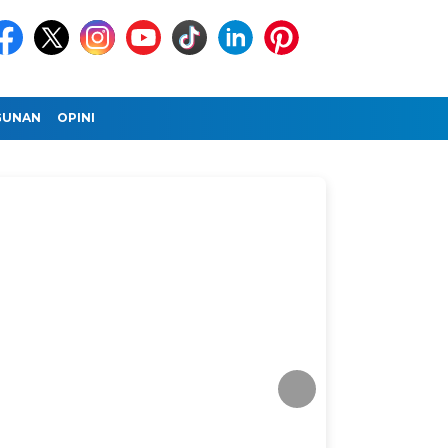
GUNAN
OPINI