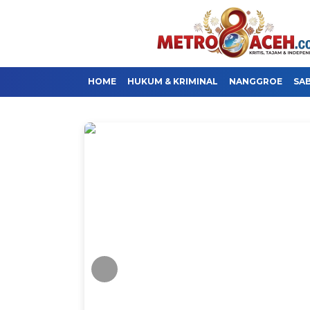
HOME
HUKUM & KRIMINAL
NANGGROE
SA