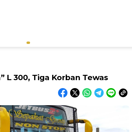
” L 300, Tiga Korban Tewas