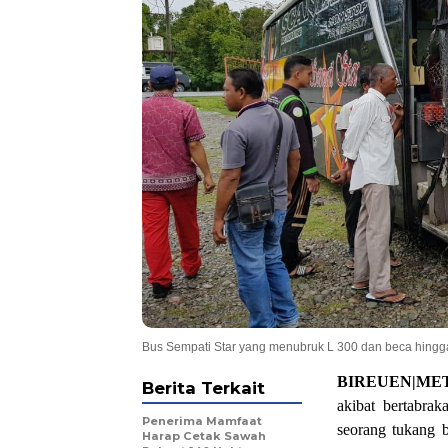
Bus Sempati Star yang menubruk L 300 dan beca hingga
BIREUEN|ME
Berita Terkait
akibat bertabr
Penerima Mamfaat
seorang tukang 
Harap Cetak Sawah