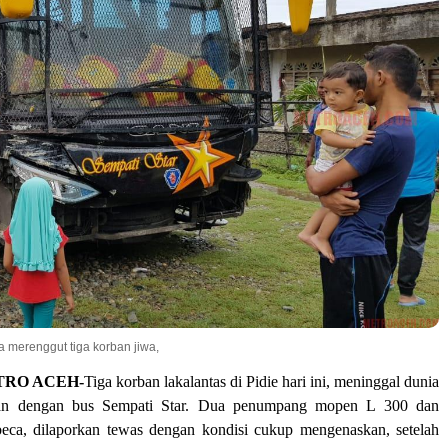
 merenggut tiga korban jiwa,
TRO ACEH-
Tiga korban lakalantas di Pidie hari ini, meninggal dunia
akan dengan bus Sempati Star. Dua penumpang mopen L 300 dan
beca, dilaporkan tewas dengan kondisi cukup mengenaskan, setelah