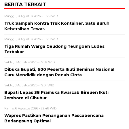
BERITA TERKAIT
Minggu, 9 Agustus 2026 - 15:29 WIB
Truk Sampah Kontra Truk Kontainer, Satu Buruh
Kebersihan Tewas
Minggu, 9 Agustus 2026 - 15:28 WIB
Tiga Rumah Warga Geudong Teungoeh Ludes
Terbakar
Sabtu, 8 Agustus 2026 - 19:02 WIB
Dibuka Bupati, 600 Peserta Ikuti Seminar Nasional
Guru Mendidik dengan Penuh Cinta
Sabtu, 8 Agustus 2026 - 19:01 WIB
Bupati Lepas 38 Pramuka Kwarcab Bireuen Ikuti
Jembore di Cibubur
Kamis, 6 Agustus 2026 - 22:48 WIB
Wapres Pastikan Penanganan Pascabencana
Berlangsung Optimal