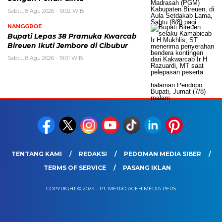
Sabtu, 8 Agu 2026 - 19:02 WIB
NANGGROE
Bupati Lepas 38 Pramuka Kwarcab
Bireuen Ikuti Jembore di Cibubur
Sabtu, 8 Agu 2026 - 19:01 WIB
TENTANG KAMI
REDAKSI
PEDOMAN MEDIA SIBER
TERMS OF SERVICE
PASANG IKLAN
COPYRIGHT © 2024 - PT. METRO ACEH MEDIA PERS