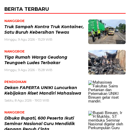
BERITA TERBARU
NANGGROE
Truk Sampah Kontra Truk Kontainer,
Satu Buruh Kebersihan Tewas
Minggu, 9 Agu 2026 - 15:29 WIB
NANGGROE
Tiga Rumah Warga Geudong
Teungoeh Ludes Terbakar
Minggu, 9 Agu 2026 - 15:28 WIB
PENDIDIKAN
Dekan FAPERTA UNIKI Luncurkan
Kebijakan Riset Mandiri Mahasiswa
Sabtu, 8 Agu 2026 - 19:03 WIB
NANGGROE
Dibuka Bupati, 600 Peserta Ikuti
Seminar Nasional Guru Mendidik
dengan Penuh Cinta