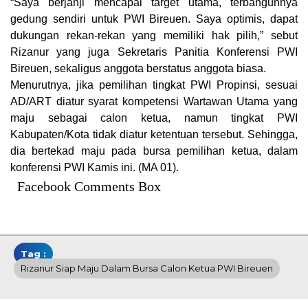
“Saya berjanji mencapai target utama, terbangunnya
gedung sendiri untuk PWI Bireuen. Saya optimis, dapat
dukungan rekan-rekan yang memiliki hak pilih,” sebut
Rizanur yang juga Sekretaris Panitia Konferensi PWI
Bireuen, sekaligus anggota berstatus anggota biasa.
Menurutnya, jika pemilihan tingkat PWI Propinsi, sesuai
AD/ART diatur syarat kompetensi Wartawan Utama yang
maju sebagai calon ketua, namun tingkat PWI
Kabupaten/Kota tidak diatur ketentuan tersebut. Sehingga,
dia bertekad maju pada bursa pemilihan ketua, dalam
konferensi PWI Kamis ini. (MA 01).
Facebook Comments Box
Tag :
Rizanur Siap Maju Dalam Bursa Calon Ketua PWI Bireuen