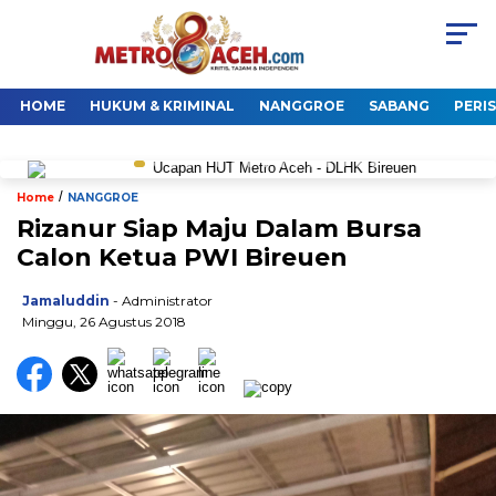
HOME
HUKUM & KRIMINAL
NANGGROE
SABANG
PERI
/
Home
NANGGROE
Rizanur Siap Maju Dalam Bursa
Calon Ketua PWI Bireuen
Jamaluddin
- Administrator
Minggu, 26 Agustus 2018