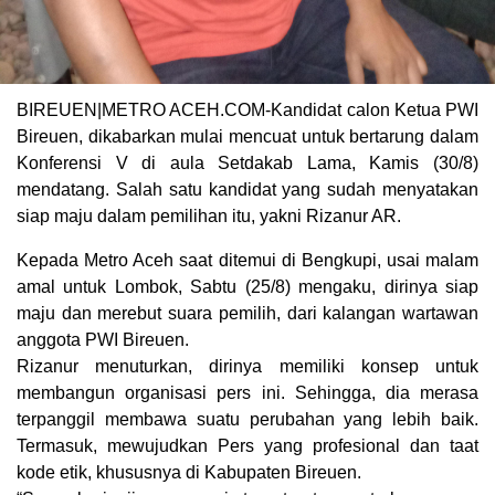
BIREUEN|METRO ACEH.COM-Kandidat calon Ketua PWI
Bireuen, dikabarkan mulai mencuat untuk bertarung dalam
Konferensi V di aula Setdakab Lama, Kamis (30/8)
mendatang. Salah satu kandidat yang sudah menyatakan
siap maju dalam pemilihan itu, yakni Rizanur AR.
Kepada Metro Aceh saat ditemui di Bengkupi, usai malam
amal untuk Lombok, Sabtu (25/8) mengaku, dirinya siap
maju dan merebut suara pemilih, dari kalangan wartawan
anggota PWI Bireuen.
Rizanur menuturkan, dirinya memiliki konsep untuk
membangun organisasi pers ini. Sehingga, dia merasa
terpanggil membawa suatu perubahan yang lebih baik.
Termasuk, mewujudkan Pers yang profesional dan taat
kode etik, khususnya di Kabupaten Bireuen.