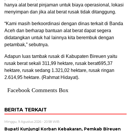
hanya alat berat pinjaman untuk biaya operasional, lokasi
menyimpan dan jika alat berat rusak tidak ditanggung.
“Kami masih berkoordinasi dengan dinas terkait di Banda
Aceh dan berharap bantuan alat berat dapat segera
didatangkan untuk hal lainnya kita berembuk dengan
petambak,” sebutnya.
Adapun luas tambak rusak di Kabupaten Bireuen yaitu
rusak berat sekali 311,99 hektare, rusak berat695,37
hektare, rusak sedang 1.321,02 hektare, rusak ringan
2.614,95 hektare. (Rahmat Hidayat).
Facebook Comments Box
BERITA TERKAIT
Minggu, 9 Agustus 2026 - 20:58 WIB
Bupati Kunjungi Korban Kebakaran, Pemkab Bireuen