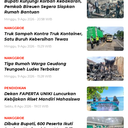
Bupati Kunjungi Korban Kebakaran,
Pemkab Bireuen Segera Siapkan
Rumah Bantuan
Minggu, 9 Agu 2026 - 20:58 WIB
NANGGROE
Truk Sampah Kontra Truk Kontainer,
Satu Buruh Kebersihan Tewas
Minggu, 9 Agu 2026 - 15:29 WIB
NANGGROE
Tiga Rumah Warga Geudong
Teungoeh Ludes Terbakar
Minggu, 9 Agu 2026 - 15:28 WIB
PENDIDIKAN
Dekan FAPERTA UNIKI Luncurkan
Kebijakan Riset Mandiri Mahasiswa
Sabtu, 8 Agu 2026 - 19:03 WIB
NANGGROE
Dibuka Bupati, 600 Peserta Ikuti