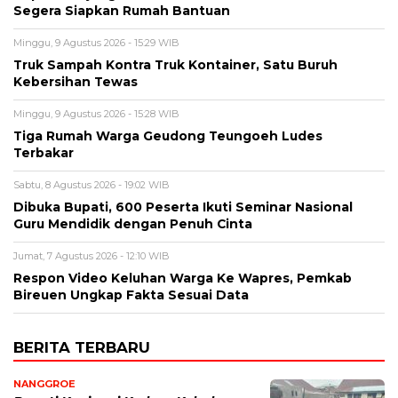
Segera Siapkan Rumah Bantuan
Minggu, 9 Agustus 2026 - 15:29 WIB
Truk Sampah Kontra Truk Kontainer, Satu Buruh
Kebersihan Tewas
Minggu, 9 Agustus 2026 - 15:28 WIB
Tiga Rumah Warga Geudong Teungoeh Ludes
Terbakar
Sabtu, 8 Agustus 2026 - 19:02 WIB
Dibuka Bupati, 600 Peserta Ikuti Seminar Nasional
Guru Mendidik dengan Penuh Cinta
Jumat, 7 Agustus 2026 - 12:10 WIB
Respon Video Keluhan Warga Ke Wapres, Pemkab
Bireuen Ungkap Fakta Sesuai Data
BERITA TERBARU
NANGGROE