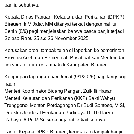
banjir, sebutnya.
Kepala Dinas Pangan, Kelautan, dan Perikanan (DPKP)
Bireuen, Ir M Jafar, MM ditanyai terkait dengan hal itu,
Senin (8/6) pagi menjelaskan bahwa pasca banjir terjadi
Selasa-Rabu 25 s.d 26 November 2025.
Kerusakan areal tambak telah di laporkan ke pemerintah
Provinsi Aceh dan Pemerintah Pusat bahkan Menteri dan
tim sudah turun ke tambak di Kabupaten Bireuen.
Kunjungan lapangan hari Jumat (9/1/2026) pagi langsung
hadir
Menteri Koordinator Bidang Pangan, Zulkifli Hasan,
Menteri Kelautan dan Perikanan (KKP) Sakti Wahyu
Trenggono, Menteri Perdagangan Dr Budi Santoso, M.Si,
Direktur Jenderal Perikanan Budidaya Dr Tb Haeru
Rahayu, A.Pi. M.Sc serta pejabat terkait lainnya.
Lanjut Kepala DPKP Bireuen, kerusakan dampak banjir