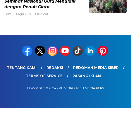
Seminar Nasional Guru Mendidik
dengan Penuh Cinta
Sabtu, 8 Agu 2026 - 19:02 WIB
TENTANG KAMI
REDAKSI
PEDOMAN MEDIA SIBER
TERMS OF SERVICE
PASANG IKLAN
COPYRIGHT © 2024 - PT. METRO ACEH MEDIA PERS