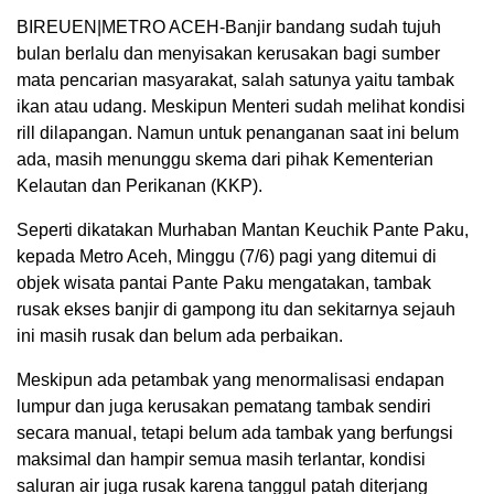
BIREUEN|METRO ACEH-Banjir bandang sudah tujuh
bulan berlalu dan menyisakan kerusakan bagi sumber
mata pencarian masyarakat, salah satunya yaitu tambak
ikan atau udang. Meskipun Menteri sudah melihat kondisi
rill dilapangan. Namun untuk penanganan saat ini belum
ada, masih menunggu skema dari pihak Kementerian
Kelautan dan Perikanan (KKP).
Seperti dikatakan Murhaban Mantan Keuchik Pante Paku,
kepada Metro Aceh, Minggu (7/6) pagi yang ditemui di
objek wisata pantai Pante Paku mengatakan, tambak
rusak ekses banjir di gampong itu dan sekitarnya sejauh
ini masih rusak dan belum ada perbaikan.
Meskipun ada petambak yang menormalisasi endapan
lumpur dan juga kerusakan pematang tambak sendiri
secara manual, tetapi belum ada tambak yang berfungsi
maksimal dan hampir semua masih terlantar, kondisi
saluran air juga rusak karena tanggul patah diterjang