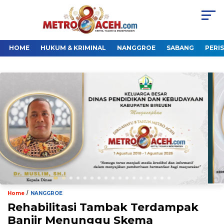
HOME
HUKUM & KRIMINAL
NANGGROE
SABANG
PERI
/
Home
NANGGROE
Rehabilitasi Tambak Terdampak
Banjir Menunggu Skema