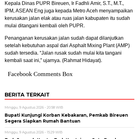
Kepala Dinas PUPR Bireuen, Ir Fadhli Amir, S.T., M.T.,
IPM, ASEAN Eng juga kepada Metro Aceh menyampaikan
kerusakan jalan elak atau ruas jalan kabupaten itu sudah
mulai ditangani kembali oleh PUPR.
Penanganan kerusakan jalan sudah dapat dilanjutkan
setelah kebutuhan aspal dari Asphalt Mixing Plant (AMP)
sudah tersedia. “Jalan rusak sudah mulai kita tangani
kembali saat ini,” ujarnya. (Rahmat Hidayat).
Facebook Comments Box
BERITA TERKAIT
Minggu, 9 Agustus 2026 - 20:58 WIB
Bupati Kunjungi Korban Kebakaran, Pemkab Bireuen
Segera Siapkan Rumah Bantuan
Minggu, 9 Agustus 2026 - 15:29 WIB