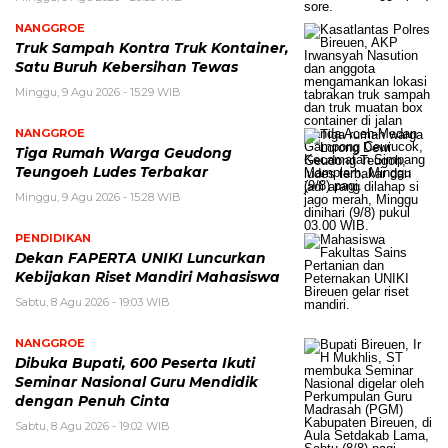
NANGGROE
Truk Sampah Kontra Truk Kontainer,
Satu Buruh Kebersihan Tewas
Minggu, 9 Agu 2026 - 15:29 WIB
NANGGROE
Tiga Rumah Warga Geudong
Teungoeh Ludes Terbakar
Minggu, 9 Agu 2026 - 15:28 WIB
PENDIDIKAN
Dekan FAPERTA UNIKI Luncurkan
Kebijakan Riset Mandiri Mahasiswa
Sabtu, 8 Agu 2026 - 19:03 WIB
NANGGROE
Dibuka Bupati, 600 Peserta Ikuti
Seminar Nasional Guru Mendidik
dengan Penuh Cinta
Sabtu, 8 Agu 2026 - 19:02 WIB