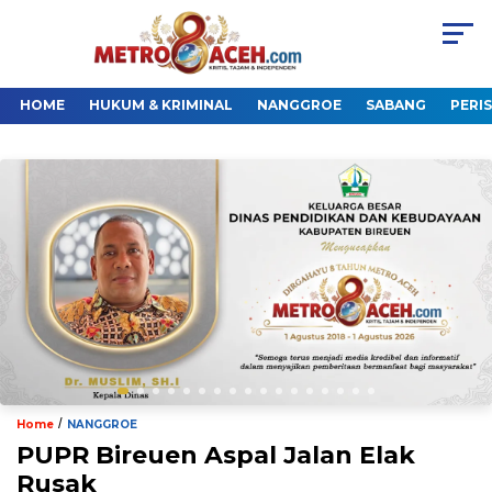
HOME
HUKUM & KRIMINAL
NANGGROE
SABANG
PERI
/
Home
NANGGROE
PUPR Bireuen Aspal Jalan Elak
Rusak