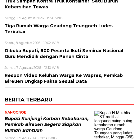
Truk Sampah Kontra Truk Kontainer, Satu Buruh
Kebersihan Tewas
Minggu, 9 Agustus 2026 - 15:28 WIB
Tiga Rumah Warga Geudong Teungoeh Ludes
Terbakar
Sabtu, 8 Agustus 2026 - 19:02 WIB
Dibuka Bupati, 600 Peserta Ikuti Seminar Nasional
Guru Mendidik dengan Penuh Cinta
Jumat, 7 Agustus 2026 - 12:10 WIB
Respon Video Keluhan Warga Ke Wapres, Pemkab
Bireuen Ungkap Fakta Sesuai Data
BERITA TERBARU
NANGGROE
Bupati Kunjungi Korban Kebakaran,
Pemkab Bireuen Segera Siapkan
Rumah Bantuan
Minggu, 9 Agu 2026 - 20:58 WIB